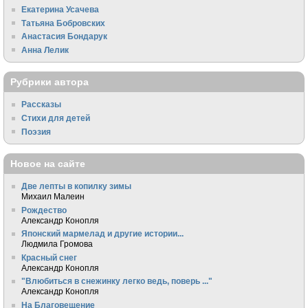
Екатерина Усачева
Татьяна Бобровских
Анастасия Бондарук
Анна Лелик
Рубрики автора
Рассказы
Стихи для детей
Поэзия
Новое на сайте
Две лепты в копилку зимы
Михаил Малеин
Рождество
Александр Конопля
Японский мармелад и другие истории...
Людмила Громова
Красный снег
Александр Конопля
"Влюбиться в снежинку легко ведь, поверь ..."
Александр Конопля
На Благовещение