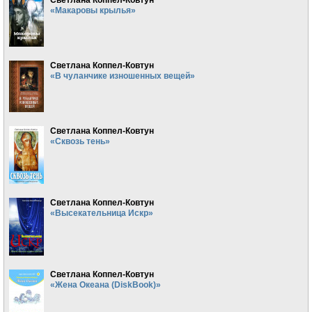
«Макаровы крылья»
Светлана Коппел-Ковтун
«В чуланчике изношенных вещей»
Светлана Коппел-Ковтун
«Сквозь тень»
Светлана Коппел-Ковтун
«Высекательница Искр»
Светлана Коппел-Ковтун
«Жена Океана (DiskBook)»