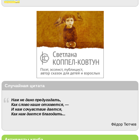
Случайная цитата
Нам не дано предугадать,
Как слово наше отзовется, —
И нам сочувствие дается,
Как нам дается благодать...
Фёдор Тютчев
Активисты клуба