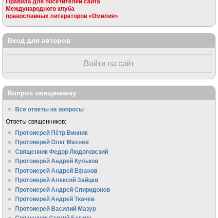
Правила для посетителей сайта
Международного клуба
православных литераторов «Омилия»
Вход для авторов
Войти на сайт
Вопрос священнику
Все ответы на вопросы
Ответы священников:
Протоиерей Пётр Винник
Протоиерей Олег Махнёв
Священник Федор Людоговский
Протоиерей Андрей Кульков
Протоиерей Андрей Ефанов
Протоиерей Алексий Зайцев
Протоиерей Андрей Спиридонов
Протоиерей Андрей Ткачёв
Протоиерей Василий Мазур
Священник Сергий Бегиян