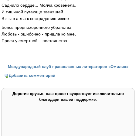
Саднило сердце... Молча кровенела.
И тишиной пугающе звенящей
В з ы в а л а к состраданию извне...
Боясь предпохоронного убранства,
Любовь - ошибочно - пришла ко мне,
Прося у смертной... постоянства.
Международный клуб православных литераторов «Омилия»
Добавить комментарий
Дорогие друзья, наш проект существует исключительно
благодаря вашей поддержке.