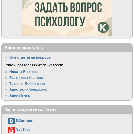
Вопрос психологу
Все ответы на вопросы
Ответы православных психологов:
Никита Яночкин
Екатерина Усачева
Татьяна Бобровских
Анастасия Бондарук
Анна Лелик
Мы в социальных сетях
ВКонтакте
YouTube