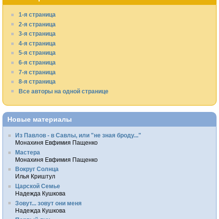
1-я страница
2-я страница
3-я страница
4-я страница
5-я страница
6-я страница
7-я страница
8-я страница
Все авторы на одной странице
Новые материалы
Из Павлов - в Савлы, или "не зная броду..."
Монахиня Евфимия Пащенко
Мастера
Монахиня Евфимия Пащенко
Вокруг Солнца
Илья Криштул
Царской Семье
Надежда Кушкова
Зовут... зовут они меня
Надежда Кушкова