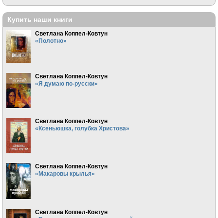
Купить наши книги
Светлана Коппел-Ковтун
«Полотно»
Светлана Коппел-Ковтун
«Я думаю по-русски»
Светлана Коппел-Ковтун
«Ксеньюшка, голубка Христова»
Светлана Коппел-Ковтун
«Макаровы крылья»
Светлана Коппел-Ковтун