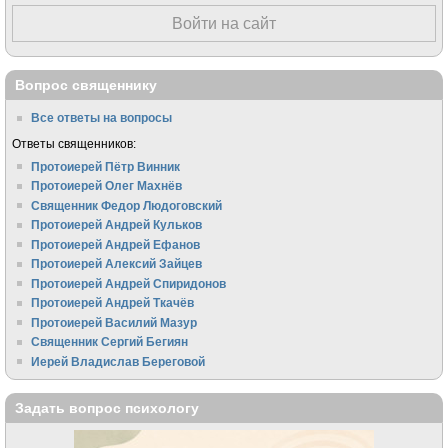
Войти на сайт
Вопрос священнику
Все ответы на вопросы
Ответы священников:
Протоиерей Пётр Винник
Протоиерей Олег Махнёв
Священник Федор Людоговский
Протоиерей Андрей Кульков
Протоиерей Андрей Ефанов
Протоиерей Алексий Зайцев
Протоиерей Андрей Спиридонов
Протоиерей Андрей Ткачёв
Протоиерей Василий Мазур
Священник Сергий Бегиян
Иерей Владислав Береговой
Задать вопрос психологу