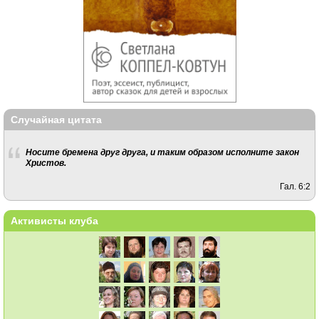
Случайная цитата
Носите бремена друг друга, и таким образом исполните закон
Христов.
Гал. 6:2
Активисты клуба