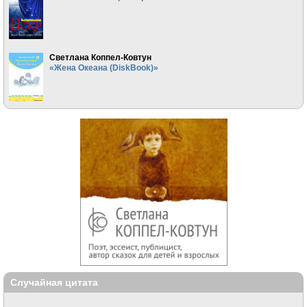
Светлана Коппел-Ковтун
«Жена Океана (DiskBook)»
Случайная цитата