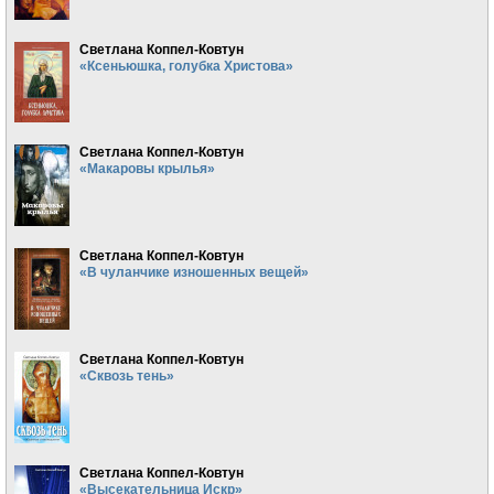
Светлана Коппел-Ковтун
«Ксеньюшка, голубка Христова»
Светлана Коппел-Ковтун
«Макаровы крылья»
Светлана Коппел-Ковтун
«В чуланчике изношенных вещей»
Светлана Коппел-Ковтун
«Сквозь тень»
Светлана Коппел-Ковтун
«Высекательница Искр»