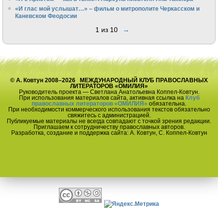
«И глас мой услышат…» – фильм о митрополите Черкасском и
Каневском Феодосии
1 из 10
→
© А. Ковтун 2008–2026 МЕЖДУНАРОДНЫЙ КЛУБ ПРАВОСЛАВНЫХ
ЛИТЕРАТОРОВ «ОМИЛИЯ»
Руководитель проекта — Светлана Анатольевна Коппел-Ковтун.
При использования материалов сайта, активная ссылка на
Клуб
православных литераторов «ОМИЛИЯ»
обязательна.
При необходимости коммерческого использования текстов обязательно
свяжитесь с администрацией.
Публикуемые материалы не всегда совпадают с точкой зрения редакции.
Приглашаем к сотрудничеству православных авторов.
Разработка, создание и поддержка сайта: А. Ковтун, С. Коппел-Ковтун