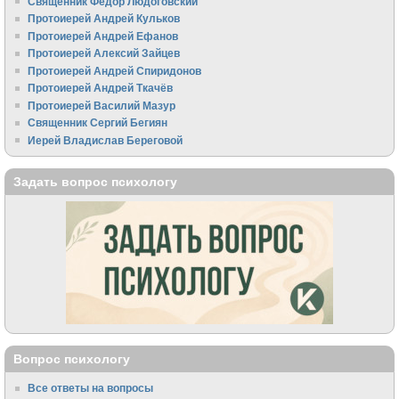
Священник Федор Людоговский
Протоиерей Андрей Кульков
Протоиерей Андрей Ефанов
Протоиерей Алексий Зайцев
Протоиерей Андрей Спиридонов
Протоиерей Андрей Ткачёв
Протоиерей Василий Мазур
Священник Сергий Бегиян
Иерей Владислав Береговой
Задать вопрос психологу
Вопрос психологу
Все ответы на вопросы