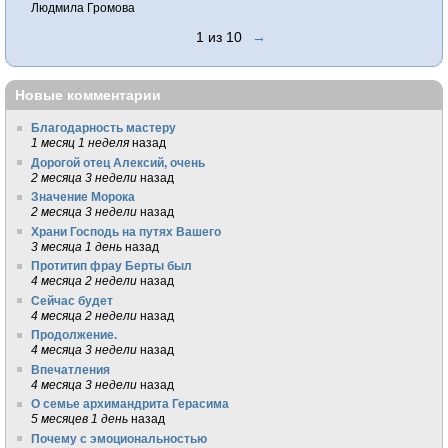
Людмила Громова
1 из 10
→
Новые комментарии
Благодарность мастеру
1 месяц 1 неделя
назад
Дорогой отец Алексий, очень
2 месяца 3 недели
назад
Значение Морока
2 месяца 3 недели
назад
Храни Господь на путях Вашего
3 месяца 1 день
назад
Протитип фрау Берты был
4 месяца 2 недели
назад
Сейчас будет
4 месяца 2 недели
назад
Продолжение.
4 месяца 3 недели
назад
Впечатления
4 месяца 3 недели
назад
О семье архимандрита Герасима
5 месяцев 1 день
назад
Почему с эмоциональностью