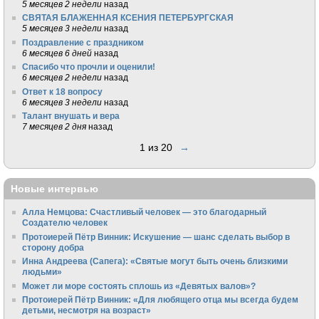
5 месяцев 2 недели
назад
СВЯТАЯ БЛАЖЕННАЯ КСЕНИЯ ПЕТЕРБУРГСКАЯ
5 месяцев 3 недели
назад
Поздравление с праздником
6 месяцев 6 дней
назад
Спасибо что прочли и оценили!
6 месяцев 2 недели
назад
Ответ к 18 вопросу
6 месяцев 3 недели
назад
Талант внушать и вера
7 месяцев 2 дня
назад
1 из 20
→
Новые интервью
Алла Немцова: Счастливый человек — это благодарный
Создателю человек
Протоиерей Пётр Винник: Искушение — шанс сделать выбор в
сторону добра
Инна Андреева (Сапега): «Святые могут быть очень близкими
людьми»
Может ли море состоять сплошь из «Девятых валов»?
Протоиерей Пётр Винник: «Для любящего отца мы всегда будем
детьми, несмотря на возраст»