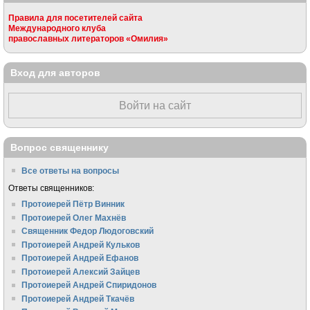
Правила для посетителей сайта
Международного клуба
православных литераторов «Омилия»
Вход для авторов
Войти на сайт
Вопрос священнику
Все ответы на вопросы
Ответы священников:
Протоиерей Пётр Винник
Протоиерей Олег Махнёв
Священник Федор Людоговский
Протоиерей Андрей Кульков
Протоиерей Андрей Ефанов
Протоиерей Алексий Зайцев
Протоиерей Андрей Спиридонов
Протоиерей Андрей Ткачёв