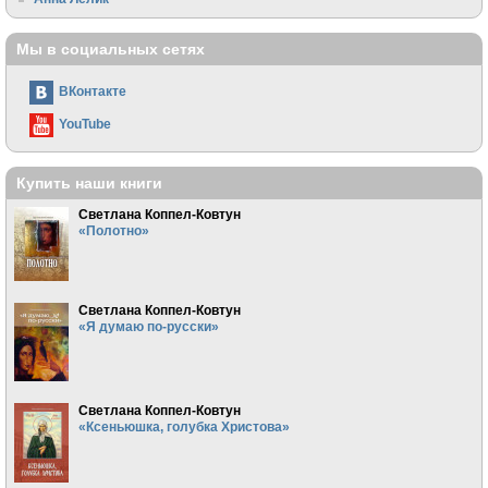
Мы в социальных сетях
ВКонтакте
YouTube
Купить наши книги
Светлана Коппел-Ковтун
«Полотно»
Светлана Коппел-Ковтун
«Я думаю по-русски»
Светлана Коппел-Ковтун
«Ксеньюшка, голубка Христова»