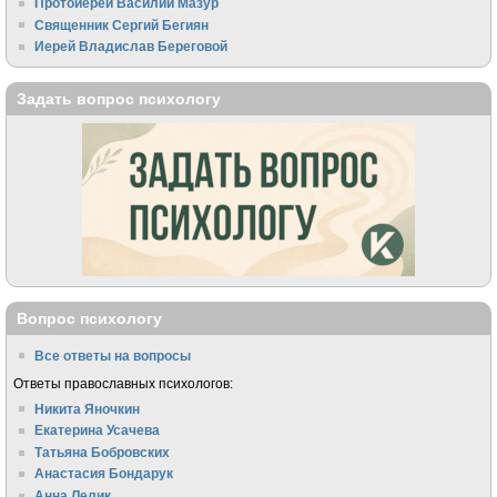
Протоиерей Василий Мазур
Священник Сергий Бегиян
Иерей Владислав Береговой
Задать вопрос психологу
Вопрос психологу
Все ответы на вопросы
Ответы православных психологов:
Никита Яночкин
Екатерина Усачева
Татьяна Бобровских
Анастасия Бондарук
Анна Лелик