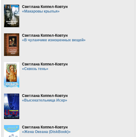
Светлана Коппел-Ковтун
«Макаровы крылья»
Светлана Коппел-Ковтун
«В чуланчике изношенных вещей»
Светлана Коппел-Ковтун
«Сквозь тень»
Светлана Коппел-Ковтун
«Высекательница Искр»
Светлана Коппел-Ковтун
«Жена Океана (DiskBook)»