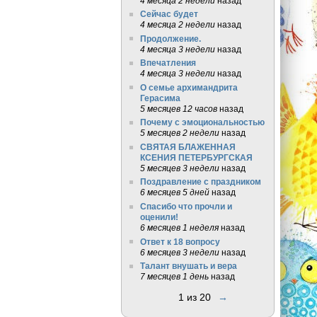
4 месяца 2 недели
назад
Сейчас будет
4 месяца 2 недели
назад
Продолжение.
4 месяца 3 недели
назад
Впечатления
4 месяца 3 недели
назад
О семье архимандрита
Герасима
5 месяцев 12 часов
назад
Почему с эмоциональностью
5 месяцев 2 недели
назад
СВЯТАЯ БЛАЖЕННАЯ
КСЕНИЯ ПЕТЕРБУРГСКАЯ
5 месяцев 3 недели
назад
Поздравление с праздником
6 месяцев 5 дней
назад
Спасибо что прочли и
оценили!
6 месяцев 1 неделя
назад
Ответ к 18 вопросу
6 месяцев 3 недели
назад
Талант внушать и вера
7 месяцев 1 день
назад
1 из 20
→