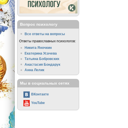
Вопрос психологу
Все ответы на вопросы
Ответы православных психологов:
Никита Яночкин
Екатерина Усачева
Татьяна Бобровских
Анастасия Бондарук
Анна Лелик
Мы в социальных сетях
ВКонтакте
YouTube