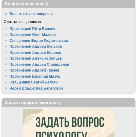
Вопрос священнику
Все ответы на вопросы
Ответы священников:
Протоиерей Пётр Винник
Протоиерей Олег Махнёв
Священник Федор Людоговский
Протоиерей Андрей Кульков
Протоиерей Андрей Ефанов
Протоиерей Алексий Зайцев
Протоиерей Андрей Спиридонов
Протоиерей Андрей Ткачёв
Протоиерей Василий Мазур
Священник Сергий Бегиян
Иерей Владислав Береговой
Задать вопрос психологу