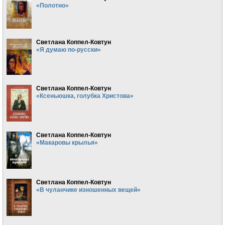
«Полотно»
Светлана Коппел-Ковтун
«Я думаю по-русски»
Светлана Коппел-Ковтун
«Ксеньюшка, голубка Христова»
Светлана Коппел-Ковтун
«Макаровы крылья»
Светлана Коппел-Ковтун
«В чуланчике изношенных вещей»