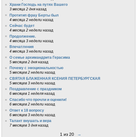
Храни Господь на путях Вашего
3 месяца 2 дня
назад
Протитип фрау Берты был
4 месяца 2 недели
назад
Сейчас будет
4 месяца 2 недели
назад
Продолжение.
4 месяца 3 недели
назад
Впечатления
4 месяца 3 недели
назад
О семье архимандрита Герасима
5 месяцев 2 дня
назад
Почему с эмоциональностью
5 месяцев 2 недели
назад
СВЯТАЯ БЛАЖЕННАЯ КСЕНИЯ ПЕТЕРБУРГСКАЯ
5 месяцев 3 недели
назад
Поздравление с праздником
6 месяцев 1 неделя
назад
Спасибо что прочли и оценили!
6 месяцев 2 недели
назад
Ответ к 18 вопросу
6 месяцев 3 недели
назад
Талант внушать и вера
7 месяцев 3 дня
назад
1 из 20
→