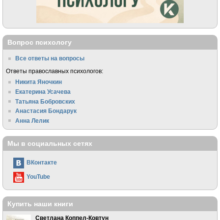
Вопрос психологу
Все ответы на вопросы
Ответы православных психологов:
Никита Яночкин
Екатерина Усачева
Татьяна Бобровских
Анастасия Бондарук
Анна Лелик
Мы в социальных сетях
ВКонтакте
YouTube
Купить наши книги
Светлана Коппел-Ковтун