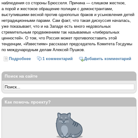
наблюдения со стороны Брюсселя. Причина — слишком жесткое,
а порой и жестокое обращение полиции с демонстрантами,
выступившими весной против однополых браков и усыновления детей
нетрадиционными парами. Сам факт, что такая дискуссия началась,
уже показывает, что и на Западе есть много недовольных
стремительным продвижением так называемых «либеральных
ценностей». О том, что Россия может противопоставить этой
тенденции, «Известиям» рассказал председатель Комитета Госдумы
по международным делам Алексей Пушков.
Подробнее
о «Либеральная революция на Западе перешла в
1 комментарий
Добавить комментарий
разрушительную фазу» (Константин Волков)
Поиск на сайте
Как помочь проекту?