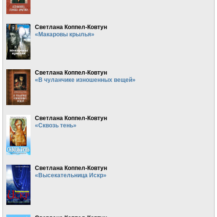
Светлана Коппел-Ковтун
«Макаровы крылья»
Светлана Коппел-Ковтун
«В чуланчике изношенных вещей»
Светлана Коппел-Ковтун
«Сквозь тень»
Светлана Коппел-Ковтун
«Высекательница Искр»