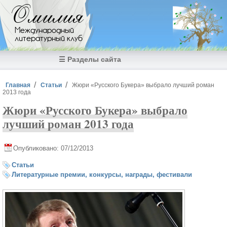
Перейти к основному содержанию
Омилия
Международный
литературный клуб
☰ Разделы сайта
Вы здесь
Главная
Статьи
Жюри «Русского Букера» выбрало лучший роман
2013 года
Жюри «Русского Букера» выбрало
лучший роман 2013 года
Опубликовано: 07/12/2013
Статьи
Литературные премии, конкурсы, награды, фестивали