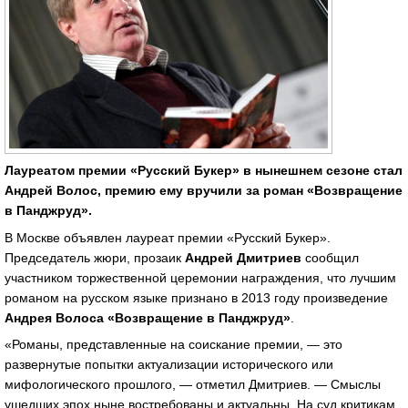
Лауреатом премии «Русский Букер» в нынешнем сезоне стал
Андрей Волос, премию ему вручили за роман «Возвращение
в Панджруд».
В Москве объявлен лауреат премии «Русский Букер».
Председатель жюри, прозаик
Андрей Дмитриев
сообщил
участником торжественной церемонии награждения, что лучшим
романом на русском языке признано в 2013 году произведение
Андрея Волоса «Возвращение в Панджруд»
.
«Романы, представленные на соискание премии, — это
развернутые попытки актуализации исторического или
мифологического прошлого, — отметил Дмитриев. — Смыслы
ушедших эпох ныне востребованы и актуальны. На суд критикам