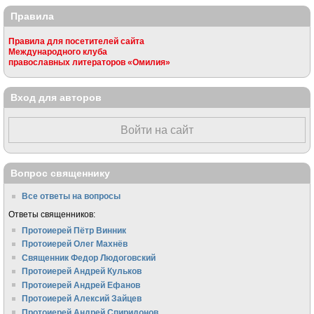
Правила
Правила для посетителей сайта
Международного клуба
православных литераторов «Омилия»
Вход для авторов
Войти на сайт
Вопрос священнику
Все ответы на вопросы
Ответы священников:
Протоиерей Пётр Винник
Протоиерей Олег Махнёв
Священник Федор Людоговский
Протоиерей Андрей Кульков
Протоиерей Андрей Ефанов
Протоиерей Алексий Зайцев
Протоиерей Андрей Спиридонов