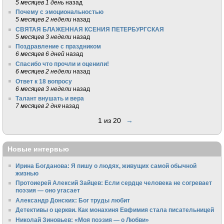
5 месяцев 1 день
назад
Почему с эмоциональностью
5 месяцев 2 недели
назад
СВЯТАЯ БЛАЖЕННАЯ КСЕНИЯ ПЕТЕРБУРГСКАЯ
5 месяцев 3 недели
назад
Поздравление с праздником
6 месяцев 6 дней
назад
Спасибо что прочли и оценили!
6 месяцев 2 недели
назад
Ответ к 18 вопросу
6 месяцев 3 недели
назад
Талант внушать и вера
7 месяцев 2 дня
назад
1 из 20
→
Новые интервью
Ирина Богданова: Я пишу о людях, живущих самой обычной
жизнью
Протоиерей Алексий Зайцев: Если сердце человека не согревает
поэзия — оно угасает
Александр Донских: Бог труды любит
Детективы о церкви. Как монахиня Евфимия стала писательницей
Николай Зиновьев: «Моя поэзия — о Любви»