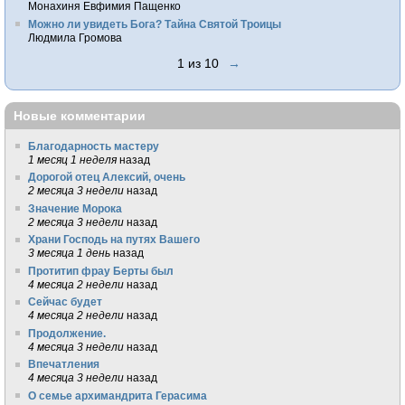
Монахиня Евфимия Пащенко
Можно ли увидеть Бога? Тайна Святой Троицы
Людмила Громова
1 из 10
→
Новые комментарии
Благодарность мастеру
1 месяц 1 неделя
назад
Дорогой отец Алексий, очень
2 месяца 3 недели
назад
Значение Морока
2 месяца 3 недели
назад
Храни Господь на путях Вашего
3 месяца 1 день
назад
Протитип фрау Берты был
4 месяца 2 недели
назад
Сейчас будет
4 месяца 2 недели
назад
Продолжение.
4 месяца 3 недели
назад
Впечатления
4 месяца 3 недели
назад
О семье архимандрита Герасима