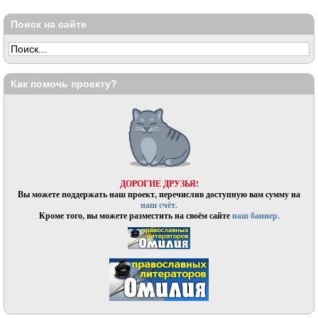
Поиск на сайте
Как помочь проекту?
ДОРОГИЕ ДРУЗЬЯ!
Вы можете поддержать наш проект, перечислив доступную вам сумму на
наш счёт.
Кроме того, вы можете разместить на своём сайте
наш баннер.