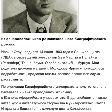
из основоположников романизованного биографического
романа.
Ирвинг Стоун родился 14 июля 1903 года в Сан-Франциско
(США), в семье детей эмигрантов (сын Чарлза и Полайны
(Розенберг) Тенненбаум). О себе писал «Я — буржуа. Мои
родители держали магазин». Молодому Ирвингу приходилось
подрабатывать, продавая газеты, развозя овощи или служа
рассыльным.
По окончании Калифорнийского университета получил степень
бакалавра и начал преподавать экономику
в Южнокалифорнийском университете. В дальнейшем он также
читал курсы литературного творчества в университетах штатов
Индиана и Вашингтон, в колледже штата Калифорния.