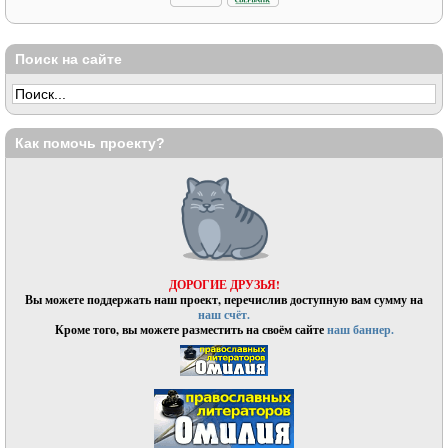
Поиск на сайте
Как помочь проекту?
ДОРОГИЕ ДРУЗЬЯ!
Вы можете поддержать наш проект, перечислив доступную вам сумму на
наш счёт.
Кроме того, вы можете разместить на своём сайте
наш баннер.