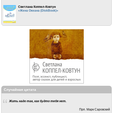
Светлана Коппел-Ковтун
«Жена Океана (DiskBook)»
Случайная цитата
Жить надо так, как будто тебя нет.
Прп. Марк Саровский