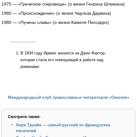
1975 — «Греческое сокровище» (о жизни Генриха Шлимана)
1980 — «Происхождение» (о жизни Чарльза Дарвина)
1980 — «Пучины славы» (о жизни Камиля Писсарро)
____________
В 1934 году Ирвинг женился на Джин Фактор,
которая стала его помощницей в работе над
романами.
Международный клуб православных литераторов «Омилия»
Смотрите также:
Анри Труайя — самый русский из французских
писателей