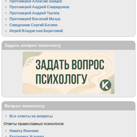
Протоиерей Алексий Зайцев
Протоиерей Андрей Спиридонов
Протоиерей Андрей Ткачёв
Протоиерей Василий Мазур
Священник Сергий Бегиян
Иерей Владислав Береговой
Задать вопрос психологу
Вопрос психологу
Все ответы на вопросы
Ответы православных психологов:
Никита Яночкин
Екатерина Усачева