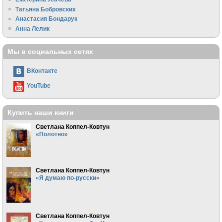
Татьяна Бобровских
Анастасия Бондарук
Анна Лелик
Мы в социальных сетях
ВКонтакте
YouTube
Купить наши книги
Светлана Коппел-Ковтун
«Полотно»
Светлана Коппел-Ковтун
«Я думаю по-русски»
Светлана Коппел-Ковтун