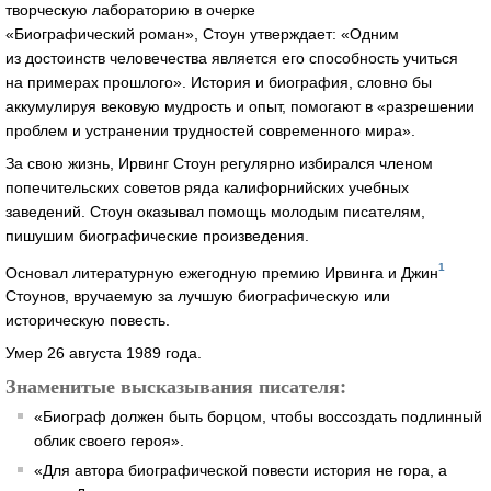
творческую лабораторию в очерке
«Биографический роман», Стоун утверждает: «Одним
из достоинств человечества является его способность учиться
на примерах прошлого». История и биография, словно бы
аккумулируя вековую мудрость и опыт, помогают в «разрешении
проблем и устранении трудностей современного мира».
За свою жизнь, Ирвинг Стоун регулярно избирался членом
попечительских советов ряда калифорнийских учебных
заведений. Стоун оказывал помощь молодым писателям,
пишушим биографические произведения.
1
Основал литературную ежегодную премию Ирвинга и Джин
Стоунов, вручаемую за лучшую биографическую или
историческую повесть.
Умер 26 августа 1989 года.
Знаменитые высказывания писателя:
«Биограф должен быть борцом, чтобы воссоздать подлинный
облик своего героя».
«Для автора биографической повести история не гора, а