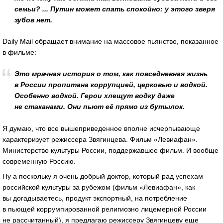
семьи? ... Путин может спать спокойно: у этого зверя
зубов нет.
Daily Mail обращает внимание на массовое пьянство, показанное
в фильме:
Это мрачная история о том, как повседневная жизнь
в России пропитана коррупцией, церковью и водкой.
Особенно водкой. Герои хлещут водку даже
не стаканами. Они пьют её прямо из бутылок.
Я думаю, что все вышеприведенное вполне исчерпывающе
характеризует режиссера Звягинцева. Фильм «Левиафан».
Министерство культуры России, поддержавшее фильм. И вообще
современную Россию.
Ну а поскольку я очень добрый доктор, который рад успехам
российской культуры за рубежом (фильм «Левиафан», как
вы догадываетесь, продукт экспортный, на потребление
в пьющей коррумпированной религиозно лицемерной России
не рассчитанный), я предлагаю режиссеру Звягинцеву еще