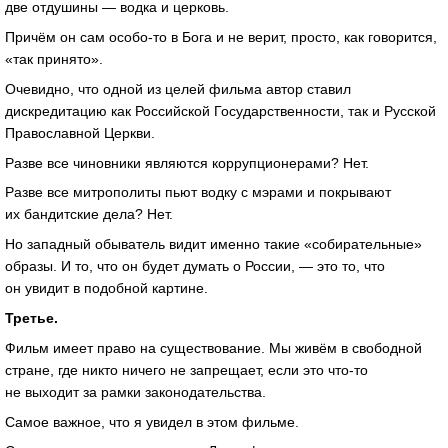
две отдушины — водка и церковь.
Причём он сам особо-то в Бога и не верит, просто, как говорится,
«так принято».
Очевидно, что одной из целей фильма автор ставил
дискредитацию как Российской Государственности, так и Русской
Православной Церкви.
Разве все чиновники являются коррупционерами? Нет.
Разве все митрополиты пьют водку с мэрами и покрывают
их бандитские дела? Нет.
Но западный обыватель видит именно такие «собирательные»
образы. И то, что он будет думать о России, — это то, что
он увидит в подобной картине.
Третье.
Фильм имеет право на существование. Мы живём в свободной
стране, где никто ничего не запрещает, если это что-то
не выходит за рамки законодательства.
Самое важное, что я увидел в этом фильме.