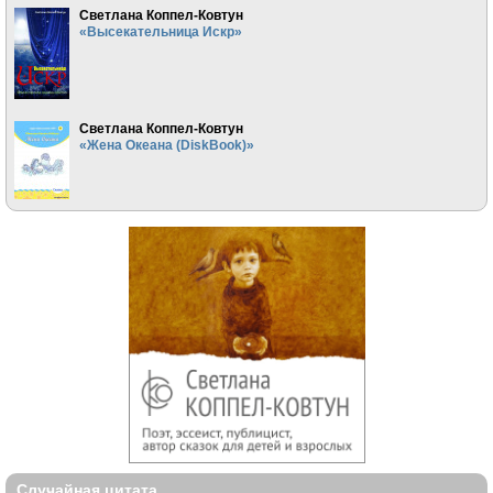
Светлана Коппел-Ковтун
«Высекательница Искр»
Светлана Коппел-Ковтун
«Жена Океана (DiskBook)»
Случайная цитата