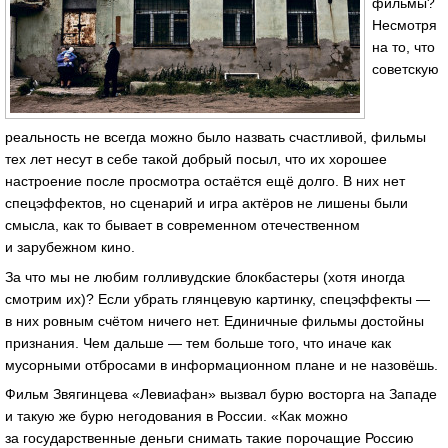
фильмы?
Несмотря
на то, что
советскую
реальность не всегда можно было назвать счастливой, фильмы
тех лет несут в себе такой добрый посыл, что их хорошее
настроение после просмотра остаётся ещё долго. В них нет
спецэффектов, но сценарий и игра актёров не лишены были
смысла, как то бывает в современном отечественном
и зарубежном кино.
За что мы не любим голливудские блокбастеры (хотя иногда
смотрим их)? Если убрать глянцевую картинку, спецэффекты —
в них ровным счётом ничего нет. Единичные фильмы достойны
признания. Чем дальше — тем больше того, что иначе как
мусорными отбросами в информационном плане и не назовёшь.
Фильм Звягинцева «Левиафан» вызвал бурю восторга на Западе
и такую же бурю негодования в России. «Как можно
за государственные деньги снимать такие порочащие Россию