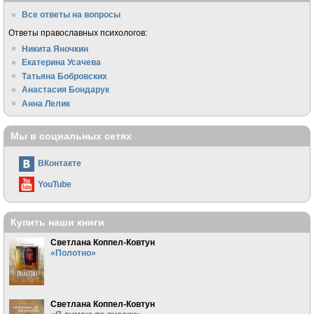
Все ответы на вопросы
Ответы православных психологов:
Никита Яночкин
Екатерина Усачева
Татьяна Бобровских
Анастасия Бондарук
Анна Лелик
Мы в социальных сетях
ВКонтакте
YouTube
Купить наши книги
Светлана Коппел-Ковтун
«Полотно»
Светлана Коппел-Ковтун