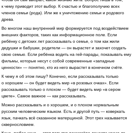
к чему приводит этот выбор. К счастью и благополучию всех
членов семьи (рода). Или же к уничтожению семьи и родового
древа.
Во многом наш внутренний мир формируется под воздействием
внешних факторов, таких как информационное поле. Если
ребёнку с детских лет рассказывать о семье, о том как жили
дедушки и бабушки, родители — он вырастет и захочет создать
свою семью. Если ребёнка водить на гей-парады, показывать ему
фильмы, которые несут с собой современные «западные
ценности» — понятно, кто из него вырастет в конечном счёте.
К чему я об этом пишу? Конечно, если рассказывать только
о хорошем — он будет видеть мир «в розовых очках». Если
рассказывать только о плохом — будет видеть мир «в сером
цвете». Самое важное — как рассказывать.
Можно рассказывать и о хорошем, и о плохом нормальным
русским человеческим языком. Есть и другой путь — коверкать
язык, пачкать всё сказанное матерщиной. Этот грех называется
сквернословием.