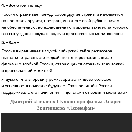
4. «Золотой телец»
Россия стравливает между собой другие страны и наживается
на поставках оружия, превращая в итоге свой рубль в ничем
не обеспеченную, но единственную мировую валюту, за которую
все вынуждены покупать водку и православные молитвословы.
5. «Хам»
Россия выращивает в глухой сибирской тайге режиссера,
пытается отравить его водкой, но тот героически снимает
фильмы о злобной России, старающейся отравить всех водкой
и православной молитвой.
Я думаю, что впереди у режиссера Звягинцева большое
и успешное творческое будущее. Главное, чтобы Россия
поддерживала его начинания — деньгами от водки и молитвами.
Дмитрий «Гоблин» Пучков про фильм Андрея
Звягинцева «Левиафан»