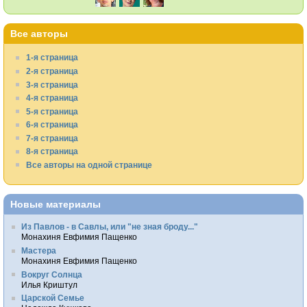
Все авторы
1-я страница
2-я страница
3-я страница
4-я страница
5-я страница
6-я страница
7-я страница
8-я страница
Все авторы на одной странице
Новые материалы
Из Павлов - в Савлы, или "не зная броду..."
Монахиня Евфимия Пащенко
Мастера
Монахиня Евфимия Пащенко
Вокруг Солнца
Илья Криштул
Царской Семье