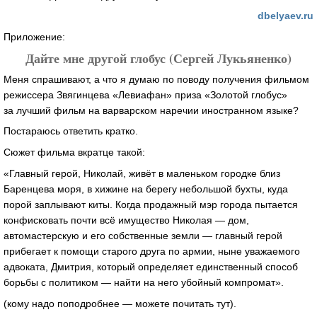
dbelyaev.ru
Приложение:
Дайте мне другой глобус (Сергей Лукьяненко)
Меня спрашивают, а что я думаю по поводу получения фильмом
режиссера Звягинцева «Левиафан» приза «Золотой глобус»
за лучший фильм на варварском наречии иностранном языке?
Постараюсь ответить кратко.
Сюжет фильма вкратце такой:
«Главный герой, Николай, живёт в маленьком городке близ
Баренцева моря, в хижине на берегу небольшой бухты, куда
порой заплывают киты. Когда продажный мэр города пытается
конфисковать почти всё имущество Николая — дом,
автомастерскую и его собственные земли — главный герой
прибегает к помощи старого друга по армии, ныне уважаемого
адвоката, Дмитрия, который определяет единственный способ
борьбы с политиком — найти на него убойный компромат».
(кому надо поподробнее — можете почитать тут).