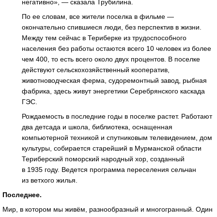
негативно», — сказала Трубилина.
По ее словам, все жители поселка в фильме —
окончательно спившиеся люди, без перспектив в жизни.
Между тем сейчас в Териберке из трудоспособного
населения без работы остаются всего 10 человек из более
чем 400, то есть всего около двух процентов. В поселке
действуют сельскохозяйственный кооператив,
животноводческая ферма, судоремонтный завод, рыбная
фабрика, здесь живут энергетики Серебрянского каскада
ГЭС.
Рождаемость в последние годы в поселке растет. Работают
два детсада и школа, библиотека, оснащенная
компьютерной техникой и спутниковым телевидением, дом
культуры, собирается старейший в Мурманской области
Териберский поморский народный хор, созданный
в 1935 году. Ведется программа переселения сельчан
из ветхого жилья.
Последнее.
Мир, в котором мы живём, разнообразный и многогранный. Один