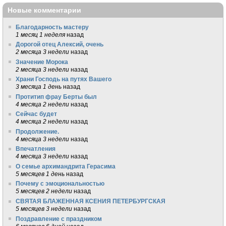
Новые комментарии
Благодарность мастеру
1 месяц 1 неделя
назад
Дорогой отец Алексий, очень
2 месяца 3 недели
назад
Значение Морока
2 месяца 3 недели
назад
Храни Господь на путях Вашего
3 месяца 1 день
назад
Протитип фрау Берты был
4 месяца 2 недели
назад
Сейчас будет
4 месяца 2 недели
назад
Продолжение.
4 месяца 3 недели
назад
Впечатления
4 месяца 3 недели
назад
О семье архимандрита Герасима
5 месяцев 1 день
назад
Почему с эмоциональностью
5 месяцев 2 недели
назад
СВЯТАЯ БЛАЖЕННАЯ КСЕНИЯ ПЕТЕРБУРГСКАЯ
5 месяцев 3 недели
назад
Поздравление с праздником