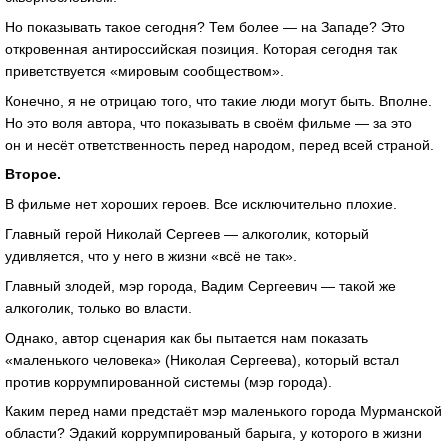
Но показывать такое сегодня? Тем более — на Западе? Это
откровенная антироссийская позиция. Которая сегодня так
приветствуется «мировым сообществом».
Конечно, я не отрицаю того, что такие люди могут быть. Вполне.
Но это воля автора, что показывать в своём фильме — за это
он и несёт ответственность перед народом, перед всей страной.
Второе.
В фильме нет хороших героев. Все исключительно плохие.
Главный герой Николай Сергеев — алкоголик, который
удивляется, что у него в жизни «всё не так».
Главный злодей, мэр города, Вадим Сергеевич — такой же
алкоголик, только во власти.
Однако, автор сценария как бы пытается нам показать
«маленького человека» (Николая Сергеева), который встал
против коррумпированной системы (мэр города).
Каким перед нами предстаёт мэр маленького города Мурманской
области? Эдакий коррумпированый барыга, у которого в жизни