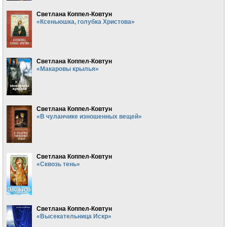
Светлана Коппел-Ковтун
«Ксеньюшка, голубка Христова»
Светлана Коппел-Ковтун
«Макаровы крылья»
Светлана Коппел-Ковтун
«В чуланчике изношенных вещей»
Светлана Коппел-Ковтун
«Сквозь тень»
Светлана Коппел-Ковтун
«Высекательница Искр»