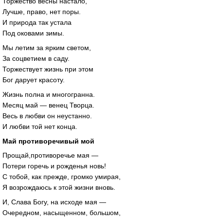
Торжество весны настало,
Лучше, право, нет поры.
И природа так устала
Под оковами зимы.
Мы летим за ярким светом,
За соцветием в саду.
Торжествует жизнь при этом
Бог дарует красоту.
Жизнь полна и многогранна.
Месяц май — венец Творца.
Весь в любви он неустанно.
И любви той нет конца.
Май противоречивый мой
Прощай,противоречье мая —
Потери горечь и рожденья новь!
С тобой, как прежде, громко умирая,
Я возрождаюсь к этой жизни вновь.
И, Слава Богу, на исходе мая —
Очередном, насыщенном, большом,