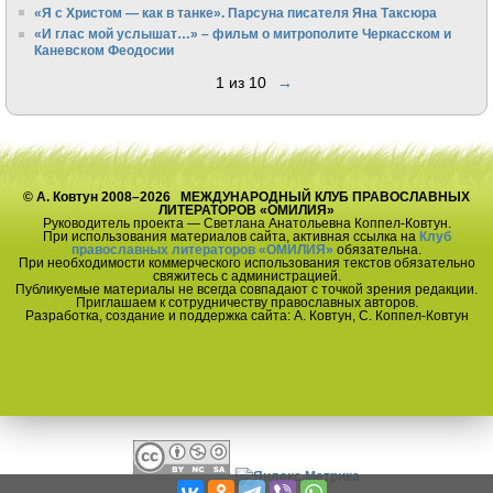
«Я с Христом — как в танке». Парсуна писателя Яна Таксюра
«И глас мой услышат…» – фильм о митрополите Черкасском и
Каневском Феодосии
1 из 10
→
© А. Ковтун 2008–2026 МЕЖДУНАРОДНЫЙ КЛУБ ПРАВОСЛАВНЫХ
ЛИТЕРАТОРОВ «ОМИЛИЯ»
Руководитель проекта — Светлана Анатольевна Коппел-Ковтун.
При использования материалов сайта, активная ссылка на
Клуб
православных литераторов «ОМИЛИЯ»
обязательна.
При необходимости коммерческого использования текстов обязательно
свяжитесь с администрацией.
Публикуемые материалы не всегда совпадают с точкой зрения редакции.
Приглашаем к сотрудничеству православных авторов.
Разработка, создание и поддержка сайта: А. Ковтун, С. Коппел-Ковтун