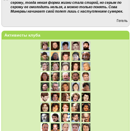
серому, тогда некая форма жизни стала старой, но серым по
серому ее омолодить нельзя, а можно только понять. Сова
Минервы начинает свой полет лишь с наступлением сумерек.
Гегель
Активисты клуба