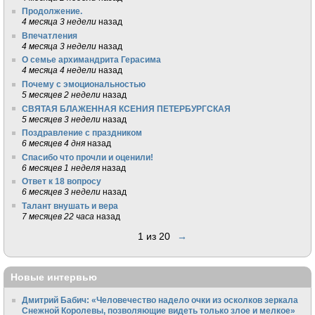
Продолжение.
4 месяца 3 недели
назад
Впечатления
4 месяца 3 недели
назад
О семье архимандрита Герасима
4 месяца 4 недели
назад
Почему с эмоциональностью
5 месяцев 2 недели
назад
СВЯТАЯ БЛАЖЕННАЯ КСЕНИЯ ПЕТЕРБУРГСКАЯ
5 месяцев 3 недели
назад
Поздравление с праздником
6 месяцев 4 дня
назад
Спасибо что прочли и оценили!
6 месяцев 1 неделя
назад
Ответ к 18 вопросу
6 месяцев 3 недели
назад
Талант внушать и вера
7 месяцев 22 часа
назад
1 из 20
→
Новые интервью
Дмитрий Бабич: «Человечество надело очки из осколков зеркала
Снежной Королевы, позволяющие видеть только злое и мелкое»