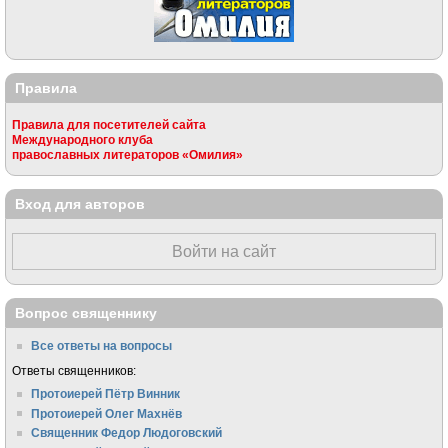
Правила
Правила для посетителей сайта
Международного клуба
православных литераторов «Омилия»
Вход для авторов
Войти на сайт
Вопрос священнику
Все ответы на вопросы
Ответы священников:
Протоиерей Пётр Винник
Протоиерей Олег Махнёв
Священник Федор Людоговский