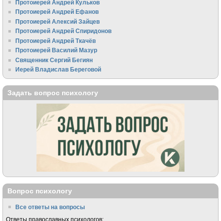
Протоиерей Андрей Кульков
Протоиерей Андрей Ефанов
Протоиерей Алексий Зайцев
Протоиерей Андрей Спиридонов
Протоиерей Андрей Ткачёв
Протоиерей Василий Мазур
Священник Сергий Бегиян
Иерей Владислав Береговой
Задать вопрос психологу
Вопрос психологу
Все ответы на вопросы
Ответы православных психологов: