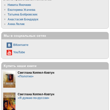
Никита Яночкин
Екатерина Усачева
Татьяна Бобровских
Анастасия Бондарук
Анна Лелик
Мы в социальных сетях
ВКонтакте
YouTube
Купить наши книги
Светлана Коппел-Ковтун
«Полотно»
Светлана Коппел-Ковтун
«Я думаю по-русски»