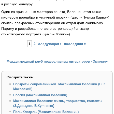
в русскую культуру.
Один из признанных мастеров сонета, Волошин стал также
пионером верлибра и «научной поэзии» (цикл «Путями Каина»);
сюитой прекрасных стихотворений он отдал долг любимому
Парижу и разработал нечасто встречающийся жанр
стихотворного портрета (цикл «Облики»).
Страницы
1
2
следующая ›
последняя »
Международный клуб православных литераторов «Омилия»
Смотрите также:
Портреты современников. Максимилиан Волошин (С. К.
Маковский)
Россия (Максимилиан Волошин)
Максимилиан Волошин: жизнь, творчество, контакты
(З.Давыдов, В.Купченко)
Поль Клодель (Максимилиан Волошин)