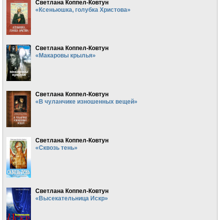
Светлана Коппел-Ковтун
«Ксеньюшка, голубка Христова»
Светлана Коппел-Ковтун
«Макаровы крылья»
Светлана Коппел-Ковтун
«В чуланчике изношенных вещей»
Светлана Коппел-Ковтун
«Сквозь тень»
Светлана Коппел-Ковтун
«Высекательница Искр»