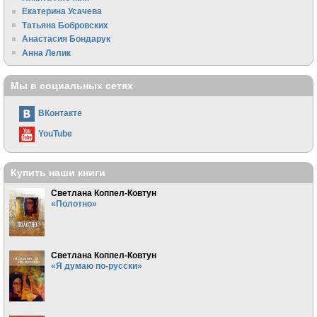
Екатерина Усачева
Татьяна Бобровских
Анастасия Бондарук
Анна Лелик
Мы в социальных сетях
ВКонтакте
YouTube
Купить наши книги
Светлана Коппел-Ковтун
«Полотно»
Светлана Коппел-Ковтун
«Я думаю по-русски»