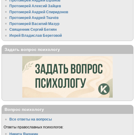
Протоиерей Андрей Ефанов
Протоиерей Алексий Зайцев
Протоиерей Андрей Спиридонов
Протоиерей Андрей Ткачёв
Протоиерей Василий Мазур
Священник Сергий Бегиян
Иерей Владислав Береговой
Задать вопрос психологу
Вопрос психологу
Все ответы на вопросы
Ответы православных психологов:
Никита Яночкин