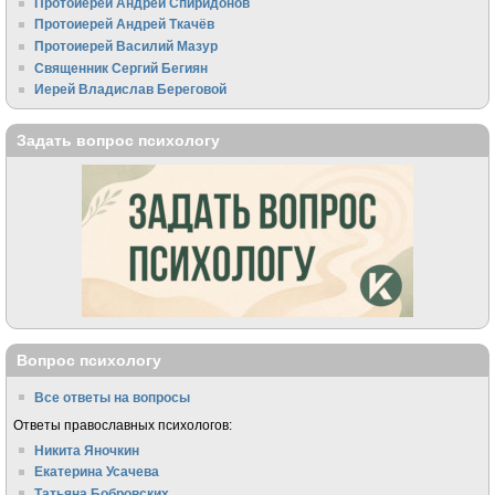
Протоиерей Андрей Спиридонов
Протоиерей Андрей Ткачёв
Протоиерей Василий Мазур
Священник Сергий Бегиян
Иерей Владислав Береговой
Задать вопрос психологу
Вопрос психологу
Все ответы на вопросы
Ответы православных психологов:
Никита Яночкин
Екатерина Усачева
Татьяна Бобровских