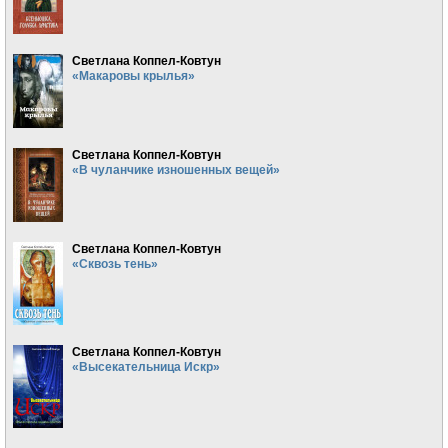
Светлана Коппел-Ковтун
«Макаровы крылья»
Светлана Коппел-Ковтун
«В чуланчике изношенных вещей»
Светлана Коппел-Ковтун
«Сквозь тень»
Светлана Коппел-Ковтун
«Высекательница Искр»