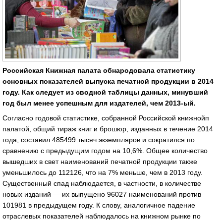
Российская Книжная палата обнародовала статистику
основных показателей выпуска печатной продукции в 2014
году. Как следует из сводной таблицы данных, минувший
год был менее успешным для издателей, чем 2013-ый.
Согласно годовой статистике, собранной Российской книжнойп
палатой, общий тираж книг и брошюр, изданных в течение 2014
года, составил 485499 тысяч экземпляров и сократился по
сравнению с предыдущим годом на 10,6%. Общее количество
вышедших в свет наименований печатной продукции также
уменьшилось до 112126, что на 7% меньше, чем в 2013 году.
Существенный спад наблюдается, в частности, в количестве
новых изданий — их выпущено 96027 наименований против
101981 в предыдущем году. К слову, аналогичное падение
отраслевых показателей наблюдалось на книжном рынке по