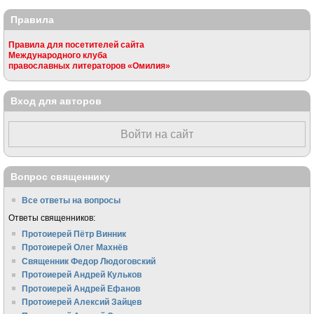
Правила
Правила для посетителей сайта
Международного клуба
православных литераторов «Омилия»
Вход для авторов
Войти на сайт
Вопрос священнику
Все ответы на вопросы
Ответы священников:
Протоиерей Пётр Винник
Протоиерей Олег Махнёв
Священник Федор Людоговский
Протоиерей Андрей Кульков
Протоиерей Андрей Ефанов
Протоиерей Алексий Зайцев