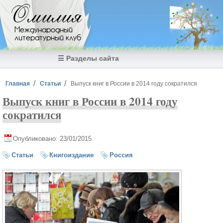
Перейти к основному содержанию
Омилия
Международный
литературный клуб
☰ Разделы сайта
Вы здесь
Главная
Статьи
Выпуск книг в России в 2014 году сократился
Выпуск книг в России в 2014 году
сократился
Опубликовано: 23/01/2015
Статьи
Книгоиздание
Россия