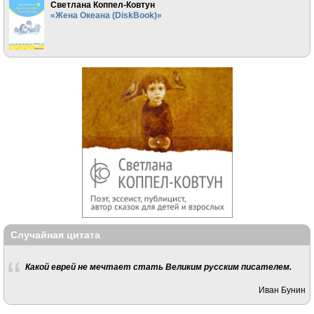
Светлана Коппел-Ковтун
«Жена Океана (DiskBook)»
Случайная цитата
Какой еврей не мечтает стать Великим русским писателем.
Иван Бунин