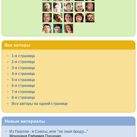
Все авторы
1-я страница
2-я страница
3-я страница
4-я страница
5-я страница
6-я страница
7-я страница
8-я страница
Все авторы на одной странице
Новые материалы
Из Павлов - в Савлы, или "не зная броду..."
Монахиня Евфимия Пащенко