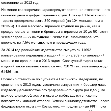
состоянию за 2012 год.
Не менее красноречиво характеризуют состояние отечественного
книжного дела и цифры тиражных групп. Планку 100-тысячного
тиража преодолели всего 340 изданий (на 104 меньше, чем в
2013-м). Самой массовой тиражной группой на рынке, как и
прежде, остаются книги и брошюры с тиражом от 10 до 50 тысяч
экземпляров — их выпущено 170982 тыс. экземпляров, что,
впрочем, на 7,5% меньше, чем в предыдущем году.
За 2014 год российские издательства выпустили 11692
наименования переводных изданий, что на 989 наименований
меньше по сравнению с 2013 годом. Совокупный тираж таких
изданий также заметно снизился — с 71079 тыс. экземпляров до
61486 тыс.
Согласно статистике по субъектам Российской Федерации, по
сравнению с 2013 годом увеличили выпуск книг и брошюр лишь
издатели Дальневосточного федерального округа (на 8,5%), во
всех остальных областях и округах наблюдается снижение
показателей книжной отрасли. Успехи в книгоиздательстве нового
федерального округа — Крымского, — подсчитанные РКП, пока