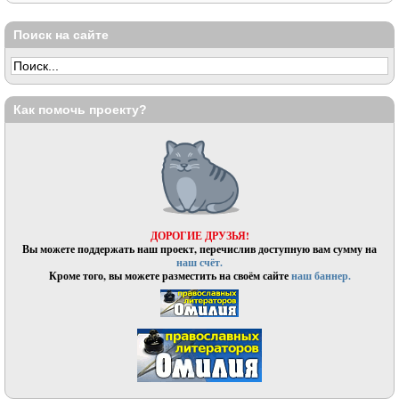
Поиск на сайте
Как помочь проекту?
ДОРОГИЕ ДРУЗЬЯ!
Вы можете поддержать наш проект, перечислив доступную вам сумму на
наш счёт.
Кроме того, вы можете разместить на своём сайте
наш баннер.