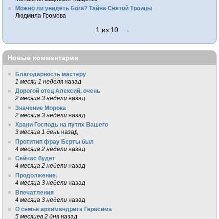
Можно ли увидеть Бога? Тайна Святой Троицы
Людмила Громова
1 из 10
→
Новые комментарии
Благодарность мастеру
1 месяц 1 неделя
назад
Дорогой отец Алексий, очень
2 месяца 3 недели
назад
Значение Морока
2 месяца 3 недели
назад
Храни Господь на путях Вашего
3 месяца 1 день
назад
Протитип фрау Берты был
4 месяца 2 недели
назад
Сейчас будет
4 месяца 2 недели
назад
Продолжение.
4 месяца 3 недели
назад
Впечатления
4 месяца 3 недели
назад
О семье архимандрита Герасима
5 месяцев 2 дня
назад