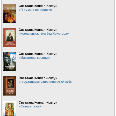
Светлана Коппел-Ковтун
«Я думаю по-русски»
Светлана Коппел-Ковтун
«Ксеньюшка, голубка Христова»
Светлана Коппел-Ковтун
«Макаровы крылья»
Светлана Коппел-Ковтун
«В чуланчике изношенных вещей»
Светлана Коппел-Ковтун
«Сквозь тень»