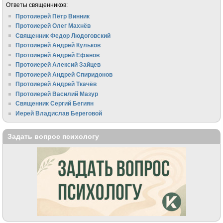
Ответы священников:
Протоиерей Пётр Винник
Протоиерей Олег Махнёв
Священник Федор Людоговский
Протоиерей Андрей Кульков
Протоиерей Андрей Ефанов
Протоиерей Алексий Зайцев
Протоиерей Андрей Спиридонов
Протоиерей Андрей Ткачёв
Протоиерей Василий Мазур
Священник Сергий Бегиян
Иерей Владислав Береговой
Задать вопрос психологу