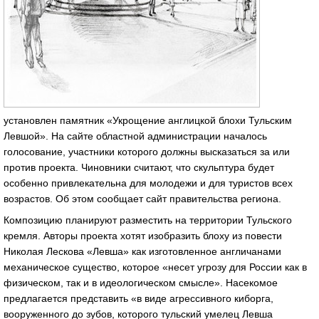
установлен памятник «Укрощение англицкой блохи Тульским
Левшой». На сайте областной администрации началось
голосование, участники которого должны высказаться за или
против проекта. Чиновники считают, что скульптура будет
особенно привлекательна для молодежи и для туристов всех
возрастов. Об этом сообщает сайт правительства региона.
Композицию планируют разместить на территории Тульского
кремля. Авторы проекта хотят изобразить блоху из повести
Николая Лескова «Левша» как изготовленное англичанами
механическое существо, которое «несет угрозу для России как в
физическом, так и в идеологическом смысле». Насекомое
предлагается представить «в виде агрессивного киборга,
вооруженного до зубов, которого тульский умелец Левша