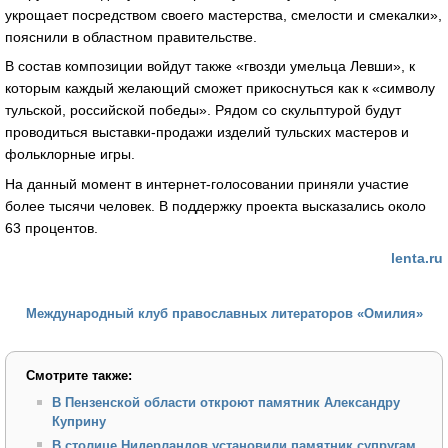
укрощает посредством своего мастерства, смелости и смекалки»,
пояснили в областном правительстве.
В состав композиции войдут также «гвозди умельца Левши», к
которым каждый желающий сможет прикоснуться как к «символу
тульской, российской победы». Рядом со скульптурой будут
проводиться выставки-продажи изделий тульских мастеров и
фольклорные игры.
На данный момент в интернет-голосовании приняли участие
более тысячи человек. В поддержку проекта высказались около
63 процентов.
lenta.ru
Международный клуб православных литераторов «Омилия»
Смотрите также:
В Пензенской области откроют памятник Александру
Куприну
В столице Нидерландов установили памятник супругам