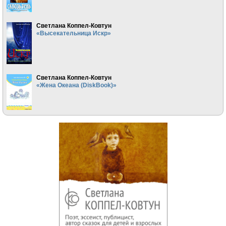
Светлана Коппел-Ковтун
«Высекательница Искр»
Светлана Коппел-Ковтун
«Жена Океана (DiskBook)»