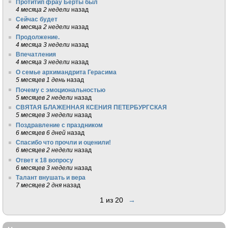
Протитип фрау Берты был
4 месяца 2 недели
назад
Сейчас будет
4 месяца 2 недели
назад
Продолжение.
4 месяца 3 недели
назад
Впечатления
4 месяца 3 недели
назад
О семье архимандрита Герасима
5 месяцев 1 день
назад
Почему с эмоциональностью
5 месяцев 2 недели
назад
СВЯТАЯ БЛАЖЕННАЯ КСЕНИЯ ПЕТЕРБУРГСКАЯ
5 месяцев 3 недели
назад
Поздравление с праздником
6 месяцев 6 дней
назад
Спасибо что прочли и оценили!
6 месяцев 2 недели
назад
Ответ к 18 вопросу
6 месяцев 3 недели
назад
Талант внушать и вера
7 месяцев 2 дня
назад
1 из 20
→