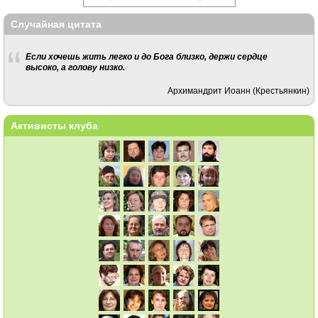
Случайная цитата
Если хочешь жить легко и до Бога близко, держи сердце
высоко, а голову низко.
Архимандрит Иоанн (Крестьянкин)
Активисты клуба