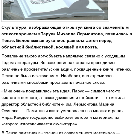
Скульптура, изображающая открытуя книга со знаменитым
стихотворением «Парус» Михаила Лермонтова, появилась в
Пензе. Белоснежная рукопись располагается перед
областной библиотекой, носящей имя поэта.
Появление такого арт-объекта напрямую связано с уходящим
Годом литературы. Во всех регионах страны проводились
различные просветительские акции, посвященные книге, чтению.
Пенза не была исключением. Наоборот, она стремилась
различными способами прославить печатное слово.
«Мне очень понравилась эта идея. Парус — символ чего-то
чистого и нежного, а также движения и стойкости, — отметила
директор областной библиотеки им. Лермонтова Марина
Осипова. — Памятники книге установлены во многих странах
мира. Каждое государство выбирает автора и материал, из
которого изготавливается скульптура».
В Пензе памятник выполнен из современного материала —