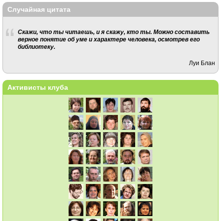
Случайная цитата
Скажи, что ты читаешь, и я скажу, кто ты. Можно составить
верное понятие об уме и характере человека, осмотрев его
библиотеку.
Луи Блан
Активисты клуба