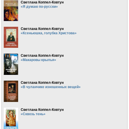
Светлана Коппел-Ковтун
«Я думаю по-русски»
Светлана Коппел-Ковтун
«Ксеньюшка, голубка Христова»
Светлана Коппел-Ковтун
«Макаровы крылья»
Светлана Коппел-Ковтун
«В чуланчике изношенных вещей»
Светлана Коппел-Ковтун
«Сквозь тень»