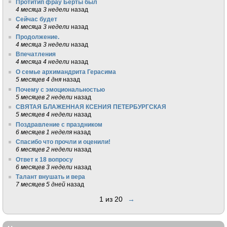
Протитип фрау Берты был
4 месяца 3 недели
назад
Сейчас будет
4 месяца 3 недели
назад
Продолжение.
4 месяца 3 недели
назад
Впечатления
4 месяца 4 недели
назад
О семье архимандрита Герасима
5 месяцев 4 дня
назад
Почему с эмоциональностью
5 месяцев 2 недели
назад
СВЯТАЯ БЛАЖЕННАЯ КСЕНИЯ ПЕТЕРБУРГСКАЯ
5 месяцев 4 недели
назад
Поздравление с праздником
6 месяцев 1 неделя
назад
Спасибо что прочли и оценили!
6 месяцев 2 недели
назад
Ответ к 18 вопросу
6 месяцев 3 недели
назад
Талант внушать и вера
7 месяцев 5 дней
назад
1 из 20
→