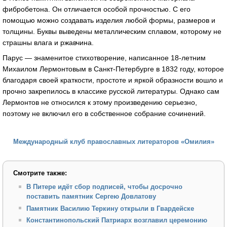
фибробетона. Он отличается особой прочностью. С его
помощью можно создавать изделия любой формы, размеров и
толщины. Буквы выведены металлическим сплавом, которому не
страшны влага и ржавчина.
Парус — знаменитое стихотворение, написанное 18-летним
Михаилом Лермонтовым в Санкт-Петербурге в 1832 году, которое
благодаря своей краткости, простоте и яркой образности вошло и
прочно закрепилось в классике русской литературы. Однако сам
Лермонтов не относился к этому произведению серьезно,
поэтому не включил его в собственное собрание сочинений.
Международный клуб православных литераторов «Омилия»
Смотрите также:
В Питере идёт сбор подписей, чтобы досрочно
поставить памятник Сергею Довлатову
Памятник Василию Теркину открыли в Гвардейске
Константинопольский Патриарх возглавил церемонию