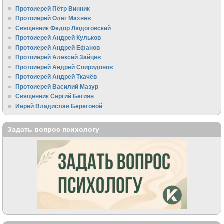
Протоиерей Пётр Винник
Протоиерей Олег Махнёв
Священник Федор Людоговский
Протоиерей Андрей Кульков
Протоиерей Андрей Ефанов
Протоиерей Алексий Зайцев
Протоиерей Андрей Спиридонов
Протоиерей Андрей Ткачёв
Протоиерей Василий Мазур
Священник Сергий Бегиян
Иерей Владислав Береговой
Задать вопрос психологу