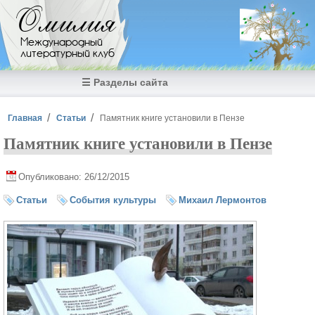
Перейти к основному содержанию
Омилия
Международный
литературный клуб
☰ Разделы сайта
Вы здесь
Главная
Статьи
Памятник книге установили в Пензе
Памятник книге установили в Пензе
Опубликовано: 26/12/2015
Статьи
События культуры
Михаил Лермонтов