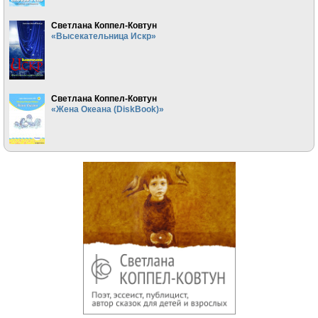
Светлана Коппел-Ковтун
«Высекательница Искр»
Светлана Коппел-Ковтун
«Жена Океана (DiskBook)»