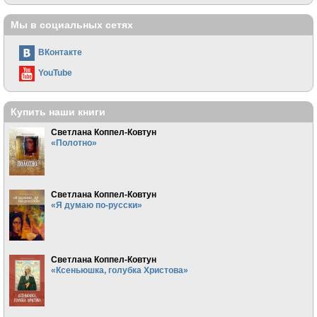
Мы в социальных сетях
ВКонтакте
YouTube
Купить наши книги
Светлана Коппел-Ковтун
«Полотно»
Светлана Коппел-Ковтун
«Я думаю по-русски»
Светлана Коппел-Ковтун
«Ксеньюшка, голубка Христова»