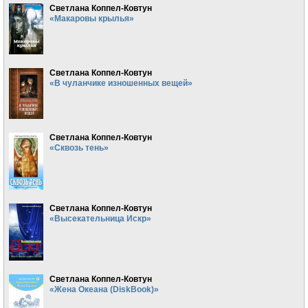
Светлана Коппел-Ковтун
«Макаровы крылья»
Светлана Коппел-Ковтун
«В чуланчике изношенных вещей»
Светлана Коппел-Ковтун
«Сквозь тень»
Светлана Коппел-Ковтун
«Высекательница Искр»
Светлана Коппел-Ковтун
«Жена Океана (DiskBook)»