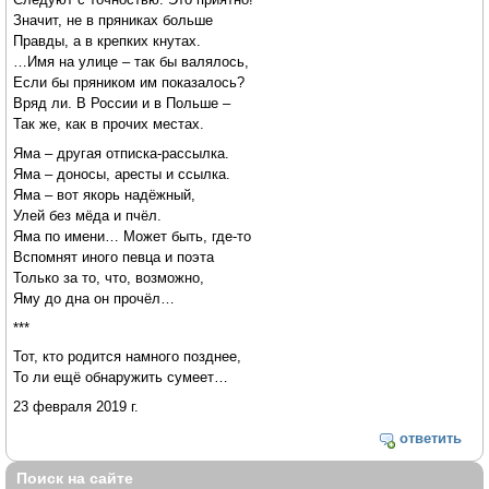
Значит, не в пряниках больше
Правды, а в крепких кнутах.
…Имя на улице – так бы валялось,
Если бы пряником им показалось?
Вряд ли. В России и в Польше –
Так же, как в прочих местах.
Яма – другая отписка-рассылка.
Яма – доносы, аресты и ссылка.
Яма – вот якорь надёжный,
Улей без мёда и пчёл.
Яма по имени… Может быть, где-то
Вспомнят иного певца и поэта
Только за то, что, возможно,
Яму до дна он прочёл…
***
Тот, кто родится намного позднее,
То ли ещё обнаружить сумеет…
23 февраля 2019 г.
ответить
Поиск на сайте