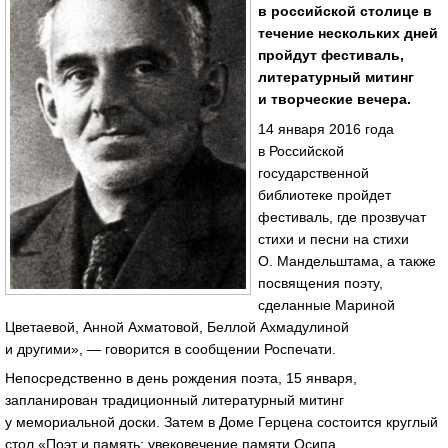
в российской столице в
течение нескольких дней
пройдут фестиваль,
литературный митинг
и творческие вечера.
14 января 2016 года
в Российской
государственной
библиотеке пройдет
фестиваль, где прозвучат
стихи и песни на стихи
О. Мандельштама, а также
посвящения поэту,
сделанные Мариной
Цветаевой, Анной Ахматовой, Беллой Ахмадулиной
и другими», — говорится в сообщении Роспечати.
Непосредственно в день рождения поэта, 15 января,
запланирован традиционный литературный митинг
у мемориальной доски. Затем в Доме Герцена состоится круглый
стол «Поэт и память: увековечение памяти Осипа