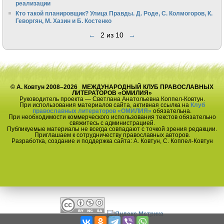
реализации
Кто такой планировщик? Улица Правды. Д. Роде, С. Колмогоров, К.
Геворгян, М. Хазин и Б. Костенко
←
2 из 10
→
© А. Ковтун 2008–2026 МЕЖДУНАРОДНЫЙ КЛУБ ПРАВОСЛАВНЫХ
ЛИТЕРАТОРОВ «ОМИЛИЯ»
Руководитель проекта — Светлана Анатольевна Коппел-Ковтун.
При использования материалов сайта, активная ссылка на
Клуб
православных литераторов «ОМИЛИЯ»
обязательна.
При необходимости коммерческого использования текстов обязательно
свяжитесь с администрацией.
Публикуемые материалы не всегда совпадают с точкой зрения редакции.
Приглашаем к сотрудничеству православных авторов.
Разработка, создание и поддержка сайта: А. Ковтун, С. Коппел-Ковтун