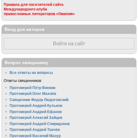
Правила для посетителей сайта
Международного клуба
православных литераторов «Омилия»
Вход для авторов
Войти на сайт
Вопрос священнику
Все ответы на вопросы
Ответы священников:
Протоиерей Пётр Винник
Протоиерей Олег Махнёв
Священник Федор Людоговский
Протоиерей Андрей Кульков
Протоиерей Андрей Ефанов
Протоиерей Алексий Зайцев
Протоиерей Андрей Спиридонов
Протоиерей Андрей Ткачёв
Протоиерей Василий Мазур