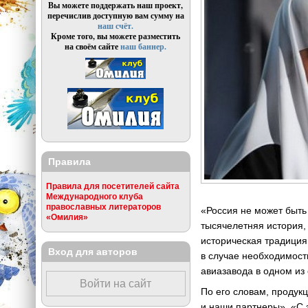
Вы можете поддержать наш проект,
перечислив доступную вам сумму на
наш счёт.
Кроме того, вы можете разместить
на своём сайте
наш баннер.
Правила
Правила для посетителей сайта
Международного клуба
православных литераторов
«Россия не может быть 
«Омилия»
тысячелетняя история, 
историческая традиция
Вход для авторов
в случае необходимост
авиазавода в одном из 
Войти на сайт
По его словам, продукц
и наши партнеры». «С 