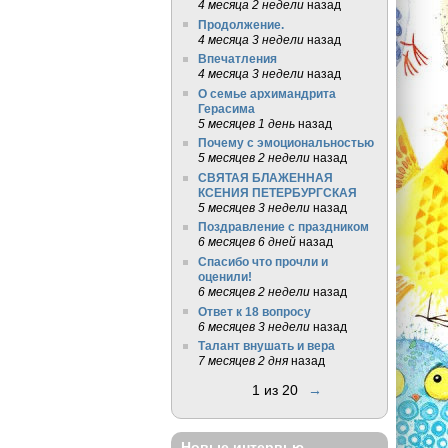
4 месяца 2 недели
назад
Продолжение.
4 месяца 3 недели
назад
Впечатления
4 месяца 3 недели
назад
О семье архимандрита
Герасима
5 месяцев 1 день
назад
Почему с эмоциональностью
5 месяцев 2 недели
назад
СВЯТАЯ БЛАЖЕННАЯ
КСЕНИЯ ПЕТЕРБУРГСКАЯ
5 месяцев 3 недели
назад
Поздравление с праздником
6 месяцев 6 дней
назад
Спасибо что прочли и
оценили!
6 месяцев 2 недели
назад
Ответ к 18 вопросу
6 месяцев 3 недели
назад
Талант внушать и вера
7 месяцев 2 дня
назад
1 из 20
→
Новые интервью