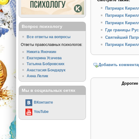
Патриарх Кирил
Патриарх Кирилл
Патриарх Кирилл
Вопрос психологу
Где границы Рус
Все ответы на вопросы
Святейший Патр
Патриарх Кирил
Ответы православных психологов:
Никита Яночкин
Екатерина Усачева
Татьяна Бобровских
Добавить коммента
Анастасия Бондарук
Анна Лелик
Дорогие
Мы в социальных сетях
ВКонтакте
YouTube