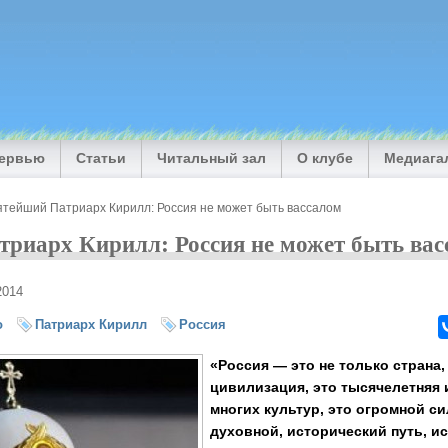
тервью
Статьи
Читальный зал
О клубе
Медиага
ятейший Патриарх Кирилл: Россия не может быть вассалом
риарх Кирилл: Россия не может быть ва
2014
о
Патриарх Кирилл
Россия
«Россия — это не только страна,
цивилизация, это тысячелетняя 
многих культур, это огромной си
духовной, исторический путь, и