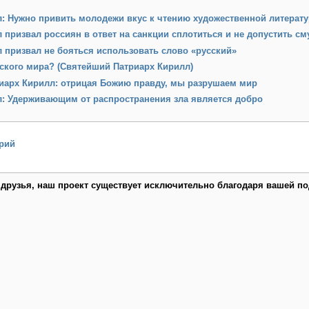
л: Нужно привить молодежи вкус к чтению художественной литерат
 призвал россиян в ответ на санкции сплотиться и не допустить с
 призвал не бояться использовать слово «русский»
ского мира? (Святейший Патриарх Кирилл)
иарх Кирилл: отрицая Божию правду, мы разрушаем мир
л: Удерживающим от распространения зла является добро
рий
 друзья, наш проект существует исключительно благодаря вашей по