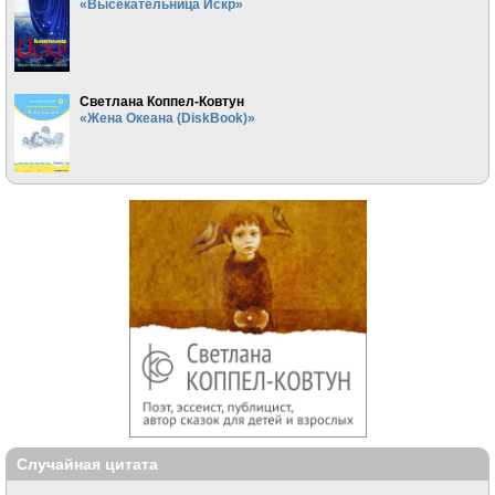
«Высекательница Искр»
Светлана Коппел-Ковтун
«Жена Океана (DiskBook)»
Случайная цитата