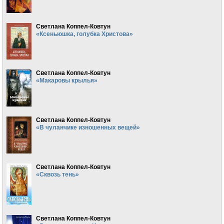
Светлана Коппел-Ковтун
«Ксеньюшка, голубка Христова»
Светлана Коппел-Ковтун
«Макаровы крылья»
Светлана Коппел-Ковтун
«В чуланчике изношенных вещей»
Светлана Коппел-Ковтун
«Сквозь тень»
Светлана Коппел-Ковтун