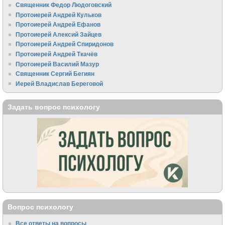
Священник Федор Людоговский
Протоиерей Андрей Кульков
Протоиерей Андрей Ефанов
Протоиерей Алексий Зайцев
Протоиерей Андрей Спиридонов
Протоиерей Андрей Ткачёв
Протоиерей Василий Мазур
Священник Сергий Бегиян
Иерей Владислав Береговой
Задать вопрос психологу
Вопрос психологу
Все ответы на вопросы