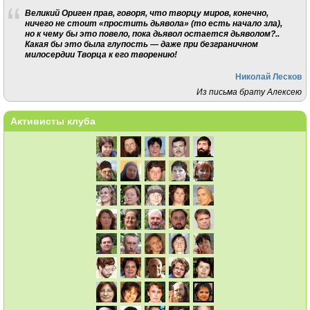
Великий Ориген прав, говоря, что творцу миров, конечно,
ничего не стоит «простить дьявола» (то есть начало зла),
но к чему бы это повело, пока дьявол остается дьяволом?..
Какая бы это была глупость — даже при безграничном
милосердии Творца к его творению!
Николай Лесков
Из письма брату Алексею
Активисты клуба