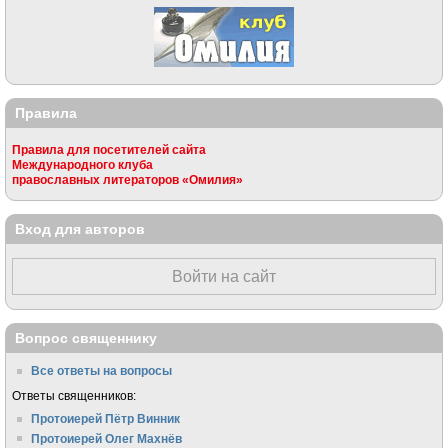
Правила
Правила для посетителей сайта
Международного клуба
православных литераторов «Омилия»
Вход для авторов
Войти на сайт
Вопрос священнику
Все ответы на вопросы
Ответы священников:
Протоиерей Пётр Винник
Протоиерей Олег Махнёв