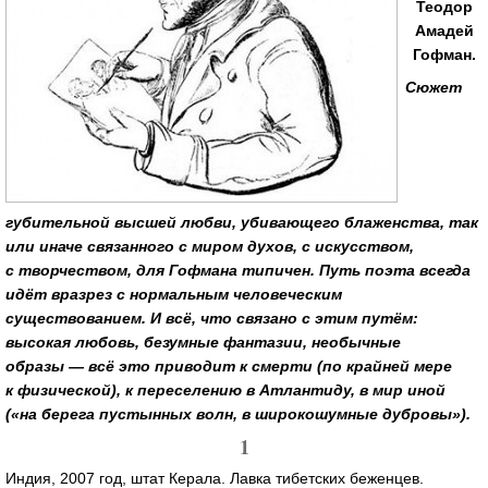
Теодор
Амадей
Гофман.
Сюжет
губительной высшей любви, убивающего блаженства, так
или иначе связанного с миром духов, с искусством,
с творчеством, для Гофмана типичен. Путь поэта всегда
идёт вразрез с нормальным человеческим
существованием. И всё, что связано с этим путём:
высокая любовь, безумные фантазии, необычные
образы — всё это приводит к смерти (по крайней мере
к физической), к переселению в Атлантиду, в мир иной
(«на берега пустынных волн, в широкошумные дубровы»).
1
Индия, 2007 год, штат Керала. Лавка тибетских беженцев.