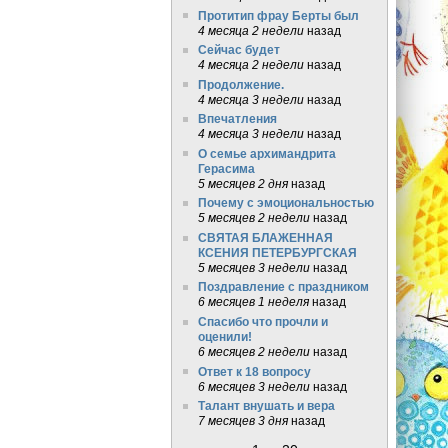
Протитип фрау Берты был
4 месяца 2 недели
назад
Сейчас будет
4 месяца 2 недели
назад
Продолжение.
4 месяца 3 недели
назад
Впечатления
4 месяца 3 недели
назад
О семье архимандрита
Герасима
5 месяцев 2 дня
назад
Почему с эмоциональностью
5 месяцев 2 недели
назад
СВЯТАЯ БЛАЖЕННАЯ
КСЕНИЯ ПЕТЕРБУРГСКАЯ
5 месяцев 3 недели
назад
Поздравление с праздником
6 месяцев 1 неделя
назад
Спасибо что прочли и
оценили!
6 месяцев 2 недели
назад
Ответ к 18 вопросу
6 месяцев 3 недели
назад
Талант внушать и вера
7 месяцев 3 дня
назад