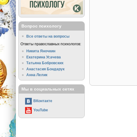
Вопрос психологу
Все ответы на вопросы
Ответы православных психологов:
Никита Яночкин
Екатерина Усачева
Татьяна Бобровских
Анастасия Бондарук
Анна Лелик
Мы в социальных сетях
ВКонтакте
YouTube