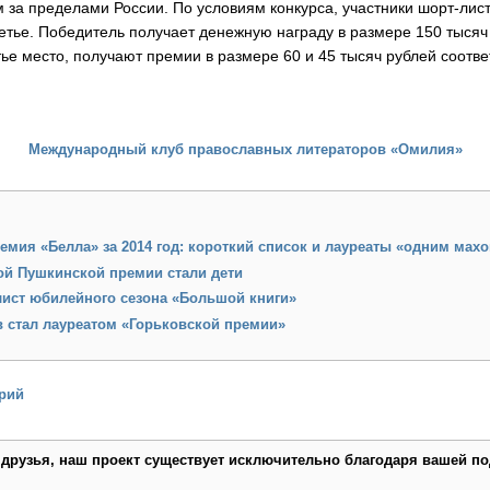
за пределами России. По условиям конкурса, участники шорт-лис
ретье. Победитель получает денежную награду в размере 150 тысяч
ье место, получают премии в размере 60 и 45 тысяч рублей соотве
Международный клуб православных литераторов «Омилия»
емия «Белла» за 2014 год: короткий список и лауреаты «одним мах
ой Пушкинской премии стали дети
лист юбилейного сезона «Большой книги»
в стал лауреатом «Горьковской премии»
рий
 друзья, наш проект существует исключительно благодаря вашей по