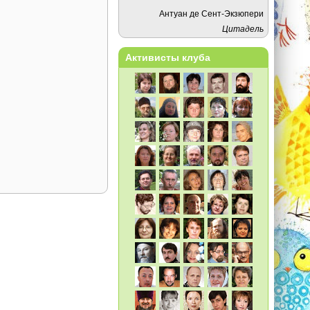
Антуан де Сент-Экзюпери
Цитадель
Активисты клуба