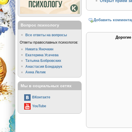
Открыт прием за
Добавить коммента
Вопрос психологу
Все ответы на вопросы
Дорогие
Ответы православных психологов:
Никита Яночкин
Екатерина Усачева
Татьяна Бобровских
Анастасия Бондарук
Анна Лелик
Мы в социальных сетях
ВКонтакте
YouTube