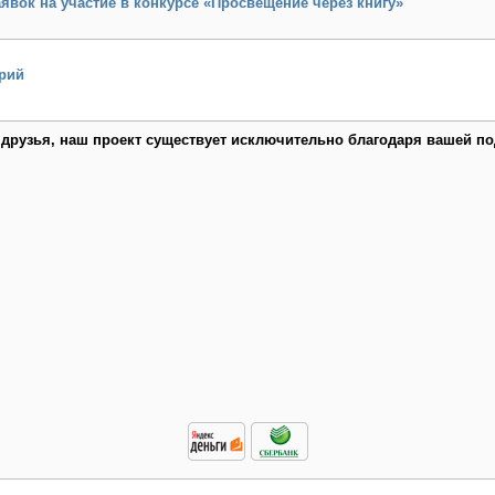
явок на участие в конкурсе «Просвещение через книгу»
рий
 друзья, наш проект существует исключительно благодаря вашей по