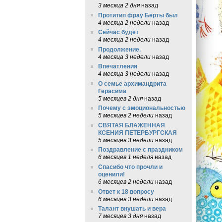
3 месяца 2 дня
назад
Протитип фрау Берты был
4 месяца 2 недели
назад
Сейчас будет
4 месяца 2 недели
назад
Продолжение.
4 месяца 3 недели
назад
Впечатления
4 месяца 3 недели
назад
О семье архимандрита
Герасима
5 месяцев 2 дня
назад
Почему с эмоциональностью
5 месяцев 2 недели
назад
СВЯТАЯ БЛАЖЕННАЯ
КСЕНИЯ ПЕТЕРБУРГСКАЯ
5 месяцев 3 недели
назад
Поздравление с праздником
6 месяцев 1 неделя
назад
Спасибо что прочли и
оценили!
6 месяцев 2 недели
назад
Ответ к 18 вопросу
6 месяцев 3 недели
назад
Талант внушать и вера
7 месяцев 3 дня
назад