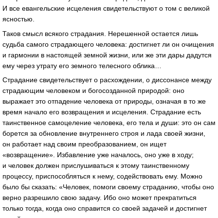
И все евангельские исцеления свидетельствуют о том с великой
ясностью.
Таков смысл всякого страдания. Нерешенной остается лишь
судьба самого страдающего человека: достигнет ли он очищения
и гармонии в настоящей земной жизни, или же эти дары дадутся
ему через утрату его земного телесного облика…
Страдание свидетельствует о расхождении, о диссонансе между
страдающим человеком и богосозданной природой: оно
выражает это отпадение человека от природы, означая в то же
время начало его возвращения и исцеления. Страдание есть
таинственное самоцеление человека, его тела и души: это он сам
борется за обновление внутреннего строя и лада своей жизни,
он работает над своим преобразованием, он ищет
«возвращение». Избавление уже началось, оно уже в ходу;
и человек должен прислушиваться к этому таинственному
процессу, приспособляться к нему, содействовать ему. Можно
было бы сказать: «Человек, помоги своему страданию, чтобы оно
верно разрешило свою задачу. Ибо оно может прекратиться
только тогда, когда оно справится со своей задачей и достигнет