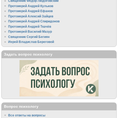
Священник Федор Людоговский
Протоиерей Андрей Кульков
Протоиерей Андрей Ефанов
Протоиерей Алексий Зайцев
Протоиерей Андрей Спиридонов
Протоиерей Андрей Ткачёв
Протоиерей Василий Мазур
Священник Сергий Бегиян
Иерей Владислав Береговой
Задать вопрос психологу
Вопрос психологу
Все ответы на вопросы