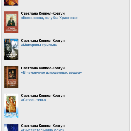
Светлана Коппел-Ковтун
«Ксеньюшка, голубка Христова»
Светлана Коппел-Ковтун
«Макаровы крылья»
Светлана Коппел-Ковтун
«В чуланчике изношенных вещей»
Светлана Коппел-Ковтун
«Сквозь тень»
Светлана Коппел-Ковтун
«Высекательница Искр»