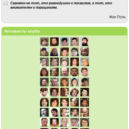
Скромен не тот, кто равнодушен к похвалам, а тот, кто
внимателен к порицаниям.
Жан Поль
Активисты клуба