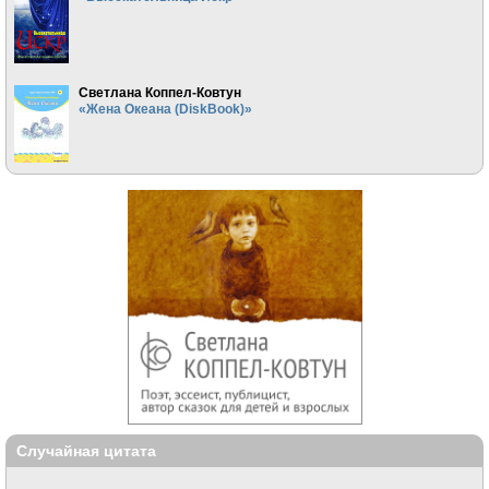
Светлана Коппел-Ковтун
«Жена Океана (DiskBook)»
Случайная цитата