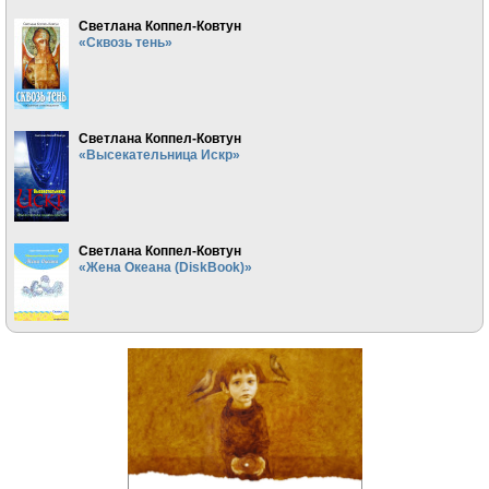
Светлана Коппел-Ковтун
«Сквозь тень»
Светлана Коппел-Ковтун
«Высекательница Искр»
Светлана Коппел-Ковтун
«Жена Океана (DiskBook)»