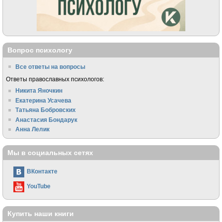
Вопрос психологу
Все ответы на вопросы
Ответы православных психологов:
Никита Яночкин
Екатерина Усачева
Татьяна Бобровских
Анастасия Бондарук
Анна Лелик
Мы в социальных сетях
ВКонтакте
YouTube
Купить наши книги