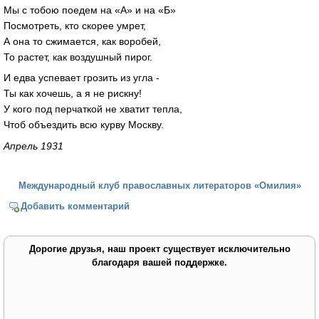
Мы с тобою поедем на «А» и на «Б»
Посмотреть, кто скорее умрет,
А она то сжимается, как воробей,
То растет, как воздушный пирог.
И едва успевает грозить из угла -
Ты как хочешь, а я не рискну!
У кого под перчаткой не хватит тепла,
Чтоб объездить всю курву Москву.
Апрель 1931
Международный клуб православных литераторов «Омилия»
Добавить комментарий
Дорогие друзья, наш проект существует исключительно
благодаря вашей поддержке.