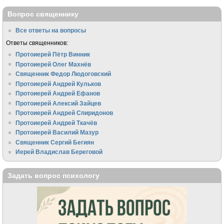
Вопрос священнику
Все ответы на вопросы
Ответы священников:
Протоиерей Пётр Винник
Протоиерей Олег Махнёв
Священник Федор Людоговский
Протоиерей Андрей Кульков
Протоиерей Андрей Ефанов
Протоиерей Алексий Зайцев
Протоиерей Андрей Спиридонов
Протоиерей Андрей Ткачёв
Протоиерей Василий Мазур
Священник Сергий Бегиян
Иерей Владислав Береговой
Задать вопрос психологу