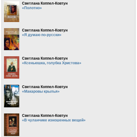
Светлана Коппел-Ковтун
«Полотно»
Светлана Коппел-Ковтун
«Я думаю по-русски»
Светлана Коппел-Ковтун
«Ксеньюшка, голубка Христова»
Светлана Коппел-Ковтун
«Макаровы крылья»
Светлана Коппел-Ковтун
«В чуланчике изношенных вещей»