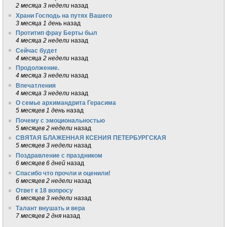
2 месяца 3 недели
назад
Храни Господь на путях Вашего
3 месяца 1 день
назад
Протитип фрау Берты был
4 месяца 2 недели
назад
Сейчас будет
4 месяца 2 недели
назад
Продолжение.
4 месяца 3 недели
назад
Впечатления
4 месяца 3 недели
назад
О семье архимандрита Герасима
5 месяцев 1 день
назад
Почему с эмоциональностью
5 месяцев 2 недели
назад
СВЯТАЯ БЛАЖЕННАЯ КСЕНИЯ ПЕТЕРБУРГСКАЯ
5 месяцев 3 недели
назад
Поздравление с праздником
6 месяцев 6 дней
назад
Спасибо что прочли и оценили!
6 месяцев 2 недели
назад
Ответ к 18 вопросу
6 месяцев 3 недели
назад
Талант внушать и вера
7 месяцев 2 дня
назад