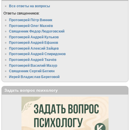
Все ответы на вопросы
Ответы священников:
Протоиерей Пётр Винник
Протоиерей Олег Махнёв
Священник Федор Людоговский
Протоиерей Андрей Кульков
Протоиерей Андрей Ефанов
Протоиерей Алексий Зайцев
Протоиерей Андрей Спиридонов
Протоиерей Андрей Ткачёв
Протоиерей Василий Мазур
Священник Сергий Бегиян
Иерей Владислав Береговой
Задать вопрос психологу