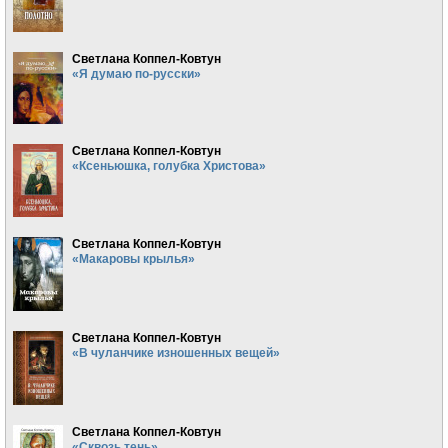
Светлана Коппел-Ковтун
«Я думаю по-русски»
Светлана Коппел-Ковтун
«Ксеньюшка, голубка Христова»
Светлана Коппел-Ковтун
«Макаровы крылья»
Светлана Коппел-Ковтун
«В чуланчике изношенных вещей»
Светлана Коппел-Ковтун
«Сквозь тень»