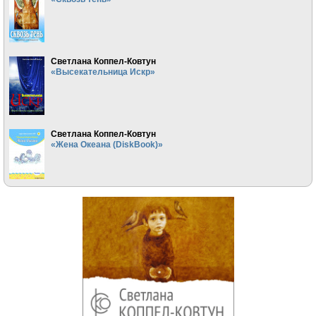
Светлана Коппел-Ковтун
«Высекательница Искр»
Светлана Коппел-Ковтун
«Жена Океана (DiskBook)»