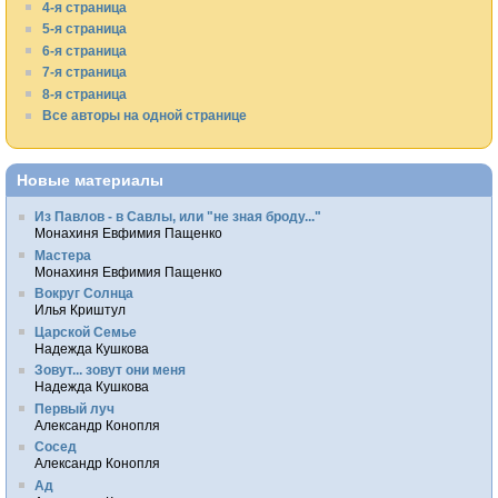
4-я страница
5-я страница
6-я страница
7-я страница
8-я страница
Все авторы на одной странице
Новые материалы
Из Павлов - в Савлы, или "не зная броду..."
Монахиня Евфимия Пащенко
Мастера
Монахиня Евфимия Пащенко
Вокруг Солнца
Илья Криштул
Царской Семье
Надежда Кушкова
Зовут... зовут они меня
Надежда Кушкова
Первый луч
Александр Конопля
Сосед
Александр Конопля
Ад