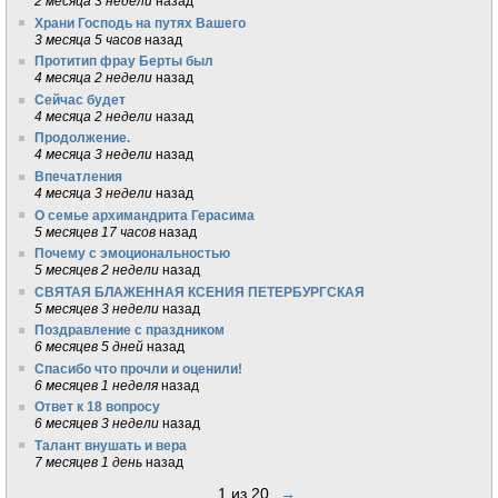
2 месяца 3 недели
назад
Храни Господь на путях Вашего
3 месяца 5 часов
назад
Протитип фрау Берты был
4 месяца 2 недели
назад
Сейчас будет
4 месяца 2 недели
назад
Продолжение.
4 месяца 3 недели
назад
Впечатления
4 месяца 3 недели
назад
О семье архимандрита Герасима
5 месяцев 17 часов
назад
Почему с эмоциональностью
5 месяцев 2 недели
назад
СВЯТАЯ БЛАЖЕННАЯ КСЕНИЯ ПЕТЕРБУРГСКАЯ
5 месяцев 3 недели
назад
Поздравление с праздником
6 месяцев 5 дней
назад
Спасибо что прочли и оценили!
6 месяцев 1 неделя
назад
Ответ к 18 вопросу
6 месяцев 3 недели
назад
Талант внушать и вера
7 месяцев 1 день
назад
1 из 20
→