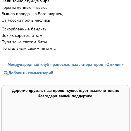
Пали точно стукнув мира
Горы каменные – ввысь,
Вышла правда – в Боге ширясь,
От России прочь неслись
Оскорбленные бандиты,
Век их короток, а там,
Пули злые светом биты
По стальным своим пятам…
Международный клуб православных литераторов «Омилия»
Добавить комментарий
Дорогие друзья, наш проект существует исключительно
благодаря вашей поддержке.