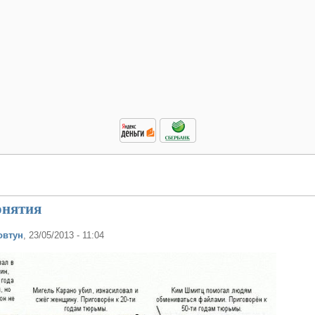
онятия
овтун
, 23/05/2013 - 11:04