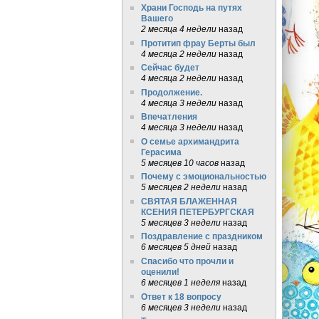
Храни Господь на путях
Вашего
2 месяца 4 недели
назад
Протитип фрау Берты был
4 месяца 2 недели
назад
Сейчас будет
4 месяца 2 недели
назад
Продолжение.
4 месяца 3 недели
назад
Впечатления
4 месяца 3 недели
назад
О семье архимандрита
Герасима
5 месяцев 10 часов
назад
Почему с эмоциональностью
5 месяцев 2 недели
назад
СВЯТАЯ БЛАЖЕННАЯ
КСЕНИЯ ПЕТЕРБУРГСКАЯ
5 месяцев 3 недели
назад
Поздравление с праздником
6 месяцев 5 дней
назад
Спасибо что прочли и
оценили!
6 месяцев 1 неделя
назад
Ответ к 18 вопросу
6 месяцев 3 недели
назад