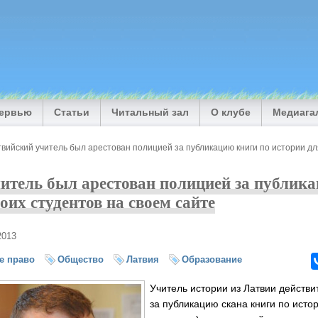
тервью
Статьи
Читальный зал
О клубе
Медиага
вийский учитель был арестован полицией за публикацию книги по истории дл
итель был арестован полицией за публик
оих студентов на своем сайте
2013
е право
Общество
Латвия
Образование
Учитель истории из Латвии действ
за публикацию скана книги по истор