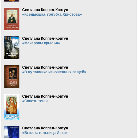
Светлана Коппел-Ковтун
«Ксеньюшка, голубка Христова»
Светлана Коппел-Ковтун
«Макаровы крылья»
Светлана Коппел-Ковтун
«В чуланчике изношенных вещей»
Светлана Коппел-Ковтун
«Сквозь тень»
Светлана Коппел-Ковтун
«Высекательница Искр»