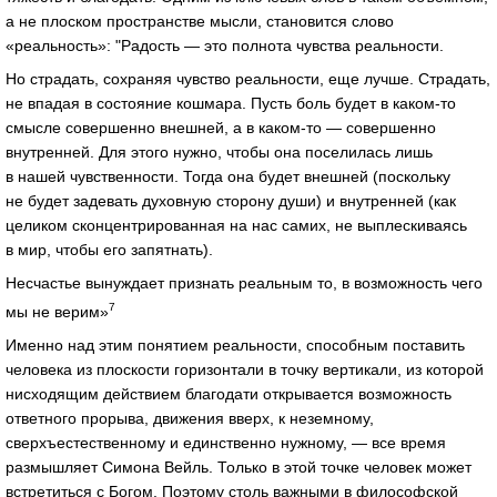
а не плоском пространстве мысли, становится слово
«реальность»: "Радость — это полнота чувства реальности.
Но страдать, сохраняя чувство реальности, еще лучше. Страдать,
не впадая в состояние кошмара. Пусть боль будет в каком-то
смысле совершенно внешней, а в каком-то — совершенно
внутренней. Для этого нужно, чтобы она поселилась лишь
в нашей чувственности. Тогда она будет внешней (поскольку
не будет задевать духовную сторону души) и внутренней (как
целиком сконцентрированная на нас самих, не выплескиваясь
в мир, чтобы его запятнать).
Несчастье вынуждает признать реальным то, в возможность чего
7
мы не верим»
Именно над этим понятием реальности, способным поставить
человека из плоскости горизонтали в точку вертикали, из которой
нисходящим действием благодати открывается возможность
ответного прорыва, движения вверх, к неземному,
сверхъестественному и единственно нужному, — все время
размышляет Симона Вейль. Только в этой точке человек может
встретиться с Богом. Поэтому столь важными в философской