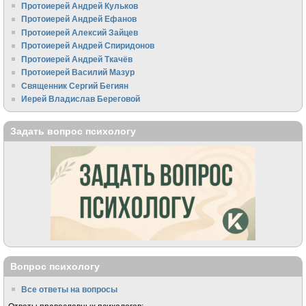
Протоиерей Андрей Кульков
Протоиерей Андрей Ефанов
Протоиерей Алексий Зайцев
Протоиерей Андрей Спиридонов
Протоиерей Андрей Ткачёв
Протоиерей Василий Мазур
Священник Сергий Бегиян
Иерей Владислав Береговой
Задать вопрос психологу
Вопрос психологу
Все ответы на вопросы