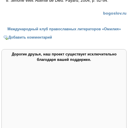
Simone Weil. Attente de Dieu. Fayard, 2004, p.
52-54.
bogoslov.ru
Международный клуб православных литераторов «Омилия»
Добавить комментарий
Дорогие друзья, наш проект существует исключительно
благодаря вашей поддержке.