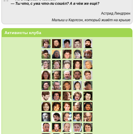
— Ты что, с ума что-ли сошёл? А в чём же ещё?
Астрид Линдгрен
Малыш и Карлсон, который живёт на крыше
Активисты клуба