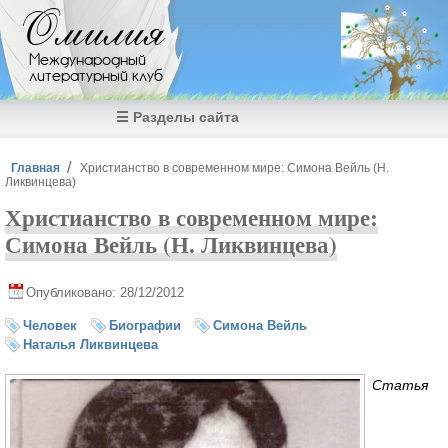
Перейти к основному содержанию
Омилия
Международный
литературный клуб
☰ Разделы сайта
Вы здесь
Главная
Христианство в современном мире: Симона Вейль (Н.
Ликвинцева)
Христианство в современном мире:
Симона Вейль (Н. Ликвинцева)
Опубликовано: 28/12/2012
Человек
Биографии
Симона Вейль
Наталья Ликвинцева
Статья