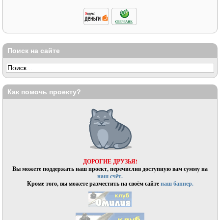
Поиск на сайте
Как помочь проекту?
ДОРОГИЕ ДРУЗЬЯ!
Вы можете поддержать наш проект, перечислив доступную вам сумму на
наш счёт.
Кроме того, вы можете разместить на своём сайте
наш баннер.