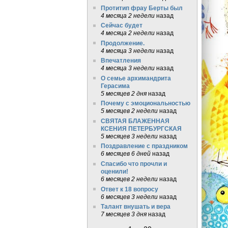
Протитип фрау Берты был
4 месяца 2 недели
назад
Сейчас будет
4 месяца 2 недели
назад
Продолжение.
4 месяца 3 недели
назад
Впечатления
4 месяца 3 недели
назад
О семье архимандрита
Герасима
5 месяцев 2 дня
назад
Почему с эмоциональностью
5 месяцев 2 недели
назад
СВЯТАЯ БЛАЖЕННАЯ
КСЕНИЯ ПЕТЕРБУРГСКАЯ
5 месяцев 3 недели
назад
Поздравление с праздником
6 месяцев 6 дней
назад
Спасибо что прочли и
оценили!
6 месяцев 2 недели
назад
Ответ к 18 вопросу
6 месяцев 3 недели
назад
Талант внушать и вера
7 месяцев 3 дня
назад