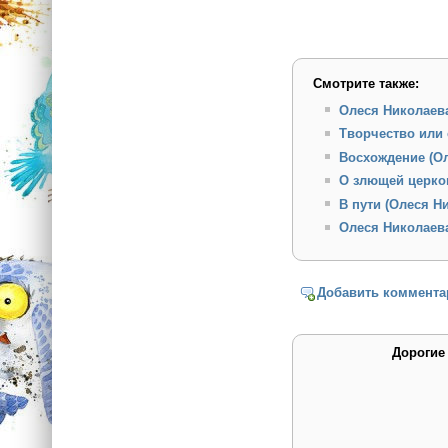
Смотрите также:
Олеся Николаев
Творчество или
Восхождение (О
О злющей церко
В пути (Олеся Н
Олеся Николаев
Добавить коммента
Дорогие