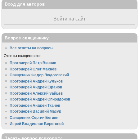
Вход для авторов
Войти на сайт
Вопрос священнику
Все ответы на вопросы
Ответы священников:
Протоиерей Пётр Винник
Протоиерей Олег Махнёв
Священник Федор Людоговский
Протоиерей Андрей Кульков
Протоиерей Андрей Ефанов
Протоиерей Алексий Зайцев
Протоиерей Андрей Спиридонов
Протоиерей Андрей Ткачёв
Протоиерей Василий Мазур
Священник Сергий Бегиян
Иерей Владислав Береговой
Задать вопрос психологу