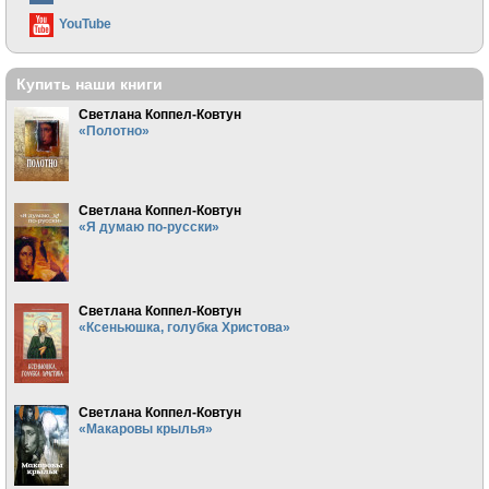
YouTube
Купить наши книги
Светлана Коппел-Ковтун
«Полотно»
Светлана Коппел-Ковтун
«Я думаю по-русски»
Светлана Коппел-Ковтун
«Ксеньюшка, голубка Христова»
Светлана Коппел-Ковтун
«Макаровы крылья»