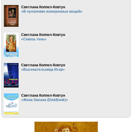
Светлана Коппел-Ковтун
«В чуланчике изношенных вещей»
Светлана Коппел-Ковтун
«Сквозь тень»
Светлана Коппел-Ковтун
«Высекательница Искр»
Светлана Коппел-Ковтун
«Жена Океана (DiskBook)»