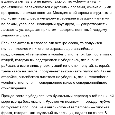
в данном случае это не важно: важно, что «chew» и «vain»
фонетически перекликаются с русскими словами, означающими
прекрасные и емкие понятия. Мелодия этой строки с округлым и
полнозвучным словом «чудное» в середине и звуками «м» и «н»
по бокам, уравновешивающими друг друга, — умиротворяет и
ласкает слух, создавая при этом парадокс, понятный каждому
художнику слова.
Если посмотреть в словаре эти четыре слова, то получится
глупое, плоское и ничего не выражающее английское
предложение: «I remember a wonderful moment». Как поступить с
птицей, которую вы подстрелили и убедились, что она не
райская, а всего лишь упорхнувший из клетки попугай, который,
трепыхаясь на земле, продолжает выкрикивать глупости? Как ни
старайся, английского читателя не убедишь, что «I remember a
wonderful moment» — совершенное начало совершеннейшего
стихотворения.
Прежде всего я убедился, что буквальный перевод в той или иной
мере всегда бессмыслен. Русское «я помню» — гораздо глубже
погружает в прошлое, чем английское «I remember» — плоская
фраза, которая, как неумелый ныряльщик, падает на живот. В