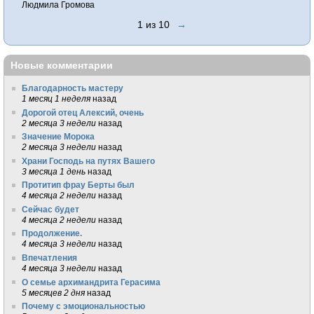
Людмила Громова
1 из 10
→
Новые комментарии
Благодарность мастеру
1 месяц 1 неделя
назад
Дорогой отец Алексий, очень
2 месяца 3 недели
назад
Значение Морока
2 месяца 3 недели
назад
Храни Господь на путях Вашего
3 месяца 1 день
назад
Протитип фрау Берты был
4 месяца 2 недели
назад
Сейчас будет
4 месяца 2 недели
назад
Продолжение.
4 месяца 3 недели
назад
Впечатления
4 месяца 3 недели
назад
О семье архимандрита Герасима
5 месяцев 2 дня
назад
Почему с эмоциональностью