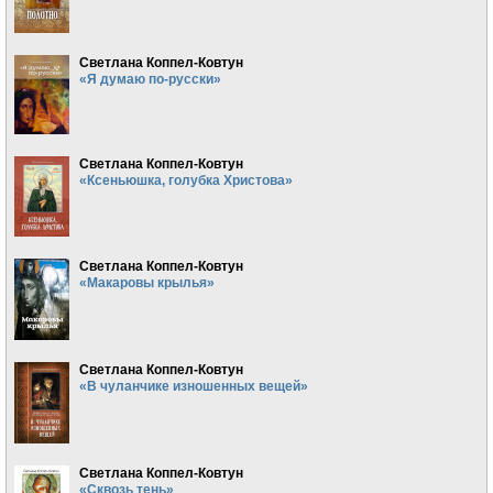
Светлана Коппел-Ковтун
«Я думаю по-русски»
Светлана Коппел-Ковтун
«Ксеньюшка, голубка Христова»
Светлана Коппел-Ковтун
«Макаровы крылья»
Светлана Коппел-Ковтун
«В чуланчике изношенных вещей»
Светлана Коппел-Ковтун
«Сквозь тень»