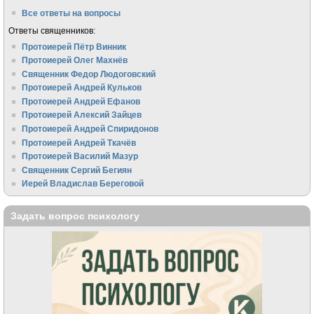
Все ответы на вопросы
Ответы священников:
Протоиерей Пётр Винник
Протоиерей Олег Махнёв
Священник Федор Людоговский
Протоиерей Андрей Кульков
Протоиерей Андрей Ефанов
Протоиерей Алексий Зайцев
Протоиерей Андрей Спиридонов
Протоиерей Андрей Ткачёв
Протоиерей Василий Мазур
Священник Сергий Бегиян
Иерей Владислав Береговой
Задать вопрос психологу