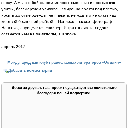
эпоху. А мы с тобой станем моложе: смешные и нежные как
улитки, бессмертием упиваясь, смиренно ползти под плетью,
носить золотые одежды, не плакать, не ждать и не охать над
мертвой беспечной рыбкой. - Неплохо, - скажет фотограф. -
Неплохо, - прицелится снайпер. И три отпечатка ладони
останется нам на память: ты, я и эпоха.
апрель 2017
Международный клуб православных литераторов «Омилия»
Добавить комментарий
Дорогие друзья, наш проект существует исключительно
благодаря вашей поддержке.