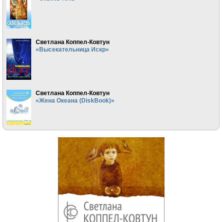
Светлана Коппел-Ковтун
«Высекательница Искр»
Светлана Коппел-Ковтун
«Жена Океана (DiskBook)»