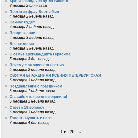
Храни Господь на путях Вашего
3 месяца 2 дня
назад
Протитип фрау Берты был
4 месяца 2 недели
назад
Сейчас будет
4 месяца 2 недели
назад
Продолжение.
4 месяца 3 недели
назад
Впечатления
4 месяца 3 недели
назад
О семье архимандрита Герасима
5 месяцев 3 дня
назад
Почему с эмоциональностью
5 месяцев 2 недели
назад
СВЯТАЯ БЛАЖЕННАЯ КСЕНИЯ ПЕТЕРБУРГСКАЯ
5 месяцев 3 недели
назад
Поздравление с праздником
6 месяцев 1 неделя
назад
Спасибо что прочли и оценили!
6 месяцев 2 недели
назад
Ответ к 18 вопросу
6 месяцев 3 недели
назад
Талант внушать и вера
7 месяцев 4 дня
назад
1 из 20
→