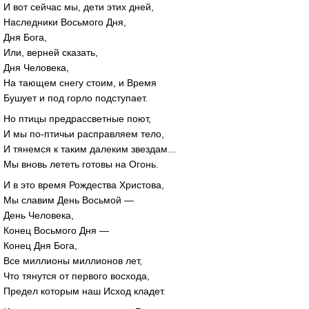
И вот сейчас мы, дети этих дней,
Наследники Восьмого Дня,
Дня Бога,
Или, верней сказать,
Дня Человека,
На тающем снегу стоим, и Время
Бушует и под горло подступает.
Но птицы предрассветные поют,
И мы по-птичьи расправляем тело,
И тянемся к таким далеким звездам...
Мы вновь лететь готовы на Огонь.
И в это время Рождества Христова,
Мы славим День Восьмой —
День Человека,
Конец Восьмого Дня —
Конец Дня Бога,
Все миллионы миллионов лет,
Что тянутся от первого восхода,
Предел которым наш Исход кладет.