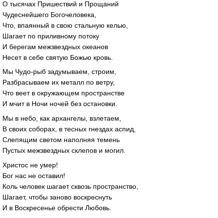
О тысячах Пришествий и Прощаний
Чудеснейшего Богочеловека,
Что, впаянный в свою стальную келью,
Шагает по приливному потоку
И берегам межзвездных океанов
Несет в себе святую Божью кровь.
Мы Чудо-рыб задумываем, строим,
Разбрасываем их металл по ветру,
Что веет в окружающем пространстве
И мчит в Ночи ночей без остановки.
Мы в небо, как архангелы, взлетаем,
В своих соборах, в тесных гнездах аспид,
Слепящим светом наполняя темень
Пустых межзвездных склепов и могил.
Христос не умер!
Бог нас не оставил!
Коль человек шагает сквозь пространство,
Шагает, чтобы заново воскреснуть
И в Воскресенье обрести Любовь.