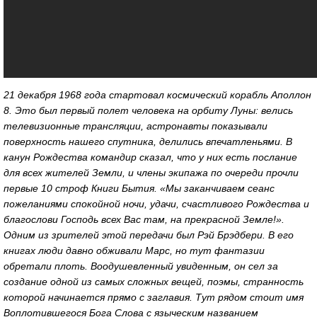
21 декабря 1968 года стартовал космический корабль Аполлон
8. Это был первый полет человека на орбиту Луны: велись
телевизионные трансляции, астронавты показывали
поверхность нашего спутника, делились впечатленьями. В
канун Рождества командир сказал, что у них есть послание
для всех жителей Земли, и члены экипажа по очереди прочли
первые 10 строф Книги Бытия. «Мы заканчиваем сеанс
пожеланиями спокойной ночи, удачи, счастливого Рождества и
благослови Господь всех Вас там, на прекрасной Земле!».
Одним из зрителей этой передачи был Рэй Брэдбери. В его
книгах люди давно обживали Марс, но тут фантазии
обретали плоть. Воодушевленный увиденным, он сел за
создание одной из самых сложных вещей, поэмы, странность
которой начинается прямо с заглавия. Тут рядом стоит имя
Воплотившегося Бога Слова с языческим названием