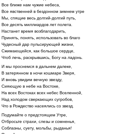
Все ближе нам чужие небеса,
Все явственней в бездонном зимнем утре
Мы, спящие весь долгий-долгий путь,
Все десять миллиардов лет полета.
Настанет время возблагодарить,
Принять, понять, использовать во благо
Чудесный дар пульсирующей жизни,
Сжимающейся, как большое сердце,
Чтоб лечь, раскрывшись, Богу на ладонь.
И мы проснемся в дальнем далеке,
В затерянном в ночи кошмаре Зверя,
И вновь увидим вечную звезду,
Сияющую в небе на Востоке,
На всех Востоках всех небес Вселенной,
Над холодом сверкающих сугробов,
Что в Рождество насеялись со звезд.
Подумайте о предстоящем Утре,
Отбросьте страхи, слезы и сомненья,
Соблазны, суету, мольбы, рыданья!