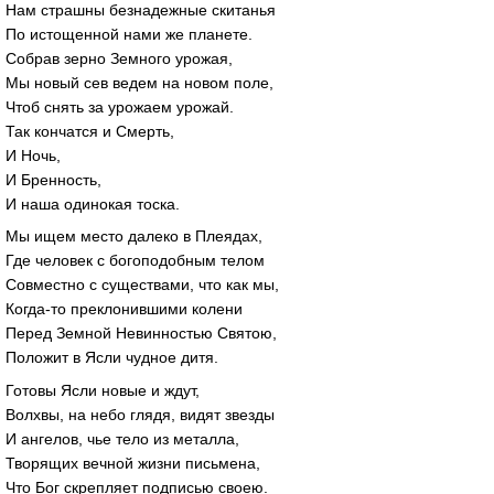
Нам страшны безнадежные скитанья
По истощенной нами же планете.
Собрав зерно Земного урожая,
Мы новый сев ведем на новом поле,
Чтоб снять за урожаем урожай.
Так кончатся и Смерть,
И Ночь,
И Бренность,
И наша одинокая тоска.
Мы ищем место далеко в Плеядах,
Где человек с богоподобным телом
Совместно с существами, что как мы,
Когда-то преклонившими колени
Перед Земной Невинностью Святою,
Положит в Ясли чудное дитя.
Готовы Ясли новые и ждут,
Волхвы, на небо глядя, видят звезды
И ангелов, чье тело из металла,
Творящих вечной жизни письмена,
Что Бог скрепляет подписью своею.