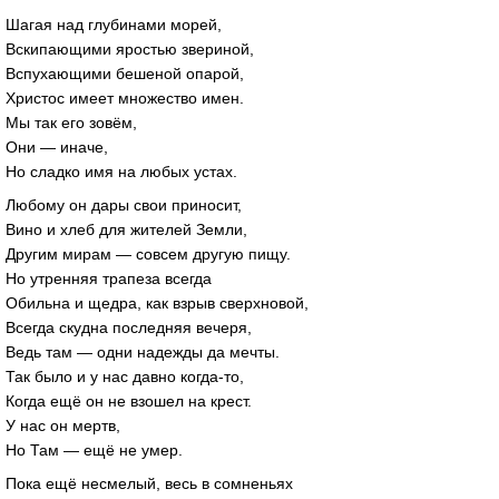
Шагая над глубинами морей,
Вскипающими яростью звериной,
Вспухающими бешеной опарой,
Христос имеет множество имен.
Мы так его зовём,
Они — иначе,
Но сладко имя на любых устах.
Любому он дары свои приносит,
Вино и хлеб для жителей Земли,
Другим мирам — совсем другую пищу.
Но утренняя трапеза всегда
Обильна и щедра, как взрыв сверхновой,
Всегда скудна последняя вечеря,
Ведь там — одни надежды да мечты.
Так было и у нас давно когда-то,
Когда ещё он не взошел на крест.
У нас он мертв,
Но Там — ещё не умер.
Пока ещё несмелый, весь в сомненьях