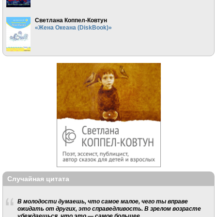
Светлана Коппел-Ковтун
«Жена Океана (DiskBook)»
Случайная цитата
В молодости думаешь, что самое малое, чего ты вправе
ожидать от других, это справедливость. В зрелом возрасте
убеждаешься, что это — самое большее.