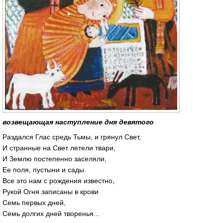
возвещающая наступление дня девятого
Раздался Глас средь Тьмы, и грянул Свет,
И странные на Свет летели твари,
И Землю постепенно заселяли,
Ее поля, пустыни и сады.
Все это нам с рождения известно,
Рукой Огня записаны в крови
Семь первых дней,
Семь долгих дней творенья...