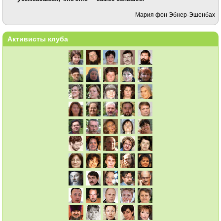
Мария фон Эбнер-Эшенбах
Активисты клуба