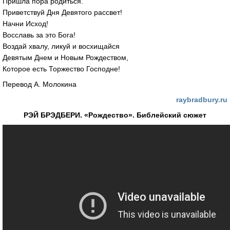
Пришла пора родиться.
Приветствуй Дня Девятого рассвет!
Начни Исход!
Восславь за это Бога!
Воздай хвалу, ликуй и восхищайся
Девятым Днем и Новым Рождеством,
Которое есть Торжество Господне!
Перевод А. Молокина
raybradbury.ru
РЭЙ БРЭДБЕРИ. «Рождество». Библейский сюжет