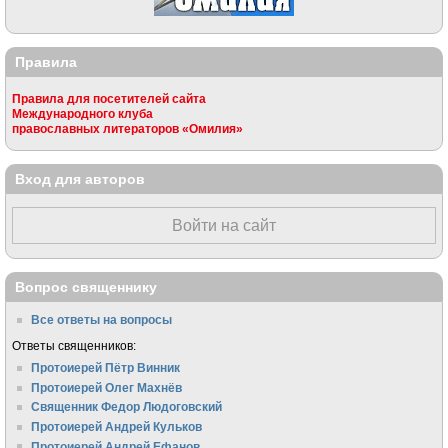
Правила
Правила для посетителей сайта
Международного клуба
православных литераторов «Омилия»
Вход для авторов
Войти на сайт
Вопрос священнику
Все ответы на вопросы
Ответы священников:
Протоиерей Пётр Винник
Протоиерей Олег Махнёв
Священник Федор Людоговский
Протоиерей Андрей Кульков
Протоиерей Андрей Ефанов