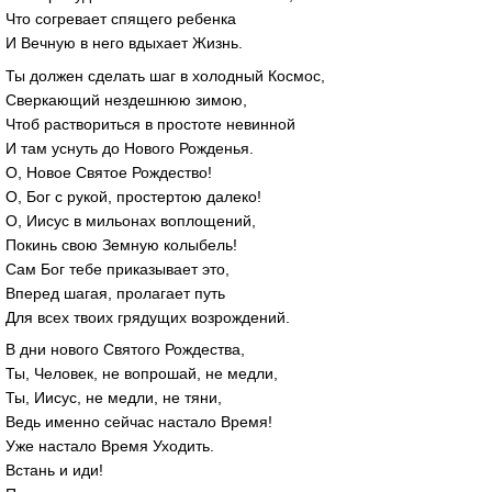
Что согревает спящего ребенка
И Вечную в него вдыхает Жизнь.
Ты должен сделать шаг в холодный Космос,
Сверкающий нездешнюю зимою,
Чтоб раствориться в простоте невинной
И там уснуть до Нового Рожденья.
О, Новое Святое Рождество!
О, Бог с рукой, простертою далеко!
О, Иисус в мильонах воплощений,
Покинь свою Земную колыбель!
Сам Бог тебе приказывает это,
Вперед шагая, пролагает путь
Для всех твоих грядущих возрождений.
В дни нового Святого Рождества,
Ты, Человек, не вопрошай, не медли,
Ты, Иисус, не медли, не тяни,
Ведь именно сейчас настало Время!
Уже настало Время Уходить.
Встань и иди!