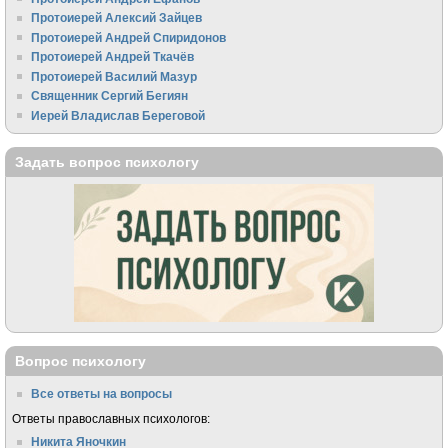
Протоиерей Алексий Зайцев
Протоиерей Андрей Спиридонов
Протоиерей Андрей Ткачёв
Протоиерей Василий Мазур
Священник Сергий Бегиян
Иерей Владислав Береговой
Задать вопрос психологу
Вопрос психологу
Все ответы на вопросы
Ответы православных психологов:
Никита Яночкин