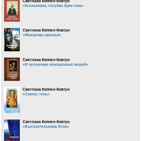
Светлана Коппел-Ковтун
«Ксеньюшка, голубка Христова»
Светлана Коппел-Ковтун
«Макаровы крылья»
Светлана Коппел-Ковтун
«В чуланчике изношенных вещей»
Светлана Коппел-Ковтун
«Сквозь тень»
Светлана Коппел-Ковтун
«Высекательница Искр»