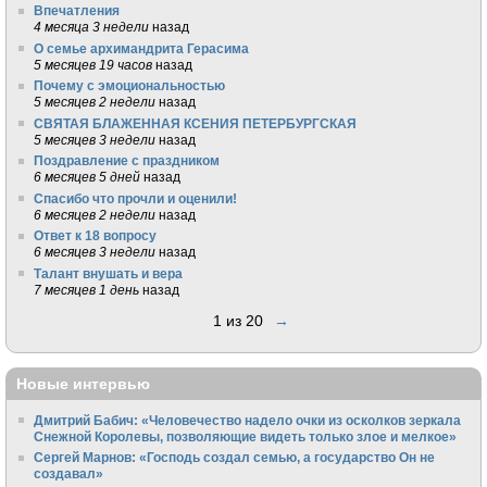
Впечатления
4 месяца 3 недели
назад
О семье архимандрита Герасима
5 месяцев 19 часов
назад
Почему с эмоциональностью
5 месяцев 2 недели
назад
СВЯТАЯ БЛАЖЕННАЯ КСЕНИЯ ПЕТЕРБУРГСКАЯ
5 месяцев 3 недели
назад
Поздравление с праздником
6 месяцев 5 дней
назад
Спасибо что прочли и оценили!
6 месяцев 2 недели
назад
Ответ к 18 вопросу
6 месяцев 3 недели
назад
Талант внушать и вера
7 месяцев 1 день
назад
1 из 20
→
Новые интервью
Дмитрий Бабич: «Человечество надело очки из осколков зеркала
Снежной Королевы, позволяющие видеть только злое и мелкое»
Сергей Марнов: «Господь создал семью, а государство Он не
создавал»