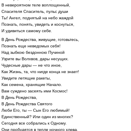
В невероятном теле воплощенный,
Спасителя Спаситель, пульс души
Ты! Ангел, поднятый на небо жаждой
Познать, понять, увидеть и коснуться,
И удивиться самому себе.
В День Рождества, живущие, готовьтесь,
Познать еще неведомых себя!
Над зыбкою бездонною Пучиной
Узрите вы Волхвов, дары несущих.
Чудесные дары — не что иное,
Как Жизнь, та, что нигде конца не знает!
Увидите летящие ракеты,
Как семена, хранящие Начало.
Вам суждено засеять ими Космос!
В День Рождества,
В День Рождества Святого
Люби Его, ты — Сын Его любимый!
Единственный? Или один из многих?
Сегодня все собрались к Одному.
Они пробудятся в тепле ночного хлева,