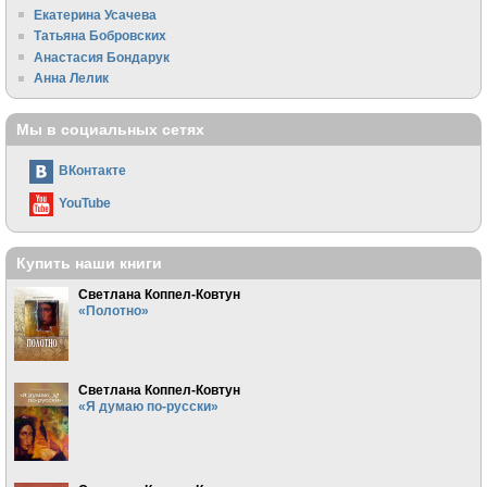
Екатерина Усачева
Татьяна Бобровских
Анастасия Бондарук
Анна Лелик
Мы в социальных сетях
ВКонтакте
YouTube
Купить наши книги
Светлана Коппел-Ковтун
«Полотно»
Светлана Коппел-Ковтун
«Я думаю по-русски»