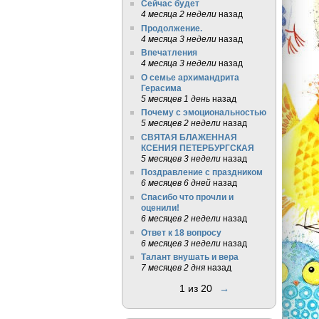
Сейчас будет
4 месяца 2 недели
назад
Продолжение.
4 месяца 3 недели
назад
Впечатления
4 месяца 3 недели
назад
О семье архимандрита
Герасима
5 месяцев 1 день
назад
Почему с эмоциональностью
5 месяцев 2 недели
назад
СВЯТАЯ БЛАЖЕННАЯ
КСЕНИЯ ПЕТЕРБУРГСКАЯ
5 месяцев 3 недели
назад
Поздравление с праздником
6 месяцев 6 дней
назад
Спасибо что прочли и
оценили!
6 месяцев 2 недели
назад
Ответ к 18 вопросу
6 месяцев 3 недели
назад
Талант внушать и вера
7 месяцев 2 дня
назад
1 из 20
→