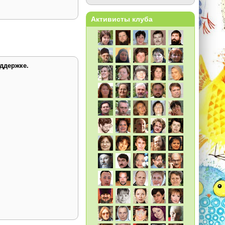
Активисты клуба
ддержке.