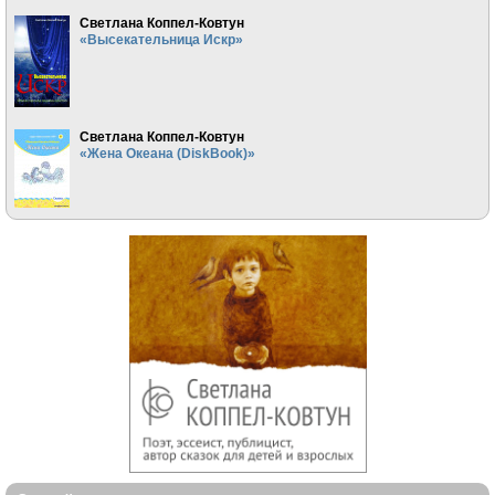
Светлана Коппел-Ковтун
«Высекательница Искр»
Светлана Коппел-Ковтун
«Жена Океана (DiskBook)»