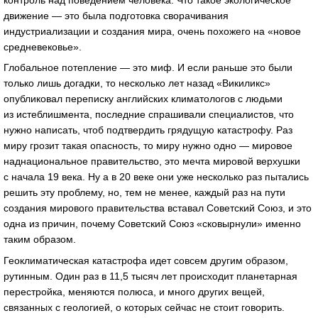
движение — это была подготовка сворачивания
индустриализации и создания мира, очень похожего на «новое
средневековье».
Глобальное потепление — это миф. И если раньше это были
только лишь догадки, то несколько лет назад «Викиликс»
опубликовал переписку английских климатологов с людьми
из истеблишмента, последние спрашивали специалистов, что
нужно написать, чтоб подтвердить грядущую катастрофу. Раз
миру грозит такая опасность, то миру нужно одно — мировое
наднациональное правительство, это мечта мировой верхушки
с начала 19 века. Ну а в 20 веке они уже несколько раз пытались
решить эту проблему, но, тем не менее, каждый раз на пути
создания мирового правительства вставал Советский Союз, и это
одна из причин, почему Советский Союз «сковырнули» именно
таким образом.
Геоклиматическая катастрофа идет совсем другим образом,
рутинным. Один раз в 11,5 тысяч лет происходит планетарная
перестройка, меняются полюса, и много других вещей,
связанных с геологией, о которых сейчас не стоит говорить.