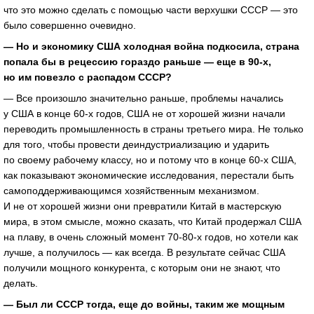
что это можно сделать с помощью части верхушки СССР — это
было совершенно очевидно.
— Но и экономику США холодная война подкосила, страна
попала бы в рецессию гораздо раньше — еще в
90-х,
но им повезло с распадом СССР?
— Все произошло значительно раньше, проблемы начались
у США в конце
60-х
годов, США не от хорошей жизни начали
переводить промышленность в страны третьего мира. Не только
для того, чтобы провести деиндустриализацию и ударить
по своему рабочему классу, но и потому что в конце
60-х
США,
как показывают экономические исследования, перестали быть
самоподдерживающимся хозяйственным механизмом.
И не от хорошей жизни они превратили Китай в мастерскую
мира, в этом смысле, можно сказать, что Китай продержал США
на плаву, в очень сложный момент 70-80-х годов, но хотели как
лучше, а получилось — как всегда. В результате сейчас США
получили мощного конкурента, с которым они не знают, что
делать.
— Был ли СССР тогда, еще до войны, таким же мощным