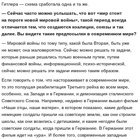
Гитлера — схема сработала одна и та же.
— Сейчас часто можно услышать, что вот «мир стоит
на пороге новой мировой войны», такой период всегда
отличается тем, что создаются коалиции, союзы и так
далее. Вы видите такие предпосылки в современном мире?
— Мировой войны по тому типу, какой была Вторая, быть уже
не может, она маловероятна. Сейчас можно решать те задачи,
которые раньше решались только военным путем, путем
финансовой войны, информационной, психо-исторической,
сейчас можно решать эти задачи именно таким образом.
Если говорить о том, что настораживает в современном мире,
то это ползущая реабилитация Третьего рейха во всем мире,
особенно, на Западе и в Германии, и демонизация сталинского
Советского Союза. Например, недавно в Германии вышел фильм
«Наши отцы, наши матери», в котором показано, какие добрые
немецкие солдаты пришли на советскую землю, как они строили
школы, как они возились с детишками, и какие негодяи были
советские солдаты, когда пришли в Германию. В Германии этот
фильм идет на «ура». И более того, современные западные