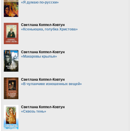
«Я думаю по-русски»
Светлана Коппел-Ковтун
«Ксеньюшка, голубка Христова»
Светлана Коппел-Ковтун
«Макаровы крылья»
Светлана Коппел-Ковтун
«В чуланчике изношенных вещей»
Светлана Коппел-Ковтун
«Сквозь тень»