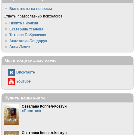
Все ответы на вопросы
Ответы православных психологов:
Никита Яночкин
Екатерина Усачева
Татьяна Бобровских
Анастасия Бондарук
Анна Лелик
Мы в социальных сетях
ВКонтакте
YouTube
Купить наши книги
Светлана Коппел-Ковтун
«Полотно»
Светлана Коппел-Ковтун