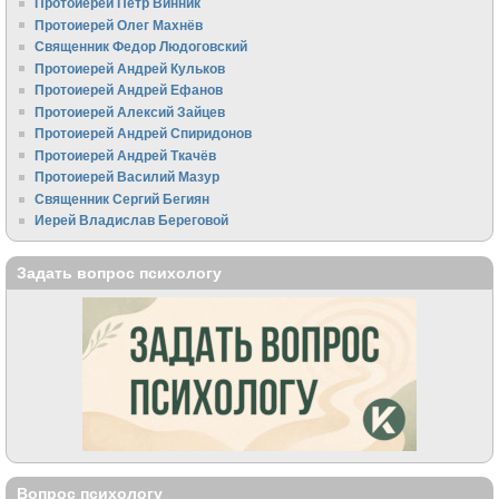
Протоиерей Пётр Винник
Протоиерей Олег Махнёв
Священник Федор Людоговский
Протоиерей Андрей Кульков
Протоиерей Андрей Ефанов
Протоиерей Алексий Зайцев
Протоиерей Андрей Спиридонов
Протоиерей Андрей Ткачёв
Протоиерей Василий Мазур
Священник Сергий Бегиян
Иерей Владислав Береговой
Задать вопрос психологу
Вопрос психологу