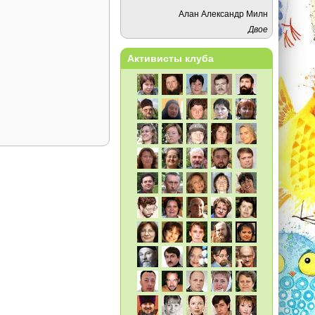
Алан Александр Милн
Двое
Активисты клуба