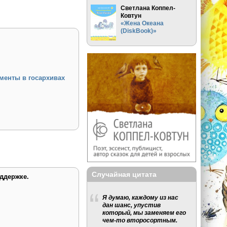
Светлана Коппел-
Ковтун
«Жена Океана
(DiskBook)»
менты в госархивах
Случайная цитата
ддержке.
Я думаю, каждому из нас
дан шанс, упустив
который, мы заменяем его
чем-то второсортным.