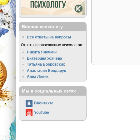
Вопрос психологу
Все ответы на вопросы
Ответы православных психологов:
Никита Яночкин
Екатерина Усачева
Татьяна Бобровских
Анастасия Бондарук
Анна Лелик
Мы в социальных сетях
ВКонтакте
YouTube