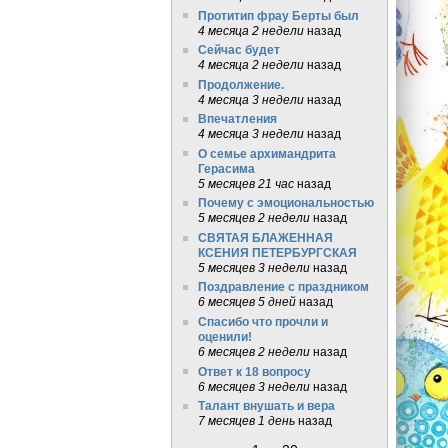
Протитип фрау Берты был
4 месяца 2 недели
назад
Сейчас будет
4 месяца 2 недели
назад
Продолжение.
4 месяца 3 недели
назад
Впечатления
4 месяца 3 недели
назад
О семье архимандрита
Герасима
5 месяцев 21 час
назад
Почему с эмоциональностью
5 месяцев 2 недели
назад
СВЯТАЯ БЛАЖЕННАЯ
КСЕНИЯ ПЕТЕРБУРГСКАЯ
5 месяцев 3 недели
назад
Поздравление с праздником
6 месяцев 5 дней
назад
Спасибо что прочли и
оценили!
6 месяцев 2 недели
назад
Ответ к 18 вопросу
6 месяцев 3 недели
назад
Талант внушать и вера
7 месяцев 1 день
назад