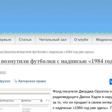
тервью
Статьи
Читальный зал
О клубе
Медиага
д Оруэлла возмутили футболки с надписью «1984 год уже здесь»
возмутили футболки с надписью «1984 год
2015
Оруэлл
Авторское право
Фонд писателя Джорджа Оруэлла о
радиоведущего Джона Хэдли в нар
за то, что он продает в своем инт
с надписью «1984 год уже здесь». 