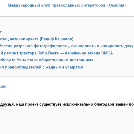
Международный клуб православных литераторов «Омилия»
с
 отец антикопирайта (Радиф Кашапов)
России разрешил фотографировать, сканировать и копировать доку
й ремонт трактора John Deere — нарушение закона DMCA
rthday to You» стала общественным достоянием
ил правообладателей с жадными упырями
рий
 друзья, наш проект существует исключительно благодаря вашей по