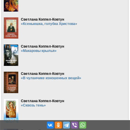
Светлана Коппел-Ковтун
«Ксеньюшка, голубка Христова»
Светлана Коппел-Ковтун
«Макаровы крылья»
Светлана Коппел-Ковтун
«В чуланчике изношенных вещей»
Светлана Коппел-Ковтун
«Сквозь тень»