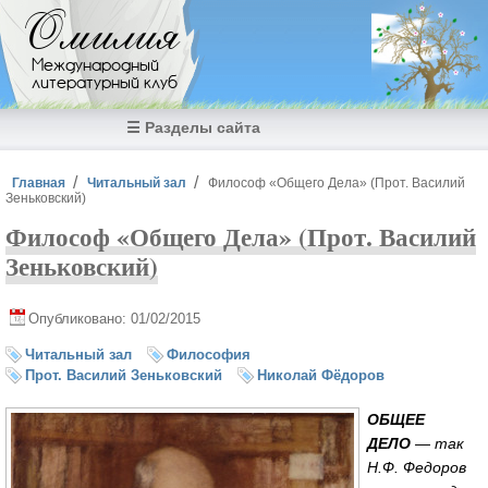
Перейти к основному содержанию
Омилия
Международный
литературный клуб
☰ Разделы сайта
Вы здесь
Главная
Читальный зал
Философ «Общего Дела» (Прот. Василий
Зеньковский)
Философ «Общего Дела» (Прот. Василий
Зеньковский)
Опубликовано: 01/02/2015
Читальный зал
Философия
Прот. Василий Зеньковский
Николай Фёдоров
ОБЩЕЕ
ДЕЛО
— так
Н.Ф. Федоров