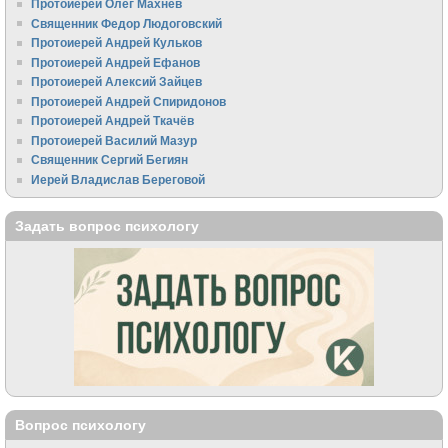
Протоиерей Олег Махнёв
Священник Федор Людоговский
Протоиерей Андрей Кульков
Протоиерей Андрей Ефанов
Протоиерей Алексий Зайцев
Протоиерей Андрей Спиридонов
Протоиерей Андрей Ткачёв
Протоиерей Василий Мазур
Священник Сергий Бегиян
Иерей Владислав Береговой
Задать вопрос психологу
Вопрос психологу