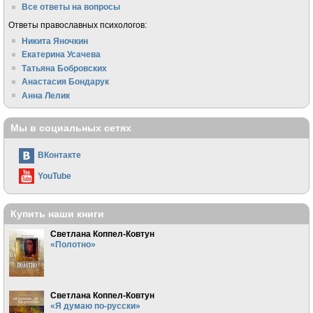
Все ответы на вопросы
Ответы православных психологов:
Никита Яночкин
Екатерина Усачева
Татьяна Бобровских
Анастасия Бондарук
Анна Лелик
Мы в социальных сетях
ВКонтакте
YouTube
Купить наши книги
Светлана Коппел-Ковтун
«Полотно»
Светлана Коппел-Ковтун
«Я думаю по-русски»