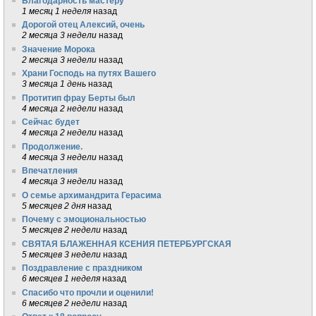
Благодарность мастеру
1 месяц 1 неделя
назад
Дорогой отец Алексий, очень
2 месяца 3 недели
назад
Значение Морока
2 месяца 3 недели
назад
Храни Господь на путях Вашего
3 месяца 1 день
назад
Протитип фрау Берты был
4 месяца 2 недели
назад
Сейчас будет
4 месяца 2 недели
назад
Продолжение.
4 месяца 3 недели
назад
Впечатления
4 месяца 3 недели
назад
О семье архимандрита Герасима
5 месяцев 2 дня
назад
Почему с эмоциональностью
5 месяцев 2 недели
назад
СВЯТАЯ БЛАЖЕННАЯ КСЕНИЯ ПЕТЕРБУРГСКАЯ
5 месяцев 3 недели
назад
Поздравление с праздником
6 месяцев 1 неделя
назад
Спасибо что прочли и оценили!
6 месяцев 2 недели
назад