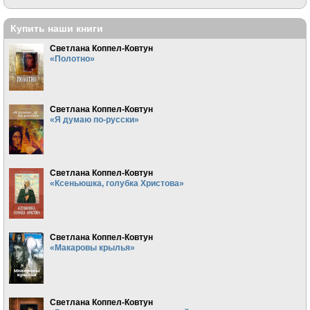
Купить наши книги
Светлана Коппел-Ковтун
«Полотно»
Светлана Коппел-Ковтун
«Я думаю по-русски»
Светлана Коппел-Ковтун
«Ксеньюшка, голубка Христова»
Светлана Коппел-Ковтун
«Макаровы крылья»
Светлана Коппел-Ковтун