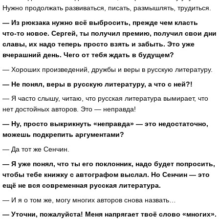
Нужно продолжать развиваться, писать, размышлять, трудиться.
— Из рюкзака нужно всё выбросить, прежде чем класть
что-то
новое. Сергей, ты получил премию, получил свои дни
славы, их надо теперь просто взять и забыть. Это уже
вчерашний день. Чего от тебя ждать в будущем?
— Хороших произведений, дружбы и веры в русскую литературу.
— Не понял, веры в русскую литературу, а что с ней?!
— Я часто слышу, читаю, что русская литература вымирает, что
нет достойных авторов. Это — неправда!
— Ну, просто выкрикнуть «неправда» — это недостаточно,
можешь подкрепить аргументами?
— Да тот же Сенчин.
— Я уже понял, что ты его поклонник, надо будет попросить,
чтобы тебе книжку с автографом выслал. Но Сенчин — это
ещё не вся современная русская литература.
— И я о том же, могу многих авторов снова назвать…
— Уточни, пожалуйста! Меня напрягает твоё слово «многих».