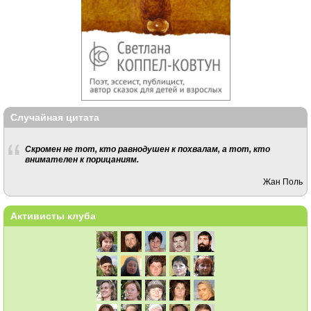
Случайная цитата
Скромен не тот, кто равнодушен к похвалам, а тот, кто
внимателен к порицаниям.
Жан Поль
Активисты клуба