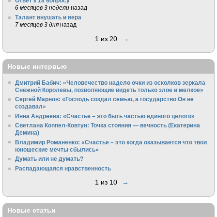
Ответ к 18 вопросу
6 месяцев 3 недели
назад
Талант внушать и вера
7 месяцев 3 дня
назад
1 из 20
→
Новые интервью
Дмитрий Бабич: «Человечество надело очки из осколков зеркала
Снежной Королевы, позволяющие видеть только злое и мелкое»
Сергей Марнов: «Господь создал семью, а государство Он не
создавал»
Инна Андреева: «Счастье – это быть частью единого целого»
Светлана Коппел-Ковтун: Точка стояния — вечность (Екатерина
Демина)
Владимир Романенко: «Счастье – это когда оказывается что твои
юношеские мечты сбылись»
Думать или не думать?
Распадающаяся нравственность
1 из 10
→
Новые статьи