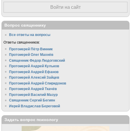
Войти на сайт
Вопрос священнику
Все ответы на вопросы
Ответы священников:
Протоиерей Пётр Винник
Протоиерей Олег Махнёв
Священник Федор Людоговский
Протоиерей Андрей Кульков
Протоиерей Андрей Ефанов
Протоиерей Алексий Зайцев
Протоиерей Андрей Спиридонов
Протоиерей Андрей Ткачёв
Протоиерей Василий Мазур
Священник Сергий Бегиян
Иерей Владислав Береговой
Задать вопрос психологу