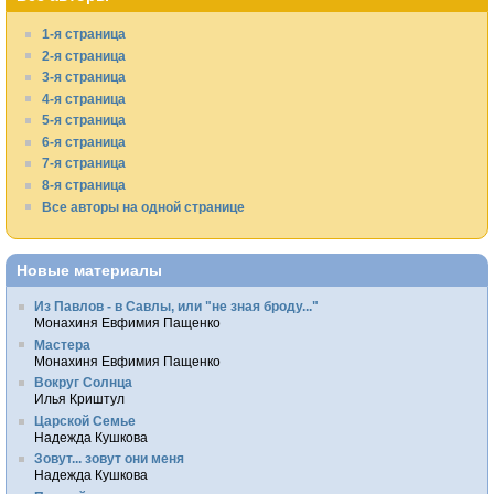
1-я страница
2-я страница
3-я страница
4-я страница
5-я страница
6-я страница
7-я страница
8-я страница
Все авторы на одной странице
Новые материалы
Из Павлов - в Савлы, или "не зная броду..."
Монахиня Евфимия Пащенко
Мастера
Монахиня Евфимия Пащенко
Вокруг Солнца
Илья Криштул
Царской Семье
Надежда Кушкова
Зовут... зовут они меня
Надежда Кушкова