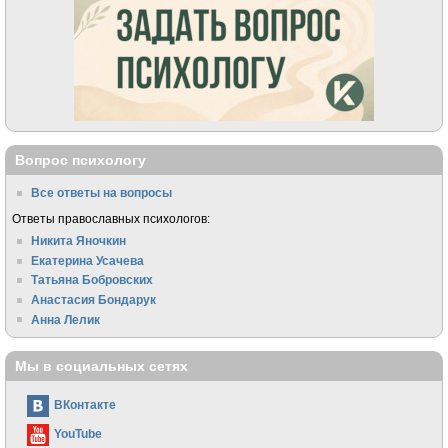
Вопрос психологу
Все ответы на вопросы
Ответы православных психологов:
Никита Яночкин
Екатерина Усачева
Татьяна Бобровских
Анастасия Бондарук
Анна Лелик
Мы в социальных сетях
ВКонтакте
YouTube