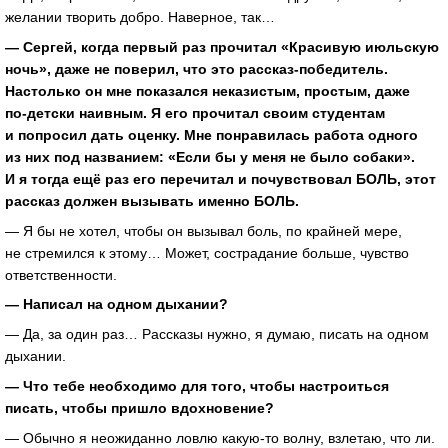
желании творить добро. Наверное, так…
— Сергей, когда первый раз прочитал «Красивую июльскую
ночь», даже не поверил, что это
рассказ-победитель
.
Настолько он мне показался неказистым, простым, даже
по-детски
наивным. Я его прочитал своим студентам
и попросил дать оценку. Мне понравилась работа одного
из них под названием: «Если бы у меня не было собаки».
И я тогда ещё раз его перечитал и почувствовал БОЛЬ, этот
рассказ должен вызывать именно БОЛЬ.
— Я бы не хотел, чтобы он вызывал боль, по крайней мере,
не стремился к этому… Может, сострадание больше, чувство
ответственности.
— Написал на одном дыхании?
— Да, за один раз… Рассказы нужно, я думаю, писать на одном
дыхании.
— Что тебе необходимо для того, чтобы настроиться
писать, чтобы пришло вдохновение?
— Обычно я неожиданно ловлю
какую-то
волну, взлетаю, что ли.