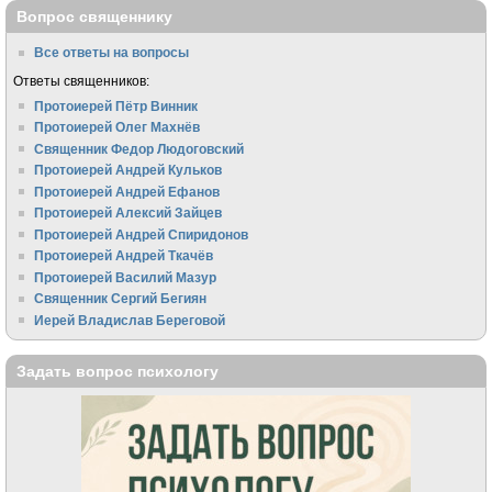
Вопрос священнику
Все ответы на вопросы
Ответы священников:
Протоиерей Пётр Винник
Протоиерей Олег Махнёв
Священник Федор Людоговский
Протоиерей Андрей Кульков
Протоиерей Андрей Ефанов
Протоиерей Алексий Зайцев
Протоиерей Андрей Спиридонов
Протоиерей Андрей Ткачёв
Протоиерей Василий Мазур
Священник Сергий Бегиян
Иерей Владислав Береговой
Задать вопрос психологу