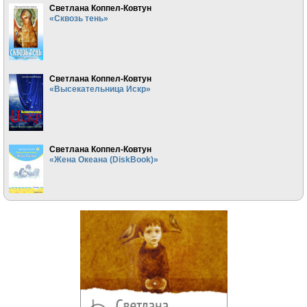
Светлана Коппел-Ковтун
«Сквозь тень»
Светлана Коппел-Ковтун
«Высекательница Искр»
Светлана Коппел-Ковтун
«Жена Океана (DiskBook)»