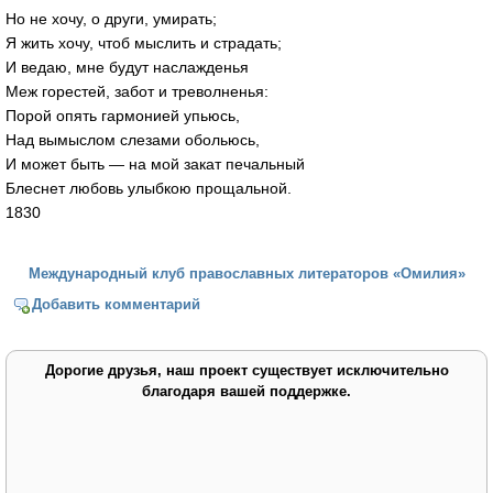
Но не хочу, о други, умирать;
Я жить хочу, чтоб мыслить и страдать;
И ведаю, мне будут наслажденья
Меж горестей, забот и треволненья:
Порой опять гармонией упьюсь,
Над вымыслом слезами обольюсь,
И может быть — на мой закат печальный
Блеснет любовь улыбкою прощальной.
1830
Международный клуб православных литераторов «Омилия»
Добавить комментарий
Дорогие друзья, наш проект существует исключительно
благодаря вашей поддержке.