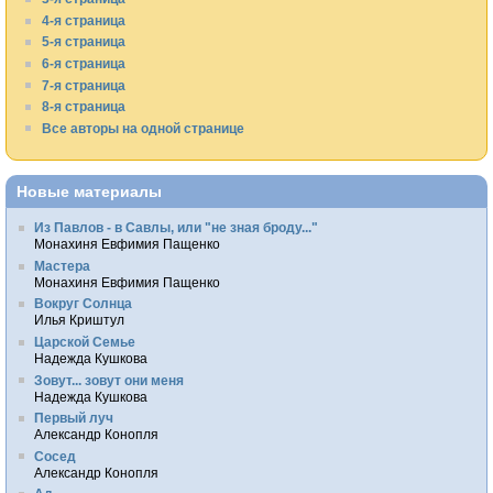
4-я страница
5-я страница
6-я страница
7-я страница
8-я страница
Все авторы на одной странице
Новые материалы
Из Павлов - в Савлы, или "не зная броду..."
Монахиня Евфимия Пащенко
Мастера
Монахиня Евфимия Пащенко
Вокруг Солнца
Илья Криштул
Царской Семье
Надежда Кушкова
Зовут... зовут они меня
Надежда Кушкова
Первый луч
Александр Конопля
Сосед
Александр Конопля