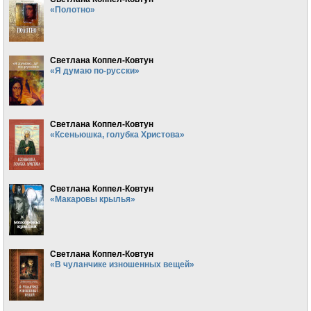
«Полотно»
Светлана Коппел-Ковтун
«Я думаю по-русски»
Светлана Коппел-Ковтун
«Ксеньюшка, голубка Христова»
Светлана Коппел-Ковтун
«Макаровы крылья»
Светлана Коппел-Ковтун
«В чуланчике изношенных вещей»