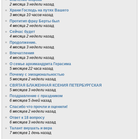
2 месяца 3 недели
назад
Храни Господь на путях Вашего
3 месяца 10 часов
назад
Протитип фрау Берты был
4 месяца 2 недели
назад
Сейчас будет
4 месяца 2 недели
назад
Продолжение.
4 месяца 3 недели
назад
Впечатления
4 месяца 3 недели
назад
О семье архимандрита Герасима
5 месяцев 22 часа
назад
Почему с эмоциональностью
5 месяцев 2 недели
назад
СВЯТАЯ БЛАЖЕННАЯ КСЕНИЯ ПЕТЕРБУРГСКАЯ
5 месяцев 3 недели
назад
Поздравление с праздником
6 месяцев 5 дней
назад
Спасибо что прочли и оценили!
6 месяцев 2 недели
назад
Ответ к 18 вопросу
6 месяцев 3 недели
назад
Талант внушать и вера
7 месяцев 1 день
назад