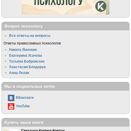
Вопрос психологу
Все ответы на вопросы
Ответы православных психологов:
Никита Яночкин
Екатерина Усачева
Татьяна Бобровских
Анастасия Бондарук
Анна Лелик
Мы в социальных сетях
ВКонтакте
YouTube
Купить наши книги
Светлана Коппел-Ковтун