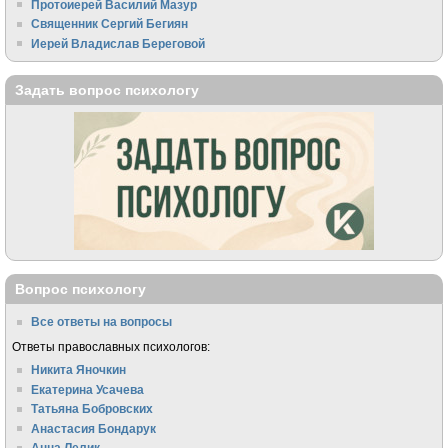
Протоиерей Василий Мазур
Священник Сергий Бегиян
Иерей Владислав Береговой
Задать вопрос психологу
Вопрос психологу
Все ответы на вопросы
Ответы православных психологов:
Никита Яночкин
Екатерина Усачева
Татьяна Бобровских
Анастасия Бондарук
Анна Лелик