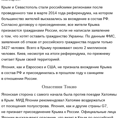
Крым и Севастополь стали российскими регионами после
проведенного там в марте 2014 года референдума, на котором
большинство жителей высказались за вхождение в состав РФ.
Согласно договору о присоединении, все жители Крыма
признаются гражданами России, если не написали заявление
о том, что хотят оставить гражданство Украины. По данным ФМС,
заявления об отказе от российского гражданства подали только
3427 человек. Всего в Крыму проживают около 2 миллионов
человек. Киев, несмотря на итоги референдума, по-прежнему
считает Крым своей территорией.
Япония, как и Евросоюз и США, не признала вхождение Крыма
в состав РФ и присоединилась в прошлом году к санкциям
в отношении России.
Опасения Токио
Японская сторона с самого начала была против поездки Хатоямы
в Крым. МИД Японии рекомендовал Хатояме воздержаться
от посещения полуострова. Япония, как и другие страны G7,
не признает присоединение Крыма к России. Официальные лица
Японии высказывают опасение, что визит в Крым по российской