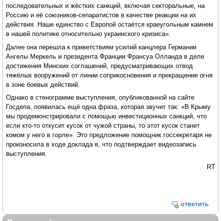
последовательных и жёстких санкций, включая секторальные, на
Россию и её союзников-сепаратистов в качестве реакции на их
действия. Наше единство с Европой остаётся краеугольным камнем
в нашей политике относительно украинского кризиса».
Далее она перешла к приветствиям усилий канцлера Германии
Ангелы Меркель и президента Франции Франсуа Олланда в деле
достижения Минских соглашений, предусматривающих отвод
тяжёлых вооружений от линии соприкосновения и прекращение огня
в зоне боевых действий.
Однако в стенограмме выступления, опубликованной на сайте
Госдепа, появилась ещё одна фраза, которая звучит так: «В Крыму
мы продемонстрировали с помощью инвестиционных санкций, что
если кто-то откусит кусок от чужой страны, то этот кусок станет
комом у него в горле». Это предложение помощник госсекретаря не
произносила в ходе доклада в, что подтверждает видеозапись
выступления.
RT
ответить