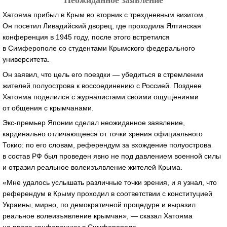
Хатояма прибыл в Крым во вторник с трехдневным визитом.
Он посетил Ливадийский дворец, где проходила Ялтинская
конференция в 1945 году, после этого встретился
в Симферополе со студентами Крымского федерального
университета.
Он заявил, что цель его поездки — убедиться в стремлении
жителей полуострова к воссоединению с Россией. Позднее
Хатояма поделился с журналистами своими ощущениями
от общения с крымчанами.
Экс-премьер Японии сделал неожиданное заявление,
кардинально отличающееся от точки зрения официального
Токио: по его словам, референдум за вхождение полуострова
в состав РФ был проведен явно не под давлением военной силы
и отразил реальное волеизъявление жителей Крыма.
«Мне удалось услышать различные точки зрения, и я узнал, что
референдум в Крыму проходил в соответствии с конституцией
Украины, мирно, по демократичной процедуре и выразил
реальное волеизъявление крымчан», — сказал Хатояма