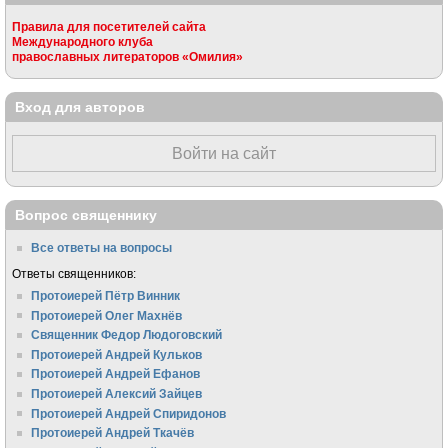
Правила для посетителей сайта
Международного клуба
православных литераторов «Омилия»
Вход для авторов
Войти на сайт
Вопрос священнику
Все ответы на вопросы
Ответы священников:
Протоиерей Пётр Винник
Протоиерей Олег Махнёв
Священник Федор Людоговский
Протоиерей Андрей Кульков
Протоиерей Андрей Ефанов
Протоиерей Алексий Зайцев
Протоиерей Андрей Спиридонов
Протоиерей Андрей Ткачёв