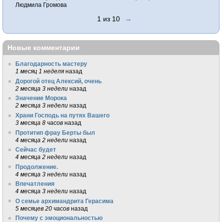
Людмила Громова
1 из 10
→
Новые комментарии
Благодарность мастеру
1 месяц 1 неделя
назад
Дорогой отец Алексий, очень
2 месяца 3 недели
назад
Значение Морока
2 месяца 3 недели
назад
Храни Господь на путях Вашего
3 месяца 8 часов
назад
Протитип фрау Берты был
4 месяца 2 недели
назад
Сейчас будет
4 месяца 2 недели
назад
Продолжение.
4 месяца 3 недели
назад
Впечатления
4 месяца 3 недели
назад
О семье архимандрита Герасима
5 месяцев 20 часов
назад
Почему с эмоциональностью