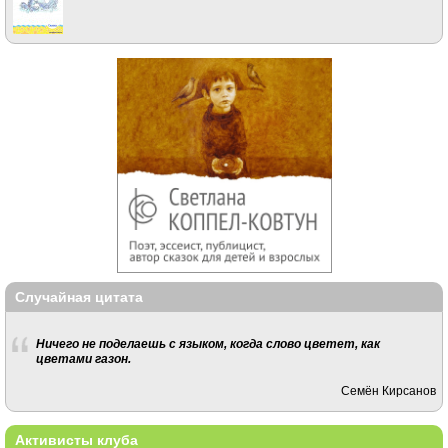
Случайная цитата
Ничего не поделаешь с языком, когда слово цветет, как
цветами газон.
Семён Кирсанов
Активисты клуба