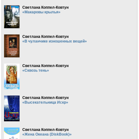
Светлана Коппел-Ковтун
«Макаровы крылья»
Светлана Коппел-Ковтун
«В чуланчике изношенных вещей»
Светлана Коппел-Ковтун
«Сквозь тень»
Светлана Коппел-Ковтун
«Высекательница Искр»
Светлана Коппел-Ковтун
«Жена Океана (DiskBook)»