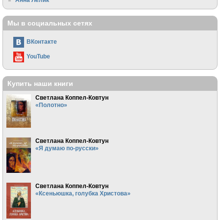
Мы в социальных сетях
ВКонтакте
YouTube
Купить наши книги
Светлана Коппел-Ковтун
«Полотно»
Светлана Коппел-Ковтун
«Я думаю по-русски»
Светлана Коппел-Ковтун
«Ксеньюшка, голубка Христова»