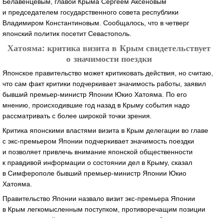
Белавенцевым, главой Крыма Сергеем Аксеновым
и председателем государственного совета республики
Владимиром Константиновым. Сообщалось, что в четверг
японский политик посетит Севастополь.
Хатояма: критика визита в Крым свидетельствует
о значимости поездки
Японское правительство может критиковать действия, но считаю,
что сам факт критики подчеркивает значимость работы, заявил
бывший премьер-министр Японии Юкио Хатояма. По его
мнению, происходившие год назад в Крыму события надо
рассматривать с более широкой точки зрения.
Критика японскими властями визита в Крым делегации во главе
с экс-премьером Японии подчеркивает значимость поездки
и позволяет привлечь внимание японской общественности
к правдивой информации о состоянии дел в Крыму, сказал
в Симферополе бывший премьер-министр Японии Юкио
Хатояма.
Правительство Японии назвало визит экс-премьера Японии
в Крым легкомысленным поступком, противоречащим позиции