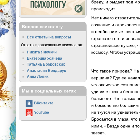
бреду, и рыдает под м
происходит...
Нет ничего отвратител
сознание и огреховлен
Вопрос психологу
и необозримые шествия
Все ответы на вопросы
страшатся его и опасаю
Ответы православных психологов:
страшнейшее пугало, чт
космосу. Чтобы устраш
Никита Яночкин
Екатерина Усачева
Татьяна Бобровских
Анастасия Бондарук
Что такое природа? На
Анна Лелик
вершина? Где ее начал
человеческое сознание
Мы в социальных сетях
удивляет, как и бескон
большого. Что только 
ВКонтакте
и бесконечно большим 
не ткутся на удивител
YouTube
Бросается в глаза, что
ними. «Везде один и то
звезд».