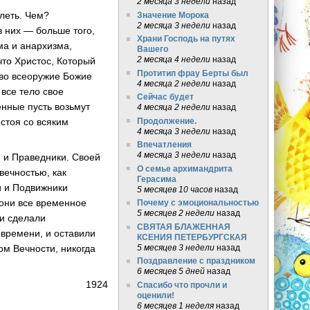
2 месяца 3 недели
назад
леть. Чем?
Значение Морока
2 месяца 3 недели
назад
в них — больше того,
Храни Господь на путях
ма и анархизма,
Вашего
2 месяца 4 недели
назад
что Христос, Который
Протитип фрау Берты был
 во всеоружие Божие
4 месяца 2 недели
назад
 все тело свое
Сейчас будет
енные пусть возьмут
4 месяца 2 недели
назад
стоя со всяким
Продолжение.
4 месяца 3 недели
назад
Впечатления
4 месяца 3 недели
назад
и и Праведники. Своей
О семье архимандрита
вечностью, как
Герасима
и и Подвижники
5 месяцев 10 часов
назад
 они все временное
Почему с эмоциональностью
5 месяцев 2 недели
назад
ои сделали
СВЯТАЯ БЛАЖЕННАЯ
 времени, и оставили
КСЕНИЯ ПЕТЕРБУРГСКАЯ
5 месяцев 3 недели
назад
ом Вечности, никогда
Поздравление с праздником
6 месяцев 5 дней
назад
1924
Спасибо что прочли и
оценили!
6 месяцев 1 неделя
назад