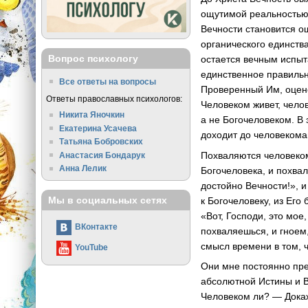
ощутимой реальностью,
Вечности становится о
органического единства
Вопрос психологу
остается вечным испыт
единственное правиль
Все ответы на вопросы
Проверенный Им, оцен
Ответы православных психологов:
Человеком живет, чело
Никита Яночкин
а не Богочеловеком. В 
Екатерина Усачева
доходит до человекома
Татьяна Бобровских
Похваляются человеком,
Анастасия Бондарук
Анна Лелик
Богочеловека, и похвал
достойно Вечности!», и
Мы в социальных сетях
к Богочеловеку, из Его
«Вот, Господи, это мо
ВКонтакте
похваляешься, и гноем
смысл времени в том, 
YouTube
Они мне постоянно пре
абсолютной Истины и В
Человеком ли? — Докаж