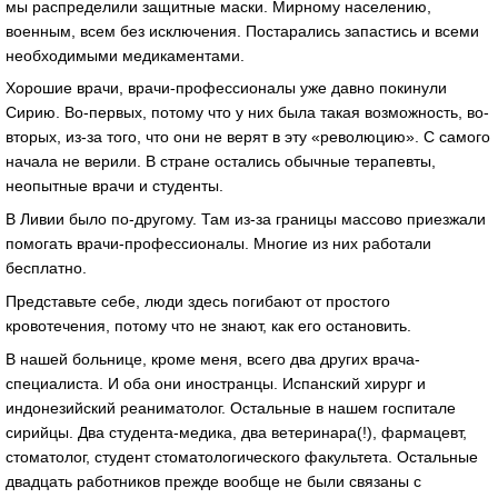
мы распределили защитные маски. Мирному населению,
военным, всем без исключения. Постарались запастись и всеми
необходимыми медикаментами.
Хорошие врачи, врачи-профессионалы уже давно покинули
Сирию. Во-первых, потому что у них была такая возможность, во-
вторых, из-за того, что они не верят в эту «революцию». С самого
начала не верили. В стране остались обычные терапевты,
неопытные врачи и студенты.
В Ливии было по-другому. Там из-за границы массово приезжали
помогать врачи-профессионалы. Многие из них работали
бесплатно.
Представьте себе, люди здесь погибают от простого
кровотечения, потому что не знают, как его остановить.
В нашей больнице, кроме меня, всего два других врача-
специалиста. И оба они иностранцы. Испанский хирург и
индонезийский реаниматолог. Остальные в нашем госпитале
сирийцы. Два студента-медика, два ветеринара(!), фармацевт,
стоматолог, студент стоматологического факультета. Остальные
двадцать работников прежде вообще не были связаны с