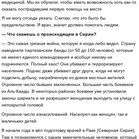
медициной. Мы их обучили, чтобы иметь возможность хоть как-то
оказать пострадавшим первую помощь на месте.
Я не могу отсюда уехать. Считаю, что это было бы
предательством. Я врач, значит должен помогать людям.
— Что скажешь о происходящем в Сирии?
— Это самая грязная война, которую я когда-либо видел. Страну
наводнили партизанские банды (от 50 до 150 человек), которые
не имеют единого командования и вообще никому не
подчиняются. Полный хаос! Они убивают и терроризируют
население. Подчас даже убивают друг друга, когда не могут
поделить добычу, награбленную из домов местных жителей.
Огромное число бывших заключённых. Большая часть боевиков
из Аль-Каиды. В некоторых районах боевики уже установили
законы шариата и не разрешают женщинам выходить на улицу с
непокрытой головой.
Огромное число изнасилований. Насилуют как женщин, так и
маленьких детей.
В начале года я вёл подготовку врачей в Раке (Северная Сирия).
Там я познакомился с одним замечательным человеком, который