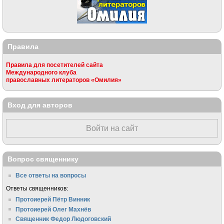
Правила
Правила для посетителей сайта
Международного клуба
православных литераторов «Омилия»
Вход для авторов
Войти на сайт
Вопрос священнику
Все ответы на вопросы
Ответы священников:
Протоиерей Пётр Винник
Протоиерей Олег Махнёв
Священник Федор Людоговский