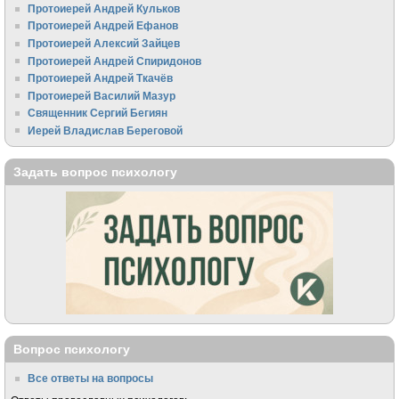
Протоиерей Андрей Кульков
Протоиерей Андрей Ефанов
Протоиерей Алексий Зайцев
Протоиерей Андрей Спиридонов
Протоиерей Андрей Ткачёв
Протоиерей Василий Мазур
Священник Сергий Бегиян
Иерей Владислав Береговой
Задать вопрос психологу
Вопрос психологу
Все ответы на вопросы