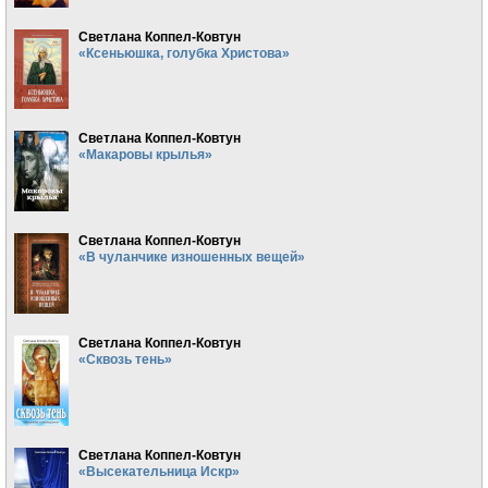
Светлана Коппел-Ковтун
«Ксеньюшка, голубка Христова»
Светлана Коппел-Ковтун
«Макаровы крылья»
Светлана Коппел-Ковтун
«В чуланчике изношенных вещей»
Светлана Коппел-Ковтун
«Сквозь тень»
Светлана Коппел-Ковтун
«Высекательница Искр»