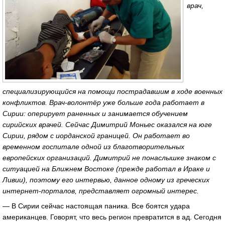
врач,
специализирующийся на помощи пострадавшим в ходе военных
конфликтов. Врач-волонтёр уже больше года работает в
Сирии: оперирует раненных и занимается обучением
сирийских врачей. Сейчас Димитрий Моньес оказался на юге
Сирии, рядом с иорданской границей. Он работает во
временном госпитале одной из благотворительных
европейских организаций. Димитрий не понаслышке знаком с
ситуацией на Ближнем Востоке (прежде работал в Ираке и
Ливии), поэтому его интервью, данное одному из греческих
интернет-порталов, представляет огромный интерес.
— В Сирии сейчас настоящая паника. Все боятся удара
американцев. Говорят, что весь регион превратится в ад. Сегодня