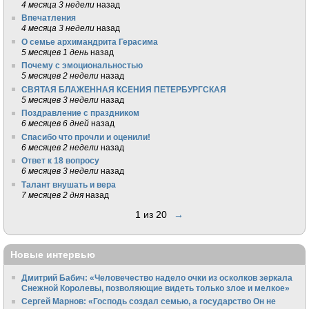
4 месяца 3 недели
назад
Впечатления
4 месяца 3 недели
назад
О семье архимандрита Герасима
5 месяцев 1 день
назад
Почему с эмоциональностью
5 месяцев 2 недели
назад
СВЯТАЯ БЛАЖЕННАЯ КСЕНИЯ ПЕТЕРБУРГСКАЯ
5 месяцев 3 недели
назад
Поздравление с праздником
6 месяцев 6 дней
назад
Спасибо что прочли и оценили!
6 месяцев 2 недели
назад
Ответ к 18 вопросу
6 месяцев 3 недели
назад
Талант внушать и вера
7 месяцев 2 дня
назад
1 из 20
→
Новые интервью
Дмитрий Бабич: «Человечество надело очки из осколков зеркала
Снежной Королевы, позволяющие видеть только злое и мелкое»
Сергей Марнов: «Господь создал семью, а государство Он не