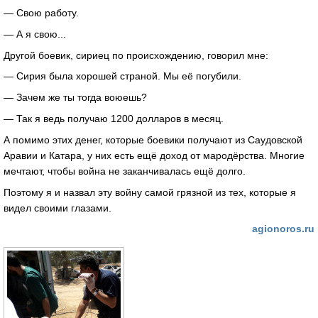
— Свою работу.
— А я свою...
Другой боевик, сириец по происхождению, говорил мне:
— Сирия была хорошей страной. Мы её погубили.
— Зачем же ты тогда воюешь?
— Так я ведь получаю 1200 долларов в месяц.
А помимо этих денег, которые боевики получают из Саудовской
Аравии и Катара, у них есть ещё доход от мародёрства. Многие
мечтают, чтобы война не заканчивалась ещё долго.
Поэтому я и назвал эту войну самой грязной из тех, которые я
видел своими глазами.
agionoros.ru