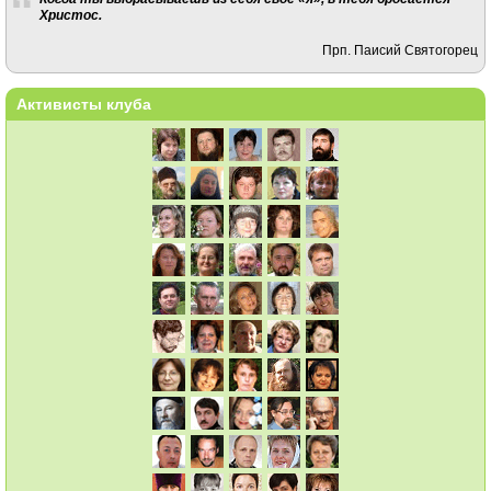
Христос.
Прп. Паисий Святогорец
Активисты клуба