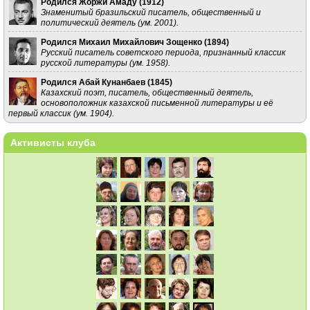
Родился Жоржи Амаду (
1912
)
Знаменитый бразильский писатель, общественный и
политический деятель (ум. 2001).
Родился Михаил Михайлович Зощенко (
1894
)
Русский писатель советского периода, признанный классик
русской литературы (ум. 1958).
Родился Абай Кунанбаев (
1845
)
Казахский поэт, писатель, общественный деятель,
основоположник казахской письменной литературы и её
первый классик (ум. 1904).
Активисты клуба