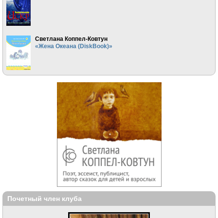
Светлана Коппел-Ковтун
«Жена Океана (DiskBook)»
Почетный член клуба