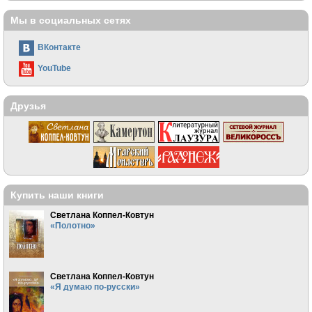
Мы в социальных сетях
ВКонтакте
YouTube
Друзья
Купить наши книги
Светлана Коппел-Ковтун
«Полотно»
Светлана Коппел-Ковтун
«Я думаю по-русски»