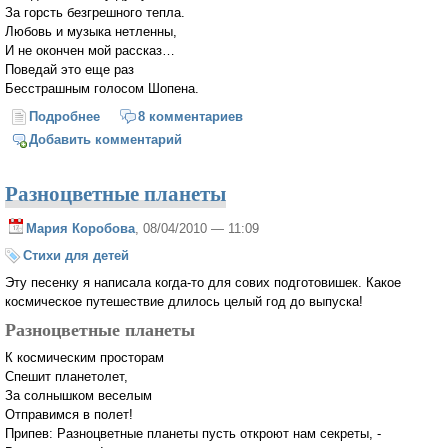
За горсть безгрешного тепла.
Любовь и музыка нетленны,
И не окончен мой рассказ…
Поведай это еще раз
Бесстрашным голосом Шопена.
Подробнее
о Любимцам искусства (дилогия)
8 комментариев
Добавить комментарий
Разноцветные планеты
Мария Коробова
, 08/04/2010 — 11:09
Стихи для детей
Эту песенку я написала когда-то для сових подготовишек. Какое
космическое путешествие длилось целый год до выпуска!
Разноцветные планеты
К космическим просторам
Спешит планетолет,
За солнышком веселым
Отправимся в полет!
Припев: Разноцветные планеты пусть откроют нам секреты, -