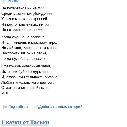
Поэзия
Не потеряться ни на миг
Среди различных убеждений,
Улыбок-масок, настроений
И просто подленьких интриг,
Не потеряться ни на миг.
Когда судьба на волоске
И ты – мишень в красивом тире,
Не дай мне, Боже, в этом мире,
Построить замок на песке,
Когда судьба на волоске.
Отдать сомнительный залог,
Источник буйного дурмана,
И, сквозь губительность обмана,
Любить и ждать, кого дал Бог,
Отдав сомнительный залог.
2010
Подробнее
о Залог
Добавить комментарий
Сказки от Таськи