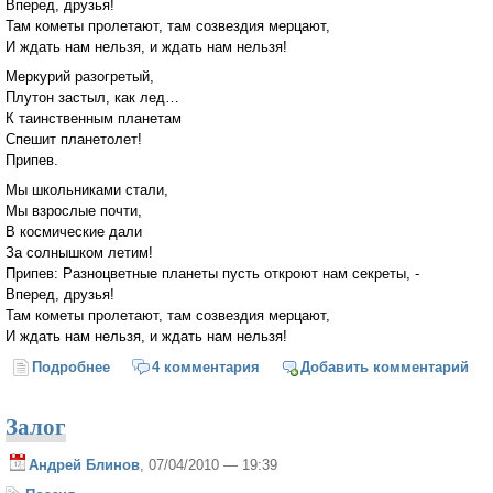
Вперед, друзья!
Там кометы пролетают, там созвездия мерцают,
И ждать нам нельзя, и ждать нам нельзя!
Меркурий разогретый,
Плутон застыл, как лед…
К таинственным планетам
Спешит планетолет!
Припев.
Мы школьниками стали,
Мы взрослые почти,
В космические дали
За солнышком летим!
Припев: Разноцветные планеты пусть откроют нам секреты, -
Вперед, друзья!
Там кометы пролетают, там созвездия мерцают,
И ждать нам нельзя, и ждать нам нельзя!
Подробнее
о Разноцветные планеты
4 комментария
Добавить комментарий
Залог
Андрей Блинов
, 07/04/2010 — 19:39