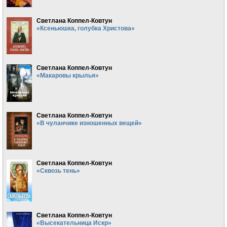
Светлана Коппел-Ковтун
«Ксеньюшка, голубка Христова»
Светлана Коппел-Ковтун
«Макаровы крылья»
Светлана Коппел-Ковтун
«В чуланчике изношенных вещей»
Светлана Коппел-Ковтун
«Сквозь тень»
Светлана Коппел-Ковтун
«Высекательница Искр»