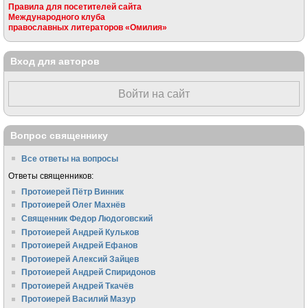
Правила для посетителей сайта
Международного клуба
православных литераторов «Омилия»
Вход для авторов
Войти на сайт
Вопрос священнику
Все ответы на вопросы
Ответы священников:
Протоиерей Пётр Винник
Протоиерей Олег Махнёв
Священник Федор Людоговский
Протоиерей Андрей Кульков
Протоиерей Андрей Ефанов
Протоиерей Алексий Зайцев
Протоиерей Андрей Спиридонов
Протоиерей Андрей Ткачёв
Протоиерей Василий Мазур