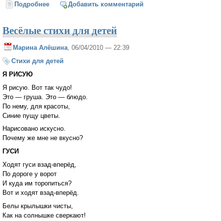
Подробнее
о Благовещение
Добавить комментарий
Весёлые стихи для детей
Марина Алёшина
, 06/04/2010 — 22:39
Стихи для детей
Я РИСУЮ
Я рисую. Вот так чудо!
Это — груша. Это — блюдо.
По нему, для красоты,
Синие пущу цветы.
Нарисовано искусно.
Почему же мне не вкусно?
ГУСИ
Ходят гуси взад-вперёд,
По дороге у ворот
И куда им торопиться?
Вот и ходят взад-вперёд.
Белы крылышки чисты,
Как на солнышке сверкают!