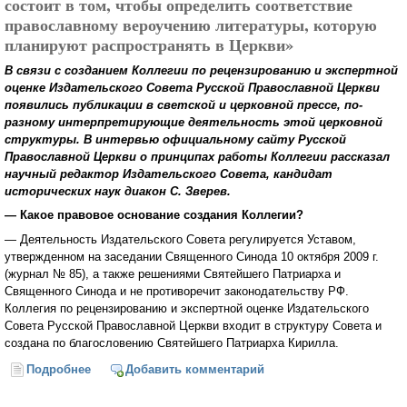
состоит в том, чтобы определить соответствие
православному вероучению литературы, которую
планируют распространять в Церкви»
В связи с созданием Коллегии по рецензированию и экспертной
оценке Издательского Совета Русской Православной Церкви
появились публикации в светской и церковной прессе, по-
разному интерпретирующие деятельность этой церковной
структуры. В интервью официальному сайту Русской
Православной Церкви о принципах работы Коллегии рассказал
научный редактор Издательского Совета, кандидат
исторических наук диакон С. Зверев.
— Какое правовое основание создания Коллегии?
― Деятельность Издательского Совета регулируется Уставом,
утвержденном на заседании Священного Синода 10 октября 2009 г.
(журнал № 85), а также решениями Святейшего Патриарха и
Священного Синода и не противоречит законодательству РФ.
Коллегия по рецензированию и экспертной оценке Издательского
Совета Русской Православной Церкви входит в структуру Совета и
создана по благословению Святейшего Патриарха Кирилла.
Подробнее
о Задача Экспертной коллегии Издательского Совета
Добавить комментарий