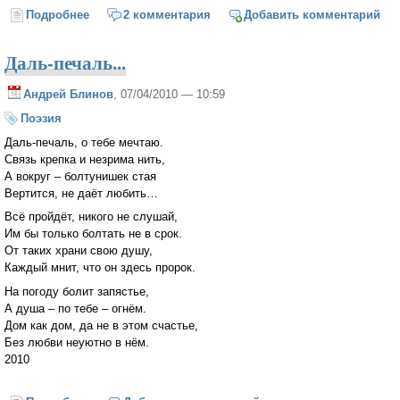
Подробнее
о Сказки от Таськи
2 комментария
Добавить комментарий
Даль-печаль...
Андрей Блинов
, 07/04/2010 — 10:59
Поэзия
Даль-печаль, о тебе мечтаю.
Связь крепка и незрима нить,
А вокруг – болтунишек стая
Вертится, не даёт любить…
Всё пройдёт, никого не слушай,
Им бы только болтать не в срок.
От таких храни свою душу,
Каждый мнит, что он здесь пророк.
На погоду болит запястье,
А душа – по тебе – огнём.
Дом как дом, да не в этом счастье,
Без любви неуютно в нём.
2010