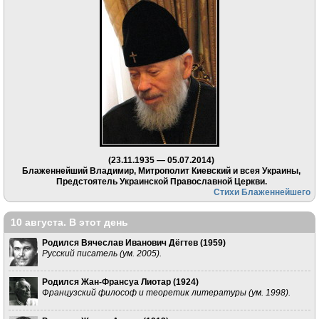
(23.11.1935 — 05.07.2014)
Блаженнейший Владимир, Митрополит Киевский и всея Украины,
Предстоятель Украинской Православной Церкви.
Стихи Блаженнейшего
10 августа. В этот день
Родился Вячеслав Иванович Дёгтев (
1959
)
Русский писатель (ум. 2005).
Родился Жан-Франсуа Лиотар (
1924
)
Французский философ и теоретик литературы (ум. 1998).