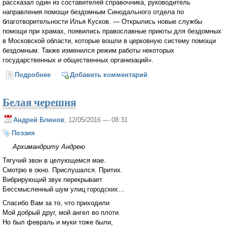
рассказал один из составителей справочника, руководитель
направления помощи бездомным Синодального отдела по
благотворительности Илья Кусков. — Открылись новые службы
помощи при храмах, появились православные приюты для бездомных
в Московской области, которые вошли в церковную систему помощи
бездомным. Также изменился режим работы некоторых
государственных и общественных организаций».
Подробнее
о Карманный справочник бездомного издали в
Добавить комментарий
Москве
Белая черешня
Андрей Блинов
, 12/05/2016 — 08:31
Поэзия
Архимандриту Андрею
Тягучий звон в целующемся мае.
Смотрю в окно. Прислушался. Притих.
Вибрирующий звук перекрывает
Бессмысленный шум улиц городских…
Спасибо Вам за то, что приходили
Мой добрый друг, мой ангел во плоти.
Но был февраль и муки тоже были,