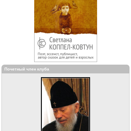
Почетный член клуба