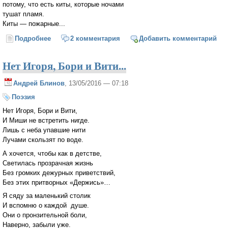
потому, что есть киты, которые ночами
тушат пламя.
Киты — пожарные...
Подробнее
о Киты
2 комментария
Добавить комментарий
Нет Игоря, Бори и Вити...
Андрей Блинов
, 13/05/2016 — 07:18
Поэзия
Нет Игоря, Бори и Вити,
И Миши не встретить нигде.
Лишь с неба упавшие нити
Лучами скользят по воде.
А хочется, чтобы как в детстве,
Светилась прозрачная жизнь
Без громких дежурных приветствий,
Без этих притворных «Держись»…
Я сяду за маленький столик
И вспомню о каждой душе.
Они о пронзительной боли,
Наверно, забыли уже.