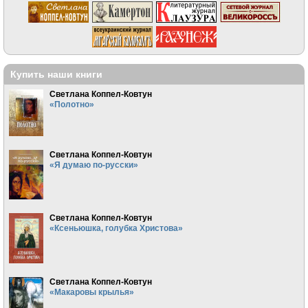
Купить наши книги
Светлана Коппел-Ковтун
«Полотно»
Светлана Коппел-Ковтун
«Я думаю по-русски»
Светлана Коппел-Ковтун
«Ксеньюшка, голубка Христова»
Светлана Коппел-Ковтун
«Макаровы крылья»