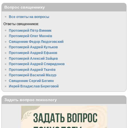
Вопрос священнику
Все ответы на вопросы
Ответы священников:
Протоиерей Пётр Винник
Протоиерей Олег Махнёв
Священник Федор Людоговский
Протоиерей Андрей Кульков
Протоиерей Андрей Ефанов
Протоиерей Алексий Зайцев
Протоиерей Андрей Спиридонов
Протоиерей Андрей Ткачёв
Протоиерей Василий Мазур
Священник Сергий Бегиян
Иерей Владислав Береговой
Задать вопрос психологу