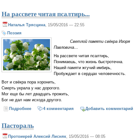
На рассвете читая псалтирь...
Наталья Трясцина
, 15/05/2016 — 22:55
Поэзия
Светлой памяти свёкра Игоря
Павловича…
На рассвете читая псалтирь,
Понимаешь, что жизнь быстротечна.
Нашей памяти жгучий имбирь,
Пробуждает в сердцах человечность.
Вот и свёкра пора хоронить,
Смерть украла у нас дорогого.
Мог еще бы лет двадцать прожить,
Бог не дал нам исхода другого.
Подробнее
о На рассвете читая псалтирь...
4 комментария
Добавить комментарий
Пастораль
Протоиерей Алексий Лисняк
, 15/05/2016 — 08:05