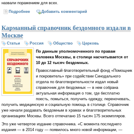
назвали поражением для всех.
Подробнее
о В Италии легализовали однополые браки
Добавить комментарий
Карманный справочник бездомного издали в
Москве
Статьи
Россия
Общество
Церковь
По данным уполномоченного по правам
человека Москвы, в столице насчитывается от
10 до 12 тысяч бездомных.
Православный благотворительный фонд «Помощник
и покровитель» при содействии Синодального
отдела по благотворительности издал новый
справочник для бездомных — в нем собрана
актуальная информация о том, где бесплатно
поесть, помыться, получить одежду, переночевать,
получить медицинскую и социальную помощь в столице. Справочник
уже начали раздавать бездомным в храмах и благотворительных
организациях Москвы. Всего отпечатано 15 тысяч 175 экземпляров.
Это уже четвертое издание справочника. «С момента последнего
издания — в 2014 году — появилось много новой информации, —