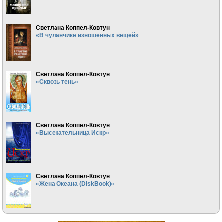
Светлана Коппел-Ковтун
«В чуланчике изношенных вещей»
Светлана Коппел-Ковтун
«Сквозь тень»
Светлана Коппел-Ковтун
«Высекательница Искр»
Светлана Коппел-Ковтун
«Жена Океана (DiskBook)»