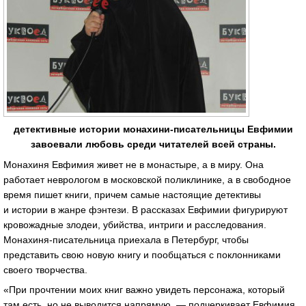
детективные истории монахини-писательницы Евфимии
завоевали любовь среди читателей всей страны.
Монахиня Евфимия живет не в монастыре, а в миру. Она
работает неврологом в московской поликлинике, а в свободное
время пишет книги, причем самые настоящие детективы
и истории в жанре фэнтези. В рассказах Евфимии фигурируют
кровожадные злодеи, убийства, интриги и расследования.
Монахиня-писательница приехала в Петербург, чтобы
представить свою новую книгу и пообщаться с поклонниками
своего творчества.
«При прочтении моих книг важно увидеть персонажа, который
там есть, но не выводится напрямую, — подчеркивает Евфимия.