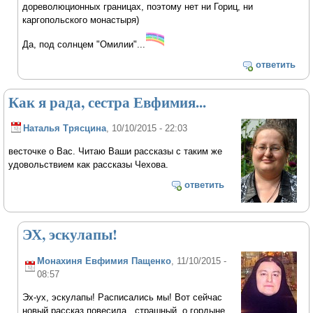
дореволюционных границах, поэтому нет ни Гориц, ни
каргопольского монастыря)
Да, под солнцем "Омилии"...
ответить
Как я рада, сестра Евфимия...
Наталья Трясцина
, 10/10/2015 - 22:03
весточке о Вас. Читаю Ваши рассказы с таким же
удовольствием как рассказы Чехова.
ответить
ЭХ, эскулапы!
Монахиня Евфимия Пащенко
, 11/10/2015 -
08:57
Эх-ух, эскулапы! Расписались мы! Вот сейчас
новый рассказ повесила...страшный, о гордыне.