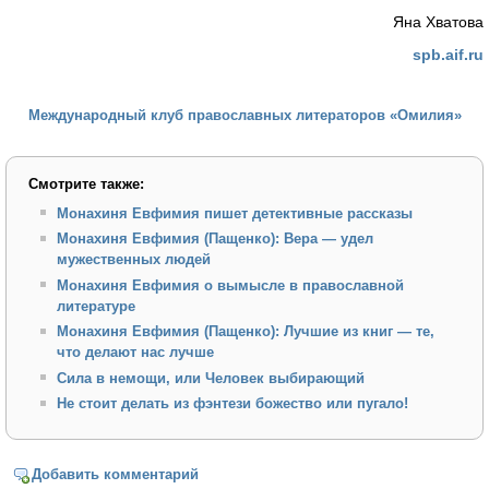
Яна Хватова
spb.aif.ru
Международный клуб православных литераторов «Омилия»
Смотрите также:
Монахиня Евфимия пишет детективные рассказы
Монахиня Евфимия (Пащенко): Вера — удел
мужественных людей
Монахиня Евфимия о вымысле в православной
литературе
Монахиня Евфимия (Пащенко): Лучшие из книг — те,
что делают нас лучше
Сила в немощи, или Человек выбирающий
Не стоит делать из фэнтези божество или пугало!
Добавить комментарий