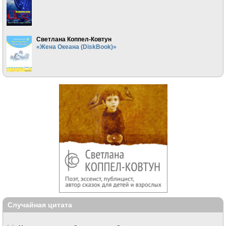
Светлана Коппел-Ковтун
«Жена Океана (DiskBook)»
Случайная цитата