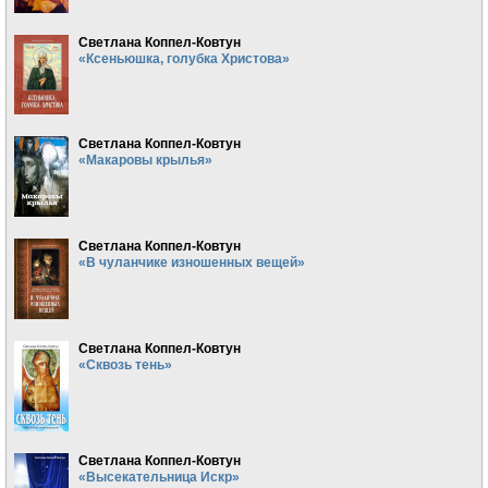
Светлана Коппел-Ковтун
«Ксеньюшка, голубка Христова»
Светлана Коппел-Ковтун
«Макаровы крылья»
Светлана Коппел-Ковтун
«В чуланчике изношенных вещей»
Светлана Коппел-Ковтун
«Сквозь тень»
Светлана Коппел-Ковтун
«Высекательница Искр»