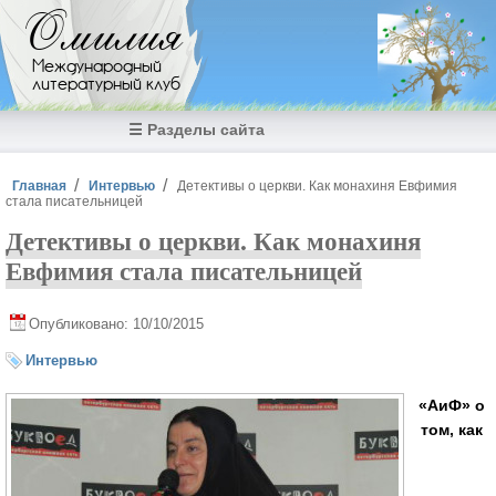
Перейти к основному содержанию
Омилия
Международный
литературный клуб
☰ Разделы сайта
Вы здесь
Главная
Интервью
Детективы о церкви. Как монахиня Евфимия
стала писательницей
Детективы о церкви. Как монахиня
Евфимия стала писательницей
Опубликовано: 10/10/2015
Интервью
«АиФ» о
том, как