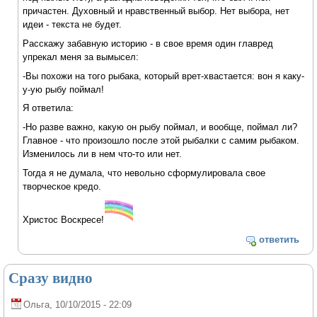
причастен. Духовный и нравственный выбор. Нет выбора, нет
идеи - текста не будет.
Расскажу забавную историю - в свое время один главред
упрекал меня за вымысел:
-Вы похожи на того рыбака, который врет-хвастается: вон я каку-
у-ую рыбу поймал!
Я ответила:
-Но разве важно, какую он рыбу поймал, и вообще, поймал ли?
Главное - что произошло после этой рыбалки с самим рыбаком.
Изменилось ли в нем что-то или нет.
Тогда я не думала, что невольно сформулировала свое
творческое кредо.
Христос Воскресе!
ответить
Сразу видно
Ольга
, 10/10/2015 - 22:09