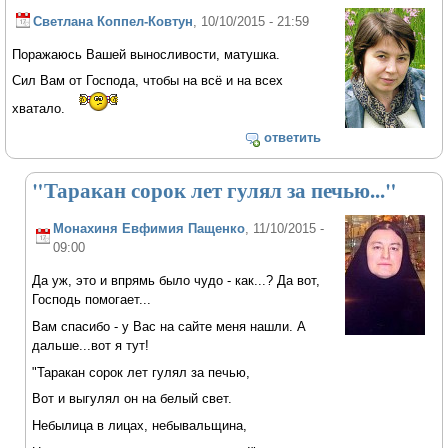
Светлана Коппел-Ковтун
, 10/10/2015 - 21:59
Поражаюсь Вашей выносливости, матушка.
Сил Вам от Господа, чтобы на всё и на всех
хватало.
ответить
"Таракан сорок лет гулял за печью..."
Монахиня Евфимия Пащенко
, 11/10/2015 -
09:00
Да уж, это и впрямь было чудо - как...? Да вот,
Господь помогает...
Вам спасибо - у Вас на сайте меня нашли. А
дальше...вот я тут!
"Таракан сорок лет гулял за печью,
Вот и выгулял он на белый свет.
Небылица в лицах, небывальщина,