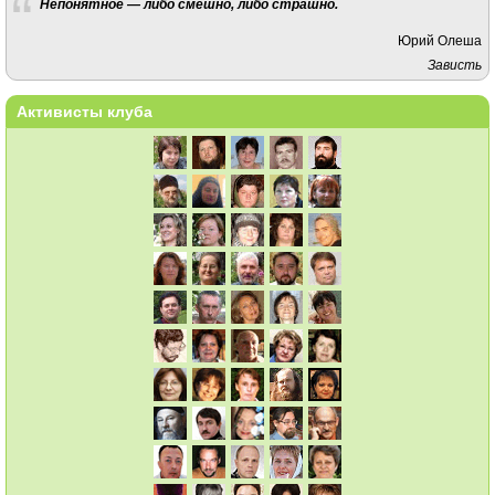
Непонятное — либо смешно, либо страшно.
Юрий Олеша
Зависть
Активисты клуба