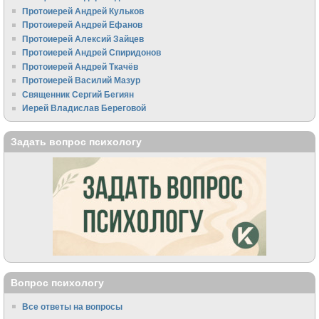
Протоиерей Андрей Кульков
Протоиерей Андрей Ефанов
Протоиерей Алексий Зайцев
Протоиерей Андрей Спиридонов
Протоиерей Андрей Ткачёв
Протоиерей Василий Мазур
Священник Сергий Бегиян
Иерей Владислав Береговой
Задать вопрос психологу
Вопрос психологу
Все ответы на вопросы