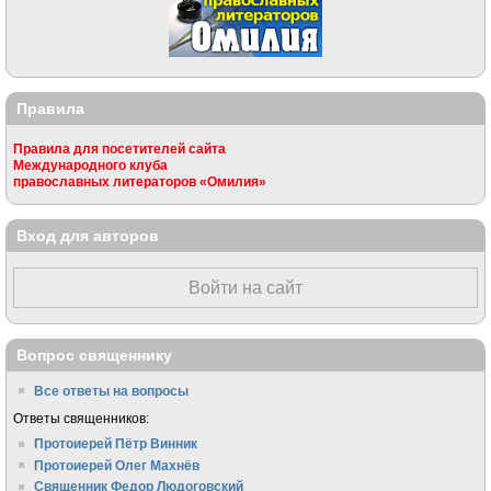
Правила
Правила для посетителей сайта
Международного клуба
православных литераторов «Омилия»
Вход для авторов
Войти на сайт
Вопрос священнику
Все ответы на вопросы
Ответы священников:
Протоиерей Пётр Винник
Протоиерей Олег Махнёв
Священник Федор Людоговский