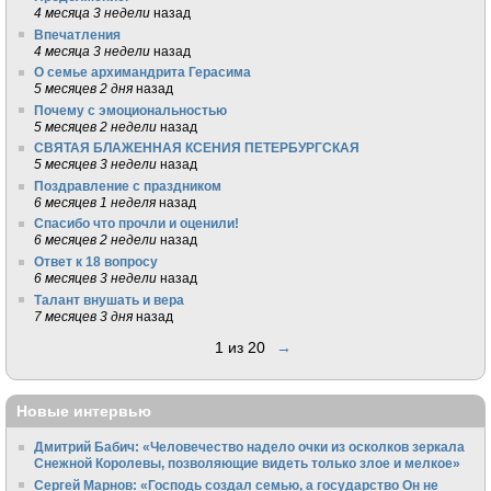
4 месяца 3 недели
назад
Впечатления
4 месяца 3 недели
назад
О семье архимандрита Герасима
5 месяцев 2 дня
назад
Почему с эмоциональностью
5 месяцев 2 недели
назад
СВЯТАЯ БЛАЖЕННАЯ КСЕНИЯ ПЕТЕРБУРГСКАЯ
5 месяцев 3 недели
назад
Поздравление с праздником
6 месяцев 1 неделя
назад
Спасибо что прочли и оценили!
6 месяцев 2 недели
назад
Ответ к 18 вопросу
6 месяцев 3 недели
назад
Талант внушать и вера
7 месяцев 3 дня
назад
1 из 20
→
Новые интервью
Дмитрий Бабич: «Человечество надело очки из осколков зеркала
Снежной Королевы, позволяющие видеть только злое и мелкое»
Сергей Марнов: «Господь создал семью, а государство Он не