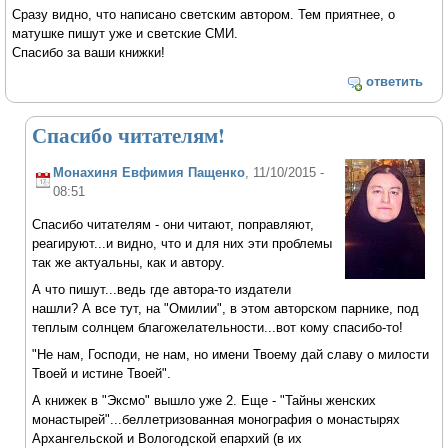
Сразу видно, что написано светским автором. Тем приятнее, о
матушке пишут уже и светские СМИ.
Спасибо за ваши книжки!
ответить
Спасибо читателям!
Монахиня Евфимия Пащенко
, 11/10/2015 -
08:51
Спасибо читателям - они читают, поправляют,
реагируют...и видно, что и для них эти проблемы
так же актуальны, как и автору.
А что пишут...ведь где автора-то издатели
нашли? А все тут, на "Омилии", в этом авторском парнике, под
теплым солнцем благожелательности...вот кому спасибо-то!
"Не нам, Господи, не нам, но имени Твоему дай славу о милости
Твоей и истине Твоей".
А книжек в "Эксмо" вышло уже 2. Еще - "Тайны женских
монастырей"...беллетризованная монография о монастырях
Архангельской и Вологодской епархий (в их