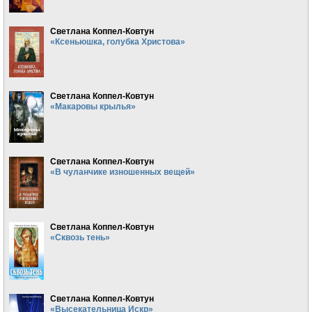
Светлана Коппел-Ковтун
«Ксеньюшка, голубка Христова»
Светлана Коппел-Ковтун
«Макаровы крылья»
Светлана Коппел-Ковтун
«В чуланчике изношенных вещей»
Светлана Коппел-Ковтун
«Сквозь тень»
Светлана Коппел-Ковтун
«Высекательница Искр»