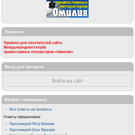
Правила
Правила для посетителей сайта
Международного клуба
православных литераторов «Омилия»
Вход для авторов
Войти на сайт
Вопрос священнику
Все ответы на вопросы
Ответы священников:
Протоиерей Пётр Винник
Протоиерей Олег Махнёв