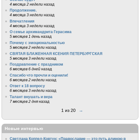
4 месяца 2 недели
назад
Продолжение.
4 месяца 3 недели
назад
Впечатления
4 месяца 3 недели
назад
О семье архимандрита Герасима
5 месяцев 1 день
назад
Почему с эмоциональностью
5 месяцев 2 недели
назад
СВЯТАЯ БЛАЖЕННАЯ КСЕНИЯ ПЕТЕРБУРГСКАЯ
5 месяцев 3 недели
назад
Поздравление с праздником
6 месяцев 6 дней
назад
Спасибо что прочли и оценили!
6 месяцев 2 недели
назад
Ответ к 18 вопросу
6 месяцев 3 недели
назад
Талант внушать и вера
7 месяцев 2 дня
назад
1 из 20
→
Новые интервью
Светлана Коппел-Ковтун: «Православие — это путь длиною в