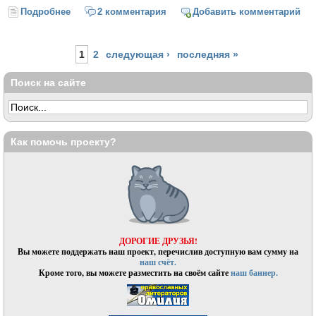
Подробнее
о Тишка-врунишка
2 комментария
Добавить комментарий
Страницы
1
2
следующая ›
последняя »
Поиск на сайте
Как помочь проекту?
ДОРОГИЕ ДРУЗЬЯ!
Вы можете поддержать наш проект, перечислив доступную вам сумму на
наш счёт.
Кроме того, вы можете разместить на своём сайте
наш баннер.