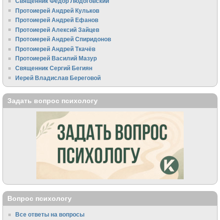
Священник Федор Людоговский
Протоиерей Андрей Кульков
Протоиерей Андрей Ефанов
Протоиерей Алексий Зайцев
Протоиерей Андрей Спиридонов
Протоиерей Андрей Ткачёв
Протоиерей Василий Мазур
Священник Сергий Бегиян
Иерей Владислав Береговой
Задать вопрос психологу
Вопрос психологу
Все ответы на вопросы