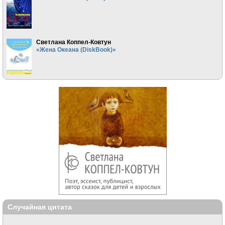
Светлана Коппел-Ковтун
«Жена Океана (DiskBook)»
Случайная цитата