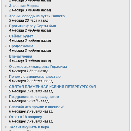
2 месяца 3 недели
назад
Значение Морока
2 месяца 3 недели
назад
Храни Господь на путях Вашего
3 месяца 23 часа
назад
Протитип фрау Берты был
4 месяца 2 недели
назад
Сейчас будет
4 месяца 2 недели
назад
Продолжение.
4 месяца 3 недели
назад
Впечатления
4 месяца 3 недели
назад
О семье архимандрита Герасима
5 месяцев 1 день
назад
Почему с эмоциональностью
5 месяцев 2 недели
назад
СВЯТАЯ БЛАЖЕННАЯ КСЕНИЯ ПЕТЕРБУРГСКАЯ
5 месяцев 3 недели
назад
Поздравление с праздником
6 месяцев 6 дней
назад
Спасибо что прочли и оценили!
6 месяцев 2 недели
назад
Ответ к 18 вопросу
6 месяцев 3 недели
назад
Талант внушать и вера