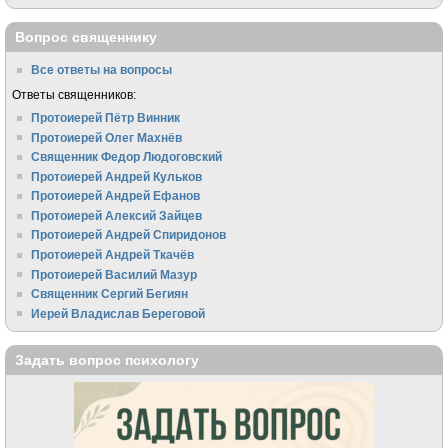
Вопрос священнику
Все ответы на вопросы
Ответы священников:
Протоиерей Пётр Винник
Протоиерей Олег Махнёв
Священник Федор Людоговский
Протоиерей Андрей Кульков
Протоиерей Андрей Ефанов
Протоиерей Алексий Зайцев
Протоиерей Андрей Спиридонов
Протоиерей Андрей Ткачёв
Протоиерей Василий Мазур
Священник Сергий Бегиян
Иерей Владислав Береговой
Задать вопрос психологу