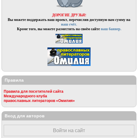
ДОРОГИЕ ДРУЗЬЯ!
Вы можете поддержать наш проект, перечислив доступную вам сумму на
наш счёт.
Кроме того, вы можете разместить на своём сайте
наш баннер.
Правила
Правила для посетителей сайта
Международного клуба
православных литераторов «Омилия»
Вход для авторов
Войти на сайт