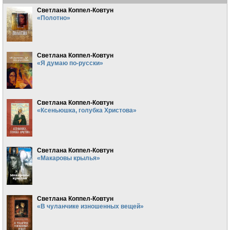
Светлана Коппел-Ковтун
«Полотно»
Светлана Коппел-Ковтун
«Я думаю по-русски»
Светлана Коппел-Ковтун
«Ксеньюшка, голубка Христова»
Светлана Коппел-Ковтун
«Макаровы крылья»
Светлана Коппел-Ковтун
«В чуланчике изношенных вещей»