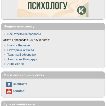
Вопрос психологу
Все ответы на вопросы
Ответы православных психологов:
Никита Яночкин
Екатерина Усачева
Татьяна Бобровских
Анастасия Бондарук
Анна Лелик
Мы в социальных сетях
ВКонтакте
YouTube
Купить наши книги