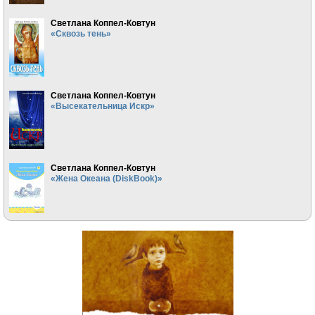
Светлана Коппел-Ковтун
«Сквозь тень»
Светлана Коппел-Ковтун
«Высекательница Искр»
Светлана Коппел-Ковтун
«Жена Океана (DiskBook)»