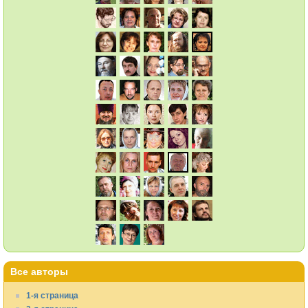
Все авторы
1-я страница