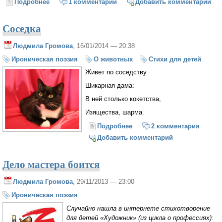
Подробнее
о Чайлдфри
1 комментарий
Добавить комментарий
Соседка
Людмила Громова
, 16/01/2014 — 20:38
Ироническая поэзия
О животных
Стихи для детей
Живет по соседству
Шикарная дама:
В ней столько кокетства,
Изящества, шарма.
Подробнее
о Соседка
2 комментария
Добавить комментарий
Дело мастера боится
Людмила Громова
, 29/11/2013 — 23:00
Ироническая поэзия
Случайно нашла в интернете стихотворение
для детей «Художник» (из цикла о профессиях):