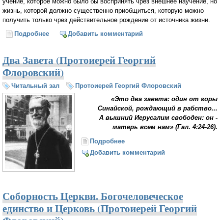
учение, которое можно было бы воспринять чрез внешнее научение, но
жизнь, которой должно существенно приобщиться, которую можно
получить только чрез действительное рождение от источника жизни.
Подробнее
о Дом отчий (Протоиерей Георгий Флоровский)
Добавить комментарий
Два Завета (Протоиерей Георгий
Флоровский)
Читальный зал
Протоиерей Георгий Флоровский
«Это два завета: один от горы
Синайской, рождающий в рабство...
А вышний Иерусалим свободен: он -
матерь всем нам» (Гал. 4:24-26).
Подробнее
о Два Завета (Протоиерей
Георгий Флоровский)
Добавить комментарий
Соборность Церкви. Богочеловеческое
единство и Церковь (Протоиерей Георгий