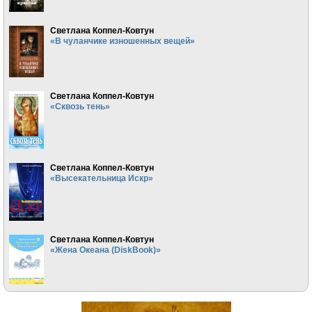
Светлана Коппел-Ковтун
«В чуланчике изношенных вещей»
Светлана Коппел-Ковтун
«Сквозь тень»
Светлана Коппел-Ковтун
«Высекательница Искр»
Светлана Коппел-Ковтун
«Жена Океана (DiskBook)»