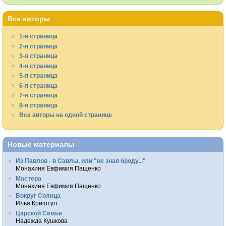
Все авторы
1-я страница
2-я страница
3-я страница
4-я страница
5-я страница
6-я страница
7-я страница
8-я страница
Все авторы на одной странице
Новые материалы
Из Павлов - в Савлы, или "не зная броду..."
Монахиня Евфимия Пащенко
Мастера
Монахиня Евфимия Пащенко
Вокруг Солнца
Илья Криштул
Царской Семье
Надежда Кушкова