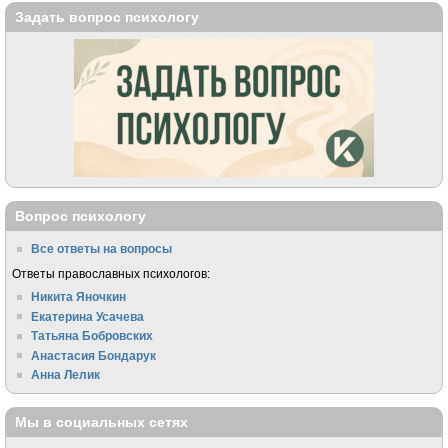
Задать вопрос психологу
Вопрос психологу
Все ответы на вопросы
Ответы православных психологов:
Никита Яночкин
Екатерина Усачева
Татьяна Бобровских
Анастасия Бондарук
Анна Лелик
Мы в социальных сетях