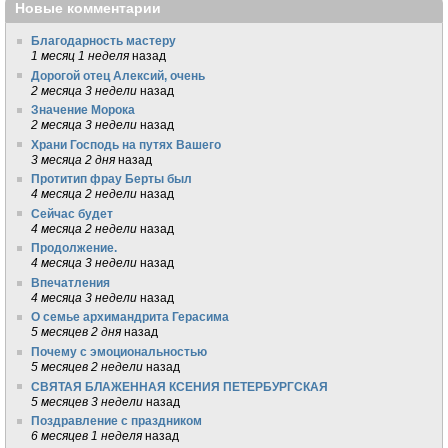
Новые комментарии
Благодарность мастеру
1 месяц 1 неделя
назад
Дорогой отец Алексий, очень
2 месяца 3 недели
назад
Значение Морока
2 месяца 3 недели
назад
Храни Господь на путях Вашего
3 месяца 2 дня
назад
Протитип фрау Берты был
4 месяца 2 недели
назад
Сейчас будет
4 месяца 2 недели
назад
Продолжение.
4 месяца 3 недели
назад
Впечатления
4 месяца 3 недели
назад
О семье архимандрита Герасима
5 месяцев 2 дня
назад
Почему с эмоциональностью
5 месяцев 2 недели
назад
СВЯТАЯ БЛАЖЕННАЯ КСЕНИЯ ПЕТЕРБУРГСКАЯ
5 месяцев 3 недели
назад
Поздравление с праздником
6 месяцев 1 неделя
назад