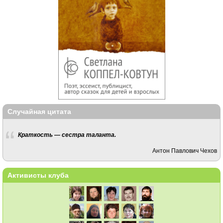
Случайная цитата
Краткость — сестра таланта.
Антон Павлович Чехов
Активисты клуба