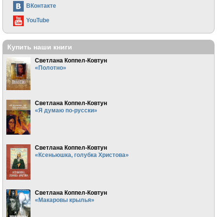
ВКонтакте
YouTube
Купить наши книги
Светлана Коппел-Ковтун
«Полотно»
Светлана Коппел-Ковтун
«Я думаю по-русски»
Светлана Коппел-Ковтун
«Ксеньюшка, голубка Христова»
Светлана Коппел-Ковтун
«Макаровы крылья»