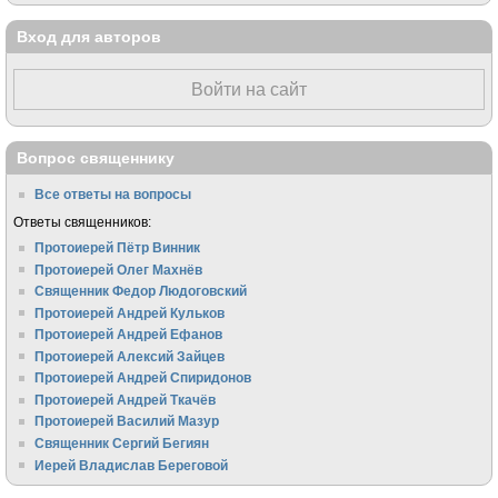
Вход для авторов
Войти на сайт
Вопрос священнику
Все ответы на вопросы
Ответы священников:
Протоиерей Пётр Винник
Протоиерей Олег Махнёв
Священник Федор Людоговский
Протоиерей Андрей Кульков
Протоиерей Андрей Ефанов
Протоиерей Алексий Зайцев
Протоиерей Андрей Спиридонов
Протоиерей Андрей Ткачёв
Протоиерей Василий Мазур
Священник Сергий Бегиян
Иерей Владислав Береговой