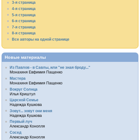
3-я страница
4-я страница
5-я страница
6-я страница
7-я страница
8-я страница
Все авторы на одной странице
Новые материалы
Из Павлов - в Савлы, или "не зная броду..."
Монахиня Евфимия Пащенко
Мастера
Монахиня Евфимия Пащенко
Вокруг Солнца
Илья Криштул
Царской Семье
Надежда Кушкова
Зовут... зовут они меня
Надежда Кушкова
Первый луч
Александр Конопля
Сосед
Александр Конопля