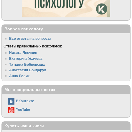
Вопрос психологу
Все ответы на вопросы
Ответы православных психологов:
Никита Яночкин
Екатерина Усачева
Татьяна Бобровских
Анастасия Бондарук
Анна Лелик
Мы в социальных сетях
ВКонтакте
YouTube
Купить наши книги