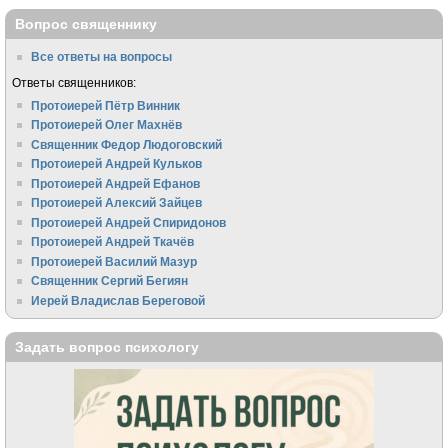
Вопрос священнику
Все ответы на вопросы
Ответы священников:
Протоиерей Пётр Винник
Протоиерей Олег Махнёв
Священник Федор Людоговский
Протоиерей Андрей Кульков
Протоиерей Андрей Ефанов
Протоиерей Алексий Зайцев
Протоиерей Андрей Спиридонов
Протоиерей Андрей Ткачёв
Протоиерей Василий Мазур
Священник Сергий Бегиян
Иерей Владислав Береговой
Задать вопрос психологу