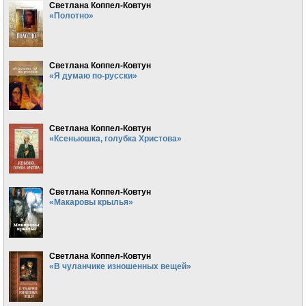
Светлана Коппел-Ковтун
«Полотно»
Светлана Коппел-Ковтун
«Я думаю по-русски»
Светлана Коппел-Ковтун
«Ксеньюшка, голубка Христова»
Светлана Коппел-Ковтун
«Макаровы крылья»
Светлана Коппел-Ковтун
«В чуланчике изношенных вещей»