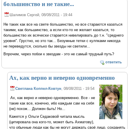
большинство и не такие...
Шалимов Сергей
, 08/08/2011 - 19:44
Не таких как все на свете большинство, но все стараются казаться
такими, как большинство, а если кто-то не желает казаться, то
большинство их всячески старается нивелировать до т.н. "среднего
уровня". Грустно, но это так... Безумные тетки с кулпками никогда
не переведутся, сколько бы звезды ни светили...
Впрочем, через побои к звездам - это не самый трудный путь?
ответить
Ах, как верно и неверно одновременно
Светлана Коппел-Ковтун
, 08/08/2011 - 19:54
Ах, как верно и неверно одновременно. Все - не
такие как все, конечно, ибо каждым сам на себя
(не) похож... Должен быть! Но...
Кажется у Ольги Седаковой читала мысль
(цитировала она кого-то, может быть Ахматову),
что обычные люди как бы не могут держать своё лицо, сохранять