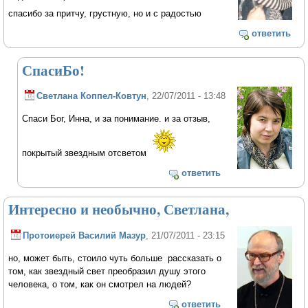
спасибо за притчу, грустную, но и с радостью
ответить
СпасиБо!
Светлана Коппел-Ковтун
, 22/07/2011 - 13:48
Спаси Бог, Инна, и за понимание. и за отзыв,
покрытый звездным отсветом
ответить
Интересно и необычно, Светлана,
Протоиерей Василий Мазур
, 21/07/2011 - 23:15
но, может быть, стоило чуть больше рассказать о
том, как звездный свет преобразил душу этого
человека, о том, как он смотрел на людей?
ответить