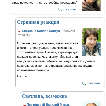
лицо почернеет, а потом вообще пропадешь".
ответить
Странная реакция
Светлана Коппел-Ковтун
, 26/07/2011 -
01:38
Странная реакция, кстати, негативистская
и какая-то чернушная, пессимистичная.
Этот комментарий, Наташа, характеризует
больше девочку, чем сказку. Мне кажется,
что уж если читать ребенку, то надо помогать делать
правильные акценты, обращать внимание на трудно
понимаемые моменты.
Грустно...
ответить
Светлана, возможно
Протоиерей Василий Мазур
,