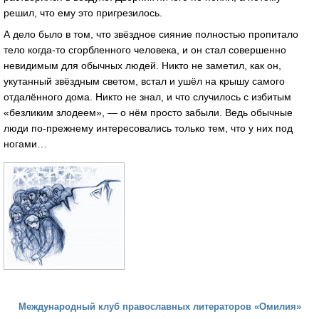
решил, что ему это пригрезилось.
А дело было в том, что звёздное сияние полностью пропитало
тело когда-то сгорбленного человека, и он стал совершенно
невидимым для обычных людей. Никто не заметил, как он,
укутанный звёздным светом, встал и ушёл на крышу самого
отдалённого дома. Никто не знал, и что случилось с избитым
«безликим злодеем», — о нём просто забыли. Ведь обычные
люди по-прежнему интересовались только тем, что у них под
ногами…
Международный клуб православных литераторов «Омилия»