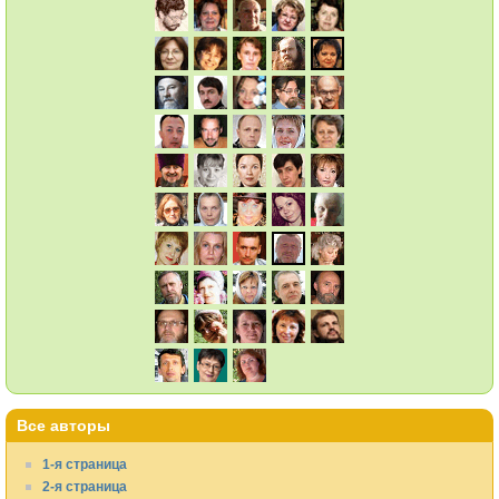
Все авторы
1-я страница
2-я страница