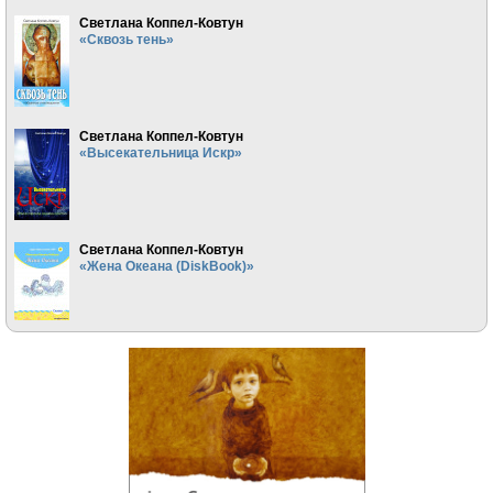
Светлана Коппел-Ковтун
«Сквозь тень»
Светлана Коппел-Ковтун
«Высекательница Искр»
Светлана Коппел-Ковтун
«Жена Океана (DiskBook)»