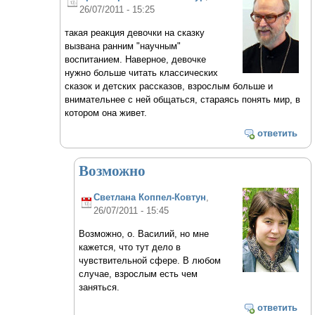
26/07/2011 - 15:25
такая реакция девочки на сказку
вызвана ранним "научным"
воспитанием. Наверное, девочке
нужно больше читать классических
сказок и детских рассказов, взрослым больше и
внимательнее с ней общаться, стараясь понять мир, в
котором она живет.
ответить
Возможно
Светлана Коппел-Ковтун
,
26/07/2011 - 15:45
Возможно, о. Василий, но мне
кажется, что тут дело в
чувствительной сфере. В любом
случае, взрослым есть чем
заняться.
ответить