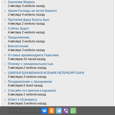
Значение Морока
2 месяца 3 недели
назад
Храни Господь на путях Вашего
2 месяца 4 недели
назад
Протитип фрау Берты был
4 месяца 2 недели
назад
Сейчас будет
4 месяца 2 недели
назад
Продолжение.
4 месяца 3 недели
назад
Впечатления
4 месяца 3 недели
назад
О семье архимандрита Герасима
5 месяцев 10 часов
назад
Почему с эмоциональностью
5 месяцев 2 недели
назад
СВЯТАЯ БЛАЖЕННАЯ КСЕНИЯ ПЕТЕРБУРГСКАЯ
5 месяцев 3 недели
назад
Поздравление с праздником
6 месяцев 5 дней
назад
Спасибо что прочли и оценили!
6 месяцев 1 неделя
назад
Ответ к 18 вопросу
6 месяцев 3 недели
назад
Талант внушать и вера
7 месяцев 1 день
назад