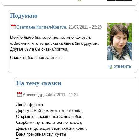
Подумаю
Светлана Коппел-Ковтун
, 21/07/2011 - 23:28
Можно было бы, конечно, но, мне кажется,
о.Василий, что тогда сказка была бы о другом.
Другая была бы сказка/притча.
СпасиБо большое за отзыв!
ответить
На тему сказки
Александр
, 24/07/2011 - 11:22
Линия фронта.
Дорогу в Рай покажет тот, кто шёл,
Открыв ключами слёз замок небес,
Скорбями путь молитвенно нашёл,
Дошёл и дотащил свой тяжкий крест.
Баня греховная сил суеты