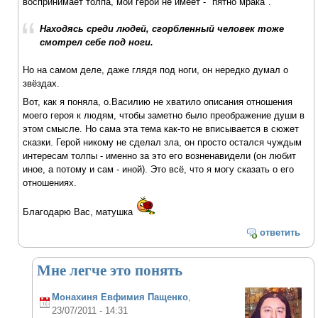
воспринимает толпа, мой герой не имеет - "пятно мрака".
Находясь среди людей, сгорбленный человек тоже
смотрел себе под ноги.
Но на самом деле, даже глядя под ноги, он нередко думал о
звёздах.
Вот, как я поняла, о.Василию не хватило описания отношения
моего героя к людям, чтобы заметно было преображение души в
этом смысле. Но сама эта тема как-то не вписывается в сюжет
сказки. Герой никому не сделал зла, он просто остался чуждым
интересам толпы - именно за это его возненавидели (он любит
иное, а потому и сам - иной). Это всё, что я могу сказать о его
отношениях.
Благодарю Вас, матушка
ответить
Мне легче это понять
Монахиня Евфимия Пащенко
,
23/07/2011 - 14:31