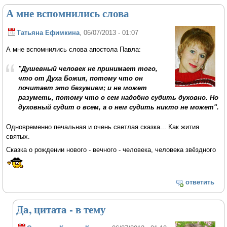
А мне вспомнились слова
Татьяна Ефимкина
, 06/07/2013 - 01:07
А мне вспомнились слова апостола Павла:
"Душевный человек не принимает того,
что от Духа Божия, потому что он
почитает это безумием; и не может
разуметь, потому что о сем надобно судить духовно. Но
духовный судит о всем, а о нем судить никто не может".
Одновременно печальная и очень светлая сказка... Как жития
святых.
Сказка о рождении нового - вечного - человека, человека звёздного
ответить
Да, цитата - в тему