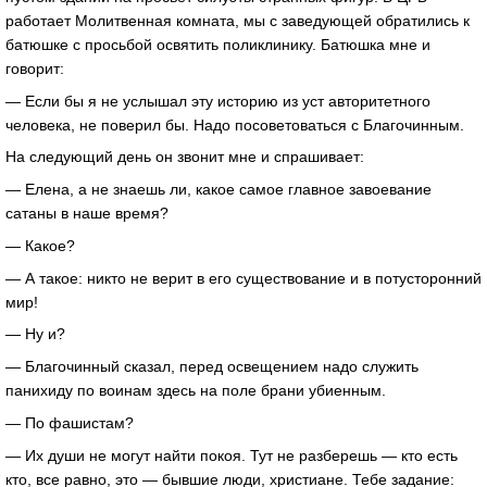
работает Молитвенная комната, мы с заведующей обратились к
батюшке с просьбой освятить поликлинику. Батюшка мне и
говорит:
— Если бы я не услышал эту историю из уст авторитетного
человека, не поверил бы. Надо посоветоваться с Благочинным.
На следующий день он звонит мне и спрашивает:
— Елена, а не знаешь ли, какое самое главное завоевание
сатаны в наше время?
— Какое?
— А такое: никто не верит в его существование и в потусторонний
мир!
— Ну и?
— Благочинный сказал, перед освещением надо служить
панихиду по воинам здесь на поле брани убиенным.
— По фашистам?
— Их души не могут найти покоя. Тут не разберешь — кто есть
кто, все равно, это — бывшие люди, христиане. Тебе задание: