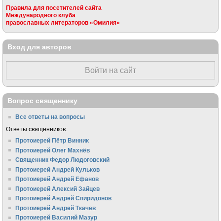
Правила для посетителей сайта
Международного клуба
православных литераторов «Омилия»
Вход для авторов
Войти на сайт
Вопрос священнику
Все ответы на вопросы
Ответы священников:
Протоиерей Пётр Винник
Протоиерей Олег Махнёв
Священник Федор Людоговский
Протоиерей Андрей Кульков
Протоиерей Андрей Ефанов
Протоиерей Алексий Зайцев
Протоиерей Андрей Спиридонов
Протоиерей Андрей Ткачёв
Протоиерей Василий Мазур