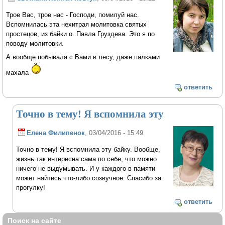
Трое Вас, трое нас - Господи, помилуй нас.
Вспомнилась эта нехитрая молитовка святых
простецов, из байки о. Павла Груздева. Это я по
поводу молитовки.
А вообще побывала с Вами в лесу, даже палками
махала
ответить
Точно в тему! Я вспомнила эту
Елена Филипенок
, 03/04/2016 - 15:49
Точно в тему! Я вспомнила эту байку. Вообще,
жизнь так интересна сама по себе, что можно
ничего не выдумывать. И у каждого в памяти
может найтись что-либо созвучное. Спасибо за
прогулку!
ответить
Поиск на сайте