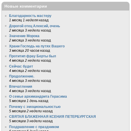
Новые комментарии
Благодарность мастеру
1 месяц 1 неделя
назад
Дорогой отец Алексий, очень
2 месяца 3 недели
назад
Значение Морока
2 месяца 3 недели
назад
Храни Господь на путях Вашего
3 месяца 20 часов
назад
Протитип фрау Берты был
4 месяца 2 недели
назад
Сейчас будет
4 месяца 2 недели
назад
Продолжение.
4 месяца 3 недели
назад
Впечатления
4 месяца 3 недели
назад
О семье архимандрита Герасима
5 месяцев 1 день
назад
Почему с эмоциональностью
5 месяцев 2 недели
назад
СВЯТАЯ БЛАЖЕННАЯ КСЕНИЯ ПЕТЕРБУРГСКАЯ
5 месяцев 3 недели
назад
Поздравление с праздником