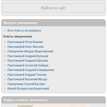
Войти на сайт
Вопрос священнику
Все ответы на вопросы
Ответы священников:
Протоиерей Пётр Винник
Протоиерей Олег Махнёв
Священник Федор Людоговский
Протоиерей Андрей Кульков
Протоиерей Андрей Ефанов
Протоиерей Алексий Зайцев
Протоиерей Андрей Спиридонов
Протоиерей Андрей Ткачёв
Протоиерей Василий Мазур
Священник Сергий Бегиян
Иерей Владислав Береговой
Задать вопрос психологу