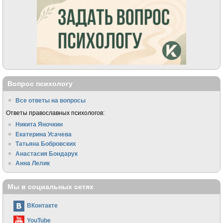
Вопрос психологу
Все ответы на вопросы
Ответы православных психологов:
Никита Яночкин
Екатерина Усачева
Татьяна Бобровских
Анастасия Бондарук
Анна Лелик
Мы в социальных сетях
ВКонтакте
YouTube