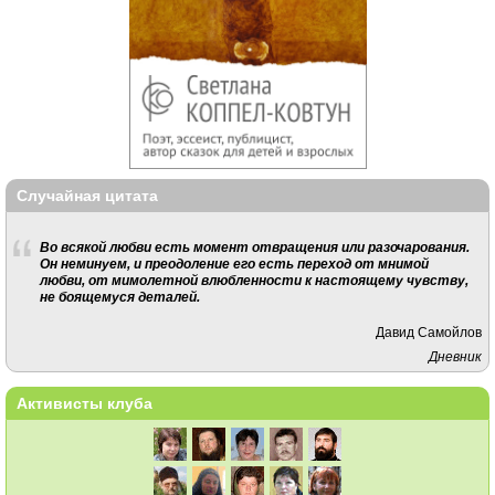
Случайная цитата
Во всякой любви есть момент отвращения или разочарования.
Он неминуем, и преодоление его есть переход от мнимой
любви, от мимолетной влюбленности к настоящему чувству,
не боящемуся деталей.
Давид Самойлов
Дневник
Активисты клуба