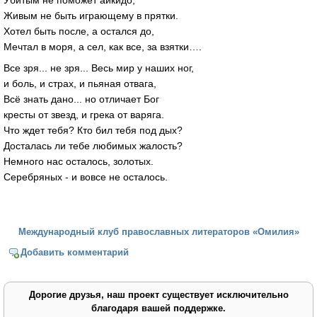
Убитым не поможет айкидо,
Живым не быть играющему в прятки.
Хотел быть после, а остался до,
Мечтал в моря, а сел, как все, за взятки….
Все зря... не зря... Весь мир у наших ног,
и боль, и страх, и пьяная отвага,
Всё знать дано... но отличает Бог
кресты от звезд, и грека от варяга.
Что ждет тебя? Кто бил тебя под дых?
Досталась ли тебе любимых жалость?
Немного нас осталось, золотых.
Серебряных - и вовсе не осталось.
Международный клуб православных литераторов «Омилия»
Добавить комментарий
Дорогие друзья, наш проект существует исключительно
благодаря вашей поддержке.