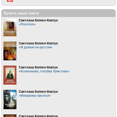
Купить наши книги
Светлана Коппел-Ковтун
«Полотно»
Светлана Коппел-Ковтун
«Я думаю по-русски»
Светлана Коппел-Ковтун
«Ксеньюшка, голубка Христова»
Светлана Коппел-Ковтун
«Макаровы крылья»
Светлана Коппел-Ковтун