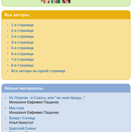
Все авторы
1-я страница
2-я страница
3-я страница
4-я страница
5-я страница
6-я страница
7-я страница
8-я страница
Все авторы на одной странице
Новые материалы
Из Павлов - в Савлы, или "не зная броду..."
Монахиня Евфимия Пащенко
Мастера
Монахиня Евфимия Пащенко
Вокруг Солнца
Илья Криштул
Царской Семье