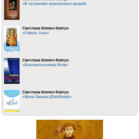
«В чуланчике изношенных вещей»
Светлана Коппел-Ковтун
«Сквозь тень»
Светлана Коппел-Ковтун
«Высекательница Искр»
Светлана Коппел-Ковтун
«Жена Океана (DiskBook)»