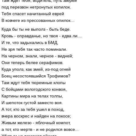
Там ждет тебя, водитель, путь зверей
под перезвон нетронутых копилок.
Тебя спасет начитанный еврей
В ковчеге из прессованных опилок…
Куда бы ты не выполз - быть беде.
Кровь - оправданье, но твоя - едва ли....
И те, что задыхались в БМД,
Не зря тебя так часто поминали.
На черном, знали, черное - видней;
Они теперь белее серафимов.
Куда уполз, как змей, из-под огней
Боец несостоявшийся Трофимов?
Там ждут тебя тюремные клопы
С бойцами вологодского конвоя,
Картины мира на телах толпы,
И шепоток густой заместо воя.
А тот, кто за тебя ушел в поход,
вчера воскрес и найден на покосе;
Живым железо - яблочный компот,
а тот, кто мертв - и не родился вовсе...