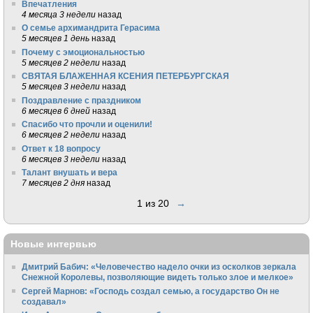
Впечатления
4 месяца 3 недели
назад
О семье архимандрита Герасима
5 месяцев 1 день
назад
Почему с эмоциональностью
5 месяцев 2 недели
назад
СВЯТАЯ БЛАЖЕННАЯ КСЕНИЯ ПЕТЕРБУРГСКАЯ
5 месяцев 3 недели
назад
Поздравление с праздником
6 месяцев 6 дней
назад
Спасибо что прочли и оценили!
6 месяцев 2 недели
назад
Ответ к 18 вопросу
6 месяцев 3 недели
назад
Талант внушать и вера
7 месяцев 2 дня
назад
1 из 20
→
Новые интервью
Дмитрий Бабич: «Человечество надело очки из осколков зеркала
Снежной Королевы, позволяющие видеть только злое и мелкое»
Сергей Марнов: «Господь создал семью, а государство Он не
создавал»