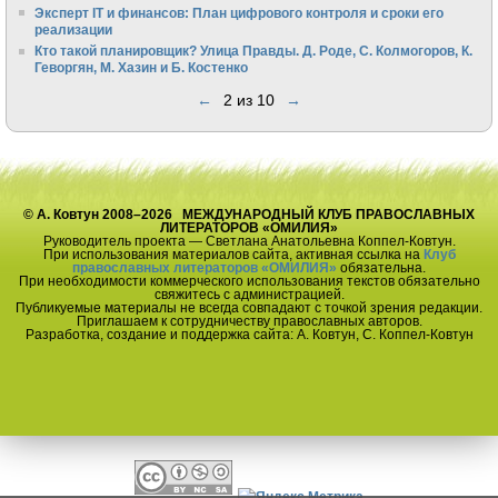
Эксперт IT и финансов: План цифрового контроля и сроки его
реализации
Кто такой планировщик? Улица Правды. Д. Роде, С. Колмогоров, К.
Геворгян, М. Хазин и Б. Костенко
←
2 из 10
→
© А. Ковтун 2008–2026 МЕЖДУНАРОДНЫЙ КЛУБ ПРАВОСЛАВНЫХ
ЛИТЕРАТОРОВ «ОМИЛИЯ»
Руководитель проекта — Светлана Анатольевна Коппел-Ковтун.
При использования материалов сайта, активная ссылка на
Клуб
православных литераторов «ОМИЛИЯ»
обязательна.
При необходимости коммерческого использования текстов обязательно
свяжитесь с администрацией.
Публикуемые материалы не всегда совпадают с точкой зрения редакции.
Приглашаем к сотрудничеству православных авторов.
Разработка, создание и поддержка сайта: А. Ковтун, С. Коппел-Ковтун