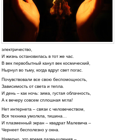
электричество,
И жизнь остановилась в тот же час.
В век первобытный канул век космический,
Нырнул во тьму, когда вдруг свет погас.
Почувствовали все свою беспомощность,
Зависимость от света и тепла.
И день – как ночь: зима, густая облачность,
А к вечеру совсем сплошная мгла!
Нет интернета – связи с человечеством,
Вся техника умолкла, тишина…
И плазменный экран – квадрат Малевича –
Чернеет бесполезно у окна.
Наверно, это время размышления –