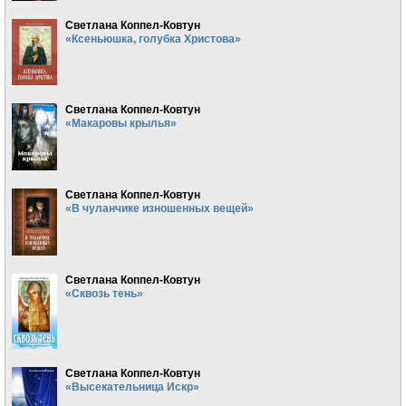
Светлана Коппел-Ковтун
«Ксеньюшка, голубка Христова»
Светлана Коппел-Ковтун
«Макаровы крылья»
Светлана Коппел-Ковтун
«В чуланчике изношенных вещей»
Светлана Коппел-Ковтун
«Сквозь тень»
Светлана Коппел-Ковтун
«Высекательница Искр»