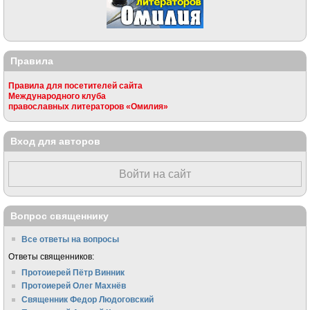
Правила
Правила для посетителей сайта
Международного клуба
православных литераторов «Омилия»
Вход для авторов
Войти на сайт
Вопрос священнику
Все ответы на вопросы
Ответы священников:
Протоиерей Пётр Винник
Протоиерей Олег Махнёв
Священник Федор Людоговский