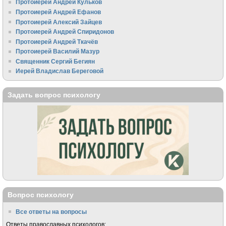
Протоиерей Андрей Кульков
Протоиерей Андрей Ефанов
Протоиерей Алексий Зайцев
Протоиерей Андрей Спиридонов
Протоиерей Андрей Ткачёв
Протоиерей Василий Мазур
Священник Сергий Бегиян
Иерей Владислав Береговой
Задать вопрос психологу
Вопрос психологу
Все ответы на вопросы
Ответы православных психологов: