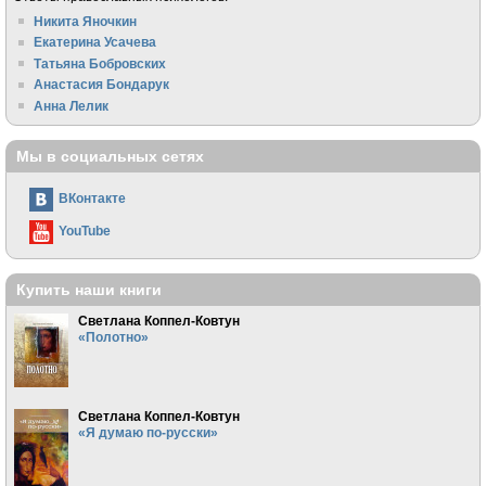
Никита Яночкин
Екатерина Усачева
Татьяна Бобровских
Анастасия Бондарук
Анна Лелик
Мы в социальных сетях
ВКонтакте
YouTube
Купить наши книги
Светлана Коппел-Ковтун
«Полотно»
Светлана Коппел-Ковтун
«Я думаю по-русски»