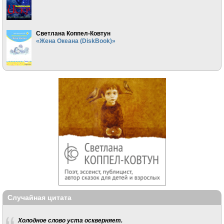
Светлана Коппел-Ковтун
«Жена Океана (DiskBook)»
Случайная цитата
Холодное слово уста оскверняет.