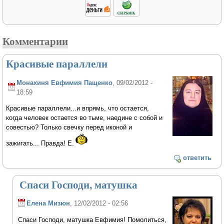
Комментарии
Красивые параллели
Монахиня Евфимия Пащенко
, 09/02/2012 -
18:59
Красивые параллели...и впрямь, что остается,
когда человек остается во тьме, наедине с собой и
совестью? Только свечку перед иконой и
зажигать... Правда! Е.
ответить
Спаси Господи, матушка
Елена Мизюн
, 12/02/2012 - 02:56
Спаси Господи, матушка Евфимия! Помолиться,